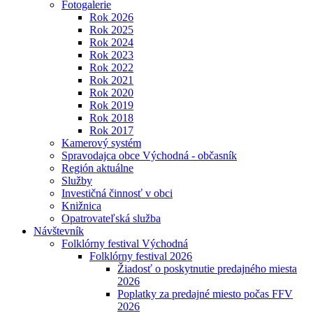
Fotogalerie
Rok 2026
Rok 2025
Rok 2024
Rok 2023
Rok 2022
Rok 2021
Rok 2020
Rok 2019
Rok 2018
Rok 2017
Kamerový systém
Spravodajca obce Východná - občasník
Región aktuálne
Služby
Investičná činnosť v obci
Knižnica
Opatrovateľská služba
Návštevník
Folklórny festival Východná
Folklórny festival 2026
Žiadosť o poskytnutie predajného miesta
2026
Poplatky za predajné miesto počas FFV
2026