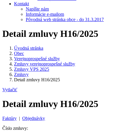
Kontakt
Napíšte nám
Informácie e-mailom
Pôvodná web stránka obce - do 31.3.2017
Detail zmluvy H16/2025
Úvodná stránka
Obec
Verejnoprospešné služby
Zmluvy verejnoprospešné služby
Zmluvy VPS 2025
Zmluvy
Detail zmluvy H16/2025
Vytlačiť
Detail zmluvy H16/2025
Faktúry
|
Objednávky
Číslo zmluvy: