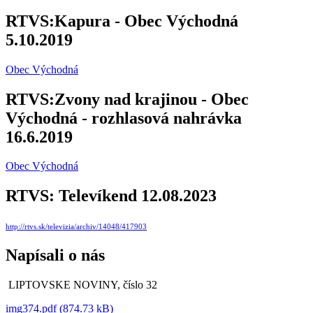
RTVS:Kapura - Obec Východná
5.10.2019
Obec Východná
RTVS:Zvony nad krajinou - Obec
Východná - rozhlasová nahrávka
16.6.2019
Obec Východná
RTVS: Televíkend 12.08.2023
http://rtvs.sk/televizia/archiv/14048/417903
Napísali o nás
LIPTOVSKE NOVINY, číslo 32
img374.pdf (874.73 kB)