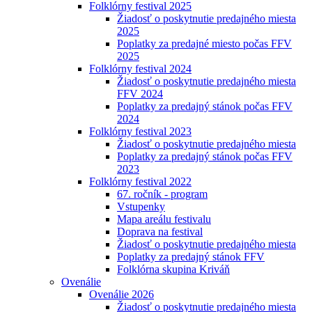
Folklórny festival 2025
Žiadosť o poskytnutie predajného miesta
2025
Poplatky za predajné miesto počas FFV
2025
Folklórny festival 2024
Žiadosť o poskytnutie predajného miesta
FFV 2024
Poplatky za predajný stánok počas FFV
2024
Folklórny festival 2023
Žiadosť o poskytnutie predajného miesta
Poplatky za predajný stánok počas FFV
2023
Folklórny festival 2022
67. ročník - program
Vstupenky
Mapa areálu festivalu
Doprava na festival
Žiadosť o poskytnutie predajného miesta
Poplatky za predajný stánok FFV
Folklórna skupina Kriváň
Ovenálie
Ovenálie 2026
Žiadosť o poskytnutie predajného miesta