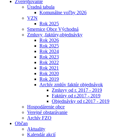
Zverejňovanie
Úradná tabula
Komunálne voľby 2026
VZN
Rok 2025
Smernice Obce Východná
Zmluvy ,faktúry,objednávky
Rok 2026
Rok 2025
Rok 2024
Rok 2023
Rok 2022
Rok 2021
Rok 2020
Rok 2019
Archív zmlúv faktúr objednávok
Zmluvy od r. 2017 - 2019
Faktúry od r.2017 - 2019
Objednávky od r.2017 - 2019
Hospodárenie obce
Verejné obstarávanie
Archív FZO
Občan
Aktuality
Kalendár akcií