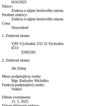
H16/2025
Názov:
Zmluva o nájme hrobového miesta
Predmet zmluvy:
Zmluva o nájme hrobového miesta
Cena:
Neuvedené
1. Zmluvná strana:
VPS Východná, 032 32 Vychodna
IČO:
35992581
2. Zmluvná strana:
Ján Zubaj
Meno podpisujúcej osoby:
Mgr. Radoslav Michalko
Funkcia podpisujúcej osoby:
Vedúci
Dátum zverejnenia:
15. 5. 2025
Dátum účinnosti zmluvy: