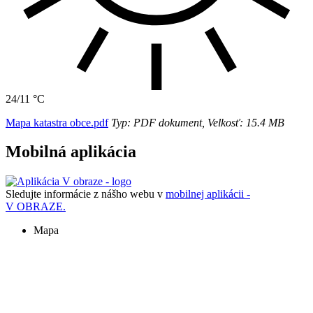
24/11 °C
Mapa katastra obce.pdf
Typ: PDF dokument, Velkosť: 15.4 MB
Mobilná aplikácia
Sledujte informácie z nášho webu v
mobilnej aplikácii -
V OBRAZE.
Mapa