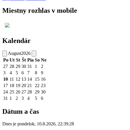
Miestny rozhlas v mobile
Kalendár
August
2026
Po
Ut
St
Št
Pia
So
Ne
27
28
29
30
31
1
2
3
4
5
6
7
8
9
10
11
12
13
14
15
16
17
18
19
20
21
22
23
24
25
26
27
28
29
30
31
1
2
3
4
5
6
Dátum a čas
Dnes je
pondelok
,
10.8.2026
,
22:39:28