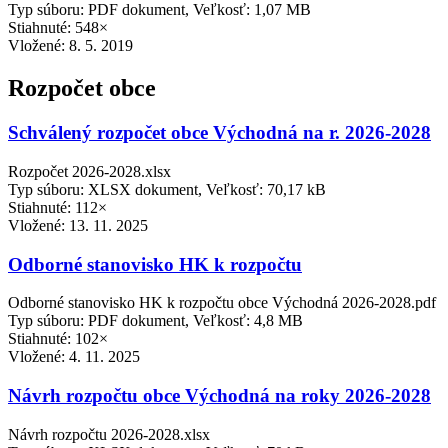
Typ súboru: PDF dokument, Veľkosť: 1,07 MB
Stiahnuté: 548×
Vložené:
8. 5. 2019
Rozpočet obce
Schválený rozpočet obce Východná na r. 2026-2028
Rozpočet 2026-2028.xlsx
Typ súboru: XLSX dokument, Veľkosť: 70,17 kB
Stiahnuté: 112×
Vložené:
13. 11. 2025
Odborné stanovisko HK k rozpočtu
Odborné stanovisko HK k rozpočtu obce Východná 2026-2028.pdf
Typ súboru: PDF dokument, Veľkosť: 4,8 MB
Stiahnuté: 102×
Vložené:
4. 11. 2025
Návrh rozpočtu obce Východná na roky 2026-2028
Návrh rozpočtu 2026-2028.xlsx