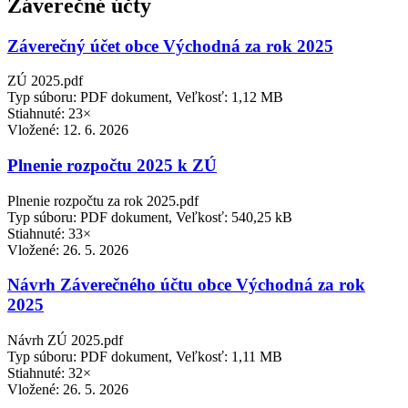
Záverečné účty
Záverečný účet obce Východná za rok 2025
ZÚ 2025.pdf
Typ súboru: PDF dokument, Veľkosť: 1,12 MB
Stiahnuté: 23×
Vložené:
12. 6. 2026
Plnenie rozpočtu 2025 k ZÚ
Plnenie rozpočtu za rok 2025.pdf
Typ súboru: PDF dokument, Veľkosť: 540,25 kB
Stiahnuté: 33×
Vložené:
26. 5. 2026
Návrh Záverečného účtu obce Východná za rok
2025
Návrh ZÚ 2025.pdf
Typ súboru: PDF dokument, Veľkosť: 1,11 MB
Stiahnuté: 32×
Vložené:
26. 5. 2026