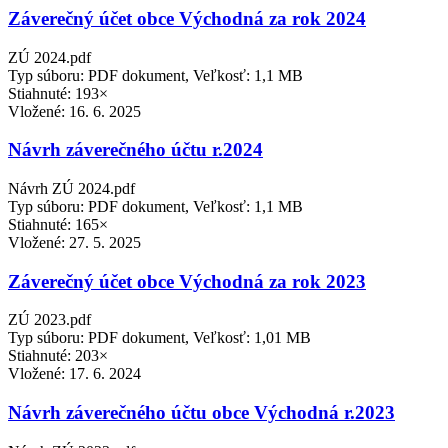
Záverečný účet obce Východná za rok 2024
ZÚ 2024.pdf
Typ súboru: PDF dokument, Veľkosť: 1,1 MB
Stiahnuté: 193×
Vložené:
16. 6. 2025
Návrh záverečného účtu r.2024
Návrh ZÚ 2024.pdf
Typ súboru: PDF dokument, Veľkosť: 1,1 MB
Stiahnuté: 165×
Vložené:
27. 5. 2025
Záverečný účet obce Východná za rok 2023
ZÚ 2023.pdf
Typ súboru: PDF dokument, Veľkosť: 1,01 MB
Stiahnuté: 203×
Vložené:
17. 6. 2024
Návrh záverečného účtu obce Východná r.2023