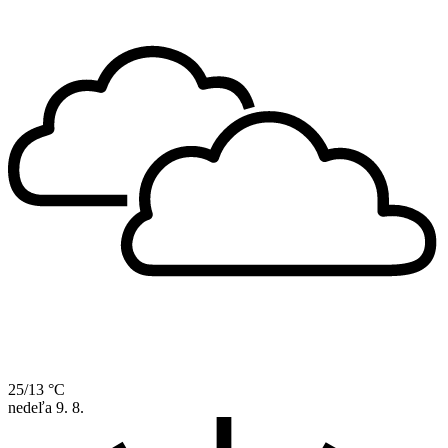
25/13 °C
nedeľa
9. 8.