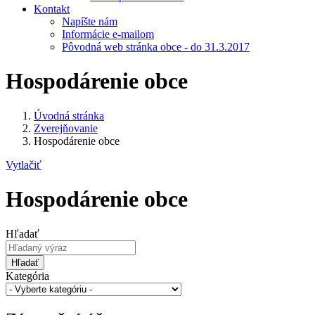
Kontakt
Napíšte nám
Informácie e-mailom
Pôvodná web stránka obce - do 31.3.2017
Hospodárenie obce
Úvodná stránka
Zverejňovanie
Hospodárenie obce
Vytlačiť
Hospodárenie obce
Hľadať
Hľadať
Kategória