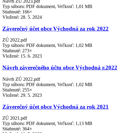
Návrh ZÚ 2023.pdf
Typ súboru: PDF dokument, Veľkosť: 1,01 MB
Stiahnuté: 166×
Vložené:
28. 5. 2024
Záverečný účet obce Východná za rok 2022
ZÚ 2022.pdf
Typ súboru: PDF dokument, Veľkosť: 1,02 MB
Stiahnuté: 273×
Vložené:
15. 6. 2023
Návrh záverečného účtu obce Východná r.2022
Návrh ZÚ 2022.pdf
Typ súboru: PDF dokument, Veľkosť: 1,02 MB
Stiahnuté: 255×
Vložené:
29. 5. 2023
Záverečný účet obce Východná za rok 2021
ZÚ 2021.pdf
Typ súboru: PDF dokument, Veľkosť: 1,13 MB
Stiahnuté: 364×