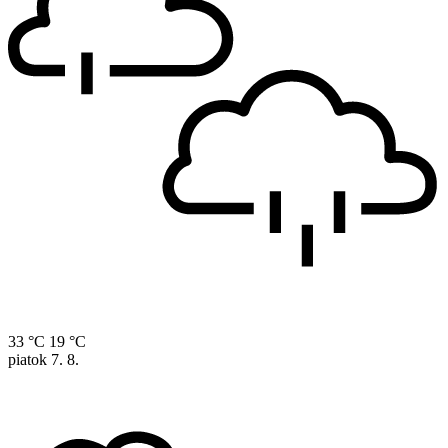
33 °C
19 °C
piatok
7. 8.