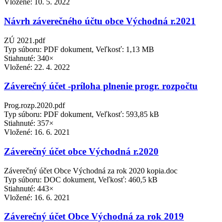
Vložené:
10. 5. 2022
Návrh záverečného účtu obce Východná r.2021
ZÚ 2021.pdf
Typ súboru: PDF dokument, Veľkosť: 1,13 MB
Stiahnuté: 340×
Vložené:
22. 4. 2022
Záverečný účet -príloha plnenie progr. rozpočtu
Prog.rozp.2020.pdf
Typ súboru: PDF dokument, Veľkosť: 593,85 kB
Stiahnuté: 357×
Vložené:
16. 6. 2021
Záverečný účet obce Východná r.2020
Záverečný účet Obce Východná za rok 2020 kopia.doc
Typ súboru: DOC dokument, Veľkosť: 460,5 kB
Stiahnuté: 443×
Vložené:
16. 6. 2021
Záverečný účet Obce Východná za rok 2019