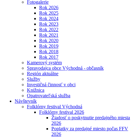
Fotogalerie
Rok 2026
Rok 2025
Rok 2024
Rok 2023
Rok 2022
Rok 2021
Rok 2020
Rok 2019
Rok 2018
Rok 2017
Kamerový systém
Spravodajca obce Východná - občasník
Región aktuálne
Služby
Investičná činnosť v obci
Knižnica
Opatrovateľská služba
Návštevník
Folklórny festival Východná
Folklórny festival 2026
Žiadosť o poskytnutie predajného miesta
2026
Poplatky za predajné miesto počas FFV
2026