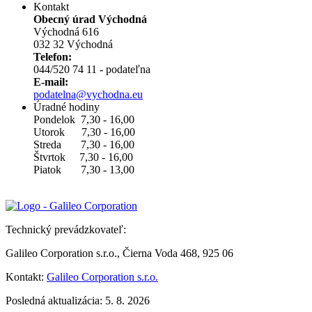
Kontakt
Obecný úrad Východná
Východná 616
032 32 Východná
Telefon:
044/520 74 11 - podateľna
E-mail:
podatelna@vychodna.eu
Úradné hodiny
Pondelok 7,30 - 16,00
Utorok 7,30 - 16,00
Streda 7,30 - 16,00
Štvrtok 7,30 - 16,00
Piatok 7,30 - 13,00
Technický prevádzkovateľ:
Galileo Corporation s.r.o., Čierna Voda 468, 925 06
Kontakt:
Galileo Corporation s.r.o.
Posledná aktualizácia: 5. 8. 2026