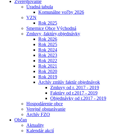
Zverejňovanie
Úradná tabula
Komunálne voľby 2026
VZN
Rok 2025
Smernice Obce Východná
Zmluvy ,faktúry,objednávky
Rok 2026
Rok 2025
Rok 2024
Rok 2023
Rok 2022
Rok 2021
Rok 2020
Rok 2019
Archív zmlúv faktúr objednávok
Zmluvy od r. 2017 - 2019
Faktúry od r.2017 - 2019
Objednávky od r.2017 - 2019
Hospodárenie obce
Verejné obstarávanie
Archív FZO
Občan
Aktuality
Kalendár akcií