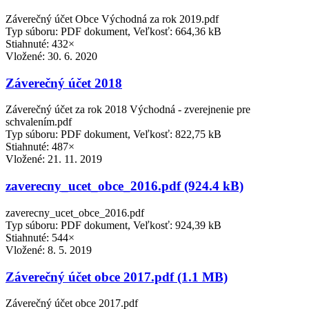
Záverečný účet Obce Východná za rok 2019.pdf
Typ súboru: PDF dokument, Veľkosť: 664,36 kB
Stiahnuté: 432×
Vložené:
30. 6. 2020
Záverečný účet 2018
Záverečný účet za rok 2018 Východná - zverejnenie pre
schvalením.pdf
Typ súboru: PDF dokument, Veľkosť: 822,75 kB
Stiahnuté: 487×
Vložené:
21. 11. 2019
zaverecny_ucet_obce_2016.pdf (924.4 kB)
zaverecny_ucet_obce_2016.pdf
Typ súboru: PDF dokument, Veľkosť: 924,39 kB
Stiahnuté: 544×
Vložené:
8. 5. 2019
Záverečný účet obce 2017.pdf (1.1 MB)
Záverečný účet obce 2017.pdf