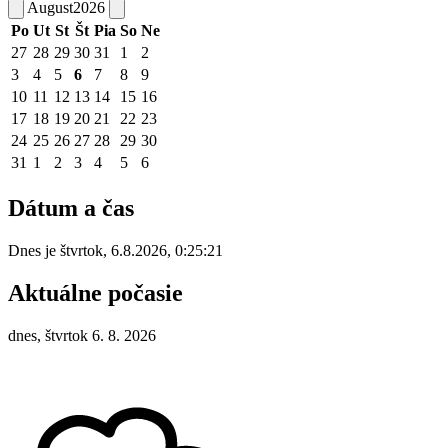
August
2026
Po
Ut
St
Št
Pia
So
Ne
27
28
29
30
31
1
2
3
4
5
6
7
8
9
10
11
12
13
14
15
16
17
18
19
20
21
22
23
24
25
26
27
28
29
30
31
1
2
3
4
5
6
Dátum a čas
Dnes je
štvrtok
,
6.8.2026
,
0:25:21
Aktuálne počasie
dnes, štvrtok 6. 8. 2026