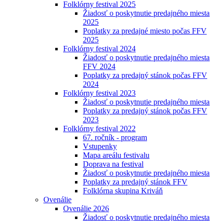
Folklórny festival 2025
Žiadosť o poskytnutie predajného miesta
2025
Poplatky za predajné miesto počas FFV
2025
Folklórny festival 2024
Žiadosť o poskytnutie predajného miesta
FFV 2024
Poplatky za predajný stánok počas FFV
2024
Folklórny festival 2023
Žiadosť o poskytnutie predajného miesta
Poplatky za predajný stánok počas FFV
2023
Folklórny festival 2022
67. ročník - program
Vstupenky
Mapa areálu festivalu
Doprava na festival
Žiadosť o poskytnutie predajného miesta
Poplatky za predajný stánok FFV
Folklórna skupina Kriváň
Ovenálie
Ovenálie 2026
Žiadosť o poskytnutie predajného miesta