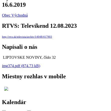
16.6.2019
Obec Východná
RTVS: Televíkend 12.08.2023
http://rtvs.sk/televizia/archiv/14048/417903
Napísali o nás
LIPTOVSKE NOVINY, číslo 32
img374.pdf (874.73 kB)
Miestny rozhlas v mobile
Kalendár