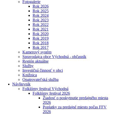
Fotogalerie
Rok 2026
Rok 2025
Rok 2024
Rok 2023
Rok 2022
Rok 2021
Rok 2020
Rok 2019
Rok 2018
Rok 2017
Kamerový systém
Spravodajca obce Východná - občasník
Región aktuálne
Služby
Investičná činnosť v obci
Knižnica
Opatrovateľská služba
Návštevník
Folklórny festival Východná
Folklórny festival 2026
Žiadosť o poskytnutie predajného miesta
2026
Poplatky za predajné miesto počas FFV
2026