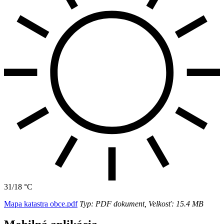
31/18 °C
Mapa katastra obce.pdf
Typ: PDF dokument, Velkosť: 15.4 MB