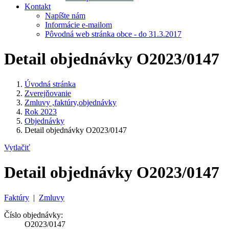
Kontakt
Napíšte nám
Informácie e-mailom
Pôvodná web stránka obce - do 31.3.2017
Detail objednávky O2023/0147
Úvodná stránka
Zverejňovanie
Zmluvy ,faktúry,objednávky
Rok 2023
Objednávky
Detail objednávky O2023/0147
Vytlačiť
Detail objednávky O2023/0147
Faktúry
|
Zmluvy
Číslo objednávky:
O2023/0147