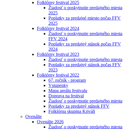
Folklórny festival 2025
Žiadosť o poskytnutie predajného miesta
2025
Poplatky za predajné miesto počas FFV
2025
Folklórny festival 2024
Žiadosť o poskytnutie predajného miesta
FFV 2024
Poplatky za predajný stánok počas FFV
2024
Folklórny festival 2023
Žiadosť o poskytnutie predajného miesta
Poplatky za predajný stánok počas FFV
2023
Folklórny festival 2022
67. ročník - program
Vstupenky
Mapa areálu festivalu
Doprava na festival
Žiadosť o poskytnutie predajného miesta
Poplatky za predajný stánok FFV
Folklórna skupina Kriváň
Ovenálie
Ovenálie 2026
Žiadosť o poskytnutie predajného miesta