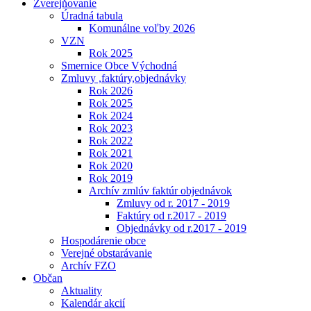
Zverejňovanie
Úradná tabula
Komunálne voľby 2026
VZN
Rok 2025
Smernice Obce Východná
Zmluvy ,faktúry,objednávky
Rok 2026
Rok 2025
Rok 2024
Rok 2023
Rok 2022
Rok 2021
Rok 2020
Rok 2019
Archív zmlúv faktúr objednávok
Zmluvy od r. 2017 - 2019
Faktúry od r.2017 - 2019
Objednávky od r.2017 - 2019
Hospodárenie obce
Verejné obstarávanie
Archív FZO
Občan
Aktuality
Kalendár akcií