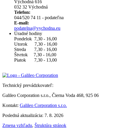
Východná 616
032 32 Východná
Telefon:
044/520 74 11 - podateľna
E-mail:
podatelna@vychodna.eu
Úradné hodiny
Pondelok 7,30 - 16,00
Utorok 7,30 - 16,00
Streda 7,30 - 16,00
Štvrtok 7,30 - 16,00
Piatok 7,30 - 13,00
Technický prevádzkovateľ:
Galileo Corporation s.r.o., Čierna Voda 468, 925 06
Kontakt:
Galileo Corporation s.r.o.
Posledná aktualizácia: 7. 8. 2026
Zmena vzhľadu
,
Štruktúra stránok