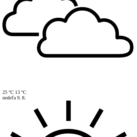
25 °C
13 °C
nedeľa
9. 8.