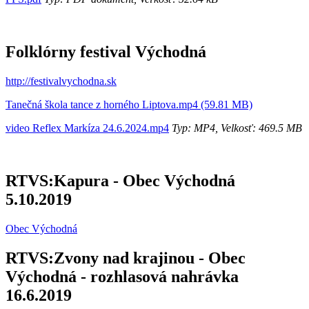
Folklórny festival Východná
http://festivalvychodna.sk
Tanečná škola tance z horného Liptova.mp4 (59.81 MB)
video Reflex Markíza 24.6.2024.mp4
Typ: MP4, Velkosť: 469.5 MB
RTVS:Kapura - Obec Východná
5.10.2019
Obec Východná
RTVS:Zvony nad krajinou - Obec
Východná - rozhlasová nahrávka
16.6.2019