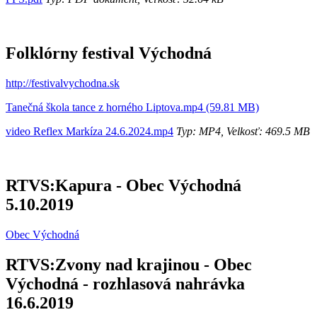
Folklórny festival Východná
http://festivalvychodna.sk
Tanečná škola tance z horného Liptova.mp4 (59.81 MB)
video Reflex Markíza 24.6.2024.mp4
Typ: MP4, Velkosť: 469.5 MB
RTVS:Kapura - Obec Východná
5.10.2019
Obec Východná
RTVS:Zvony nad krajinou - Obec
Východná - rozhlasová nahrávka
16.6.2019