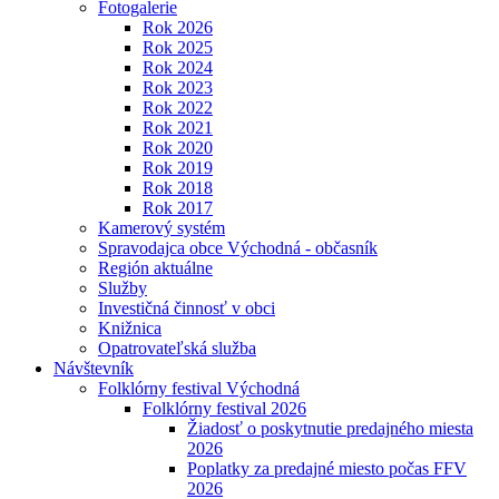
Fotogalerie
Rok 2026
Rok 2025
Rok 2024
Rok 2023
Rok 2022
Rok 2021
Rok 2020
Rok 2019
Rok 2018
Rok 2017
Kamerový systém
Spravodajca obce Východná - občasník
Región aktuálne
Služby
Investičná činnosť v obci
Knižnica
Opatrovateľská služba
Návštevník
Folklórny festival Východná
Folklórny festival 2026
Žiadosť o poskytnutie predajného miesta
2026
Poplatky za predajné miesto počas FFV
2026