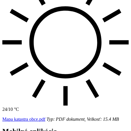
24/10 °C
Mapa katastra obce.pdf
Typ: PDF dokument, Velkosť: 15.4 MB