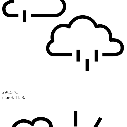
29/15 °C
utorok
11. 8.