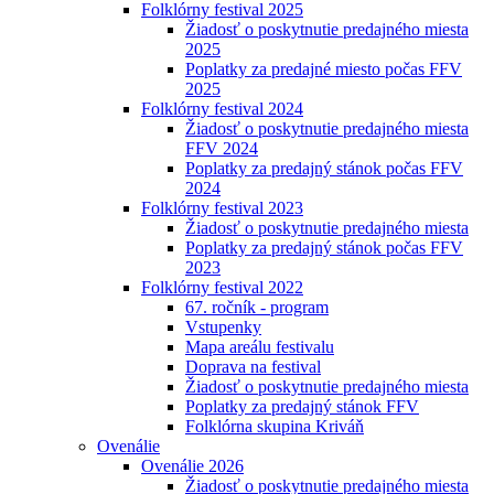
Folklórny festival 2025
Žiadosť o poskytnutie predajného miesta
2025
Poplatky za predajné miesto počas FFV
2025
Folklórny festival 2024
Žiadosť o poskytnutie predajného miesta
FFV 2024
Poplatky za predajný stánok počas FFV
2024
Folklórny festival 2023
Žiadosť o poskytnutie predajného miesta
Poplatky za predajný stánok počas FFV
2023
Folklórny festival 2022
67. ročník - program
Vstupenky
Mapa areálu festivalu
Doprava na festival
Žiadosť o poskytnutie predajného miesta
Poplatky za predajný stánok FFV
Folklórna skupina Kriváň
Ovenálie
Ovenálie 2026
Žiadosť o poskytnutie predajného miesta