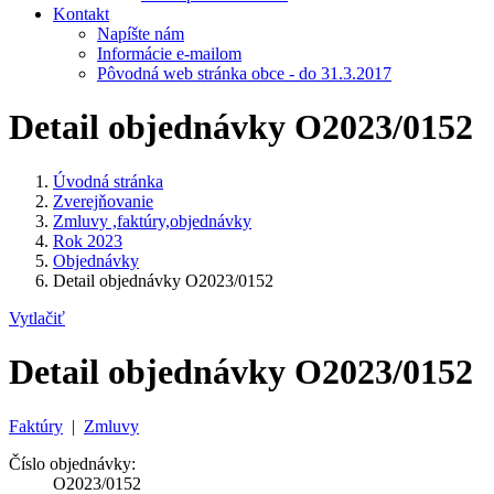
Kontakt
Napíšte nám
Informácie e-mailom
Pôvodná web stránka obce - do 31.3.2017
Detail objednávky O2023/0152
Úvodná stránka
Zverejňovanie
Zmluvy ,faktúry,objednávky
Rok 2023
Objednávky
Detail objednávky O2023/0152
Vytlačiť
Detail objednávky O2023/0152
Faktúry
|
Zmluvy
Číslo objednávky:
O2023/0152