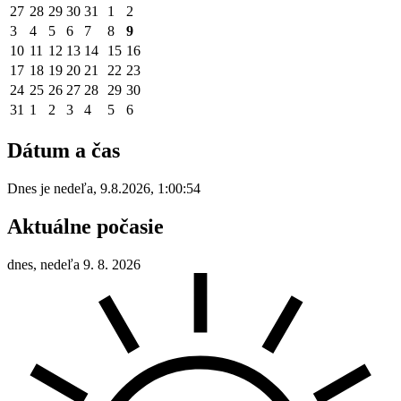
27
28
29
30
31
1
2
3
4
5
6
7
8
9
10
11
12
13
14
15
16
17
18
19
20
21
22
23
24
25
26
27
28
29
30
31
1
2
3
4
5
6
Dátum a čas
Dnes je
nedeľa
,
9.8.2026
,
1:00:54
Aktuálne počasie
dnes, nedeľa 9. 8. 2026