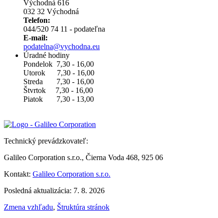
Východná 616
032 32 Východná
Telefon:
044/520 74 11 - podateľna
E-mail:
podatelna@vychodna.eu
Úradné hodiny
Pondelok 7,30 - 16,00
Utorok 7,30 - 16,00
Streda 7,30 - 16,00
Štvrtok 7,30 - 16,00
Piatok 7,30 - 13,00
Technický prevádzkovateľ:
Galileo Corporation s.r.o., Čierna Voda 468, 925 06
Kontakt:
Galileo Corporation s.r.o.
Posledná aktualizácia: 7. 8. 2026
Zmena vzhľadu
,
Štruktúra stránok