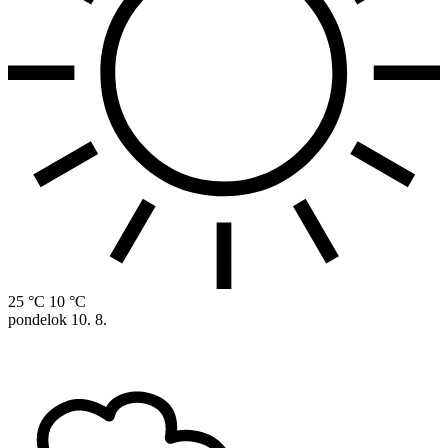
25 °C
10 °C
pondelok
10. 8.