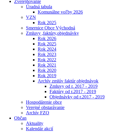
Zverejňovanie
Úradná tabula
Komunálne voľby 2026
VZN
Rok 2025
Smernice Obce Východná
Zmluvy ,faktúry,objednávky
Rok 2026
Rok 2025
Rok 2024
Rok 2023
Rok 2022
Rok 2021
Rok 2020
Rok 2019
Archív zmlúv faktúr objednávok
Zmluvy od r. 2017 - 2019
Faktúry od r.2017 - 2019
Objednávky od r.2017 - 2019
Hospodárenie obce
Verejné obstarávanie
Archív FZO
Občan
Aktuality
Kalendár akcií