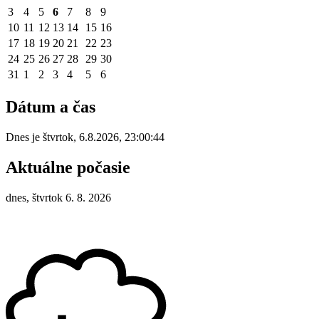
3
4
5
6
7
8
9
10
11
12
13
14
15
16
17
18
19
20
21
22
23
24
25
26
27
28
29
30
31
1
2
3
4
5
6
Dátum a čas
Dnes je
štvrtok
,
6.8.2026
,
23:00:44
Aktuálne počasie
dnes, štvrtok 6. 8. 2026