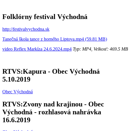
Folklórny festival Východná
http://festivalvychodna.sk
Tanečná škola tance z horného Liptova.mp4 (59.81 MB)
video Reflex Markíza 24.6.2024.mp4
Typ: MP4, Velkosť: 469.5 MB
RTVS:Kapura - Obec Východná
5.10.2019
Obec Východná
RTVS:Zvony nad krajinou - Obec
Východná - rozhlasová nahrávka
16.6.2019