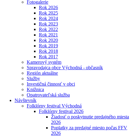
Fotogalerie
Rok 2026
Rok 2025
Rok 2024
Rok 2023
Rok 2022
Rok 2021
Rok 2020
Rok 2019
Rok 2018
Rok 2017
Kamerový systém
Spravodajca obce Východná - občasník
Región aktuálne
Služby
Investičná činnosť v obci
Knižnica
Opatrovateľská služba
Návštevník
Folklórny festival Východná
Folklórny festival 2026
Žiadosť o poskytnutie predajného miesta
2026
Poplatky za predajné miesto počas FFV
2026