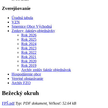
Zverejňovanie
Úradná tabula
VZN
Smernice Obce Východná
Zmluvy ,faktúry,objednávky
Rok 2026
Rok 2025
Rok 2024
Rok 2023
Rok 2022
Rok 2021
Rok 2020
Rok 2019
Archív zmlúv faktúr objednávok
Hospodárenie obce
Verejné obstarávanie
Archív FZO
Bežecký okruh
FPŠ.pdf
Typ: PDF dokument, Veľkosť: 52.64 kB