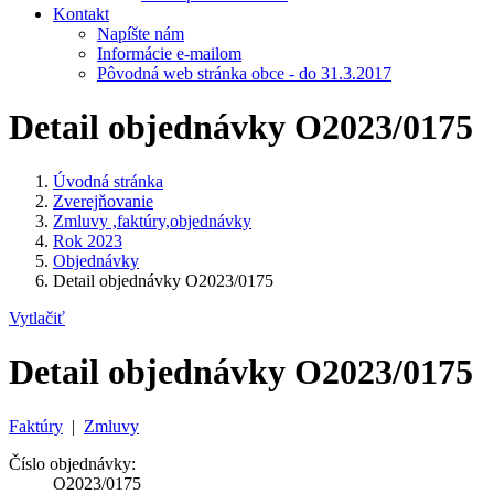
Kontakt
Napíšte nám
Informácie e-mailom
Pôvodná web stránka obce - do 31.3.2017
Detail objednávky O2023/0175
Úvodná stránka
Zverejňovanie
Zmluvy ,faktúry,objednávky
Rok 2023
Objednávky
Detail objednávky O2023/0175
Vytlačiť
Detail objednávky O2023/0175
Faktúry
|
Zmluvy
Číslo objednávky:
O2023/0175