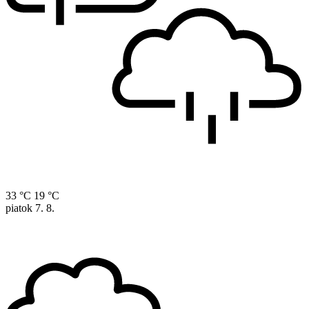
33 °C
19 °C
piatok
7. 8.