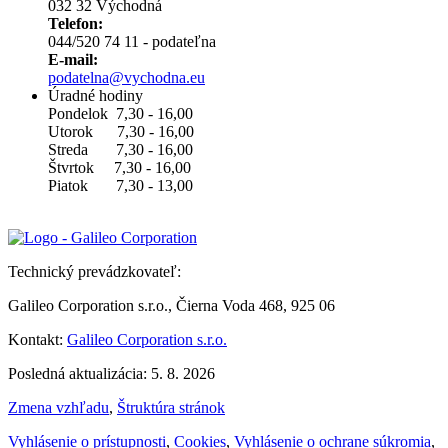
032 32 Východná
Telefon:
044/520 74 11 - podateľna
E-mail:
podatelna@vychodna.eu
Úradné hodiny
Pondelok 7,30 - 16,00
Utorok 7,30 - 16,00
Streda 7,30 - 16,00
Štvrtok 7,30 - 16,00
Piatok 7,30 - 13,00
Technický prevádzkovateľ:
Galileo Corporation s.r.o., Čierna Voda 468, 925 06
Kontakt:
Galileo Corporation s.r.o.
Posledná aktualizácia: 5. 8. 2026
Zmena vzhľadu
,
Štruktúra stránok
Vyhlásenie o prístupnosti
,
Cookies
,
Vyhlásenie o ochrane súkromia
,