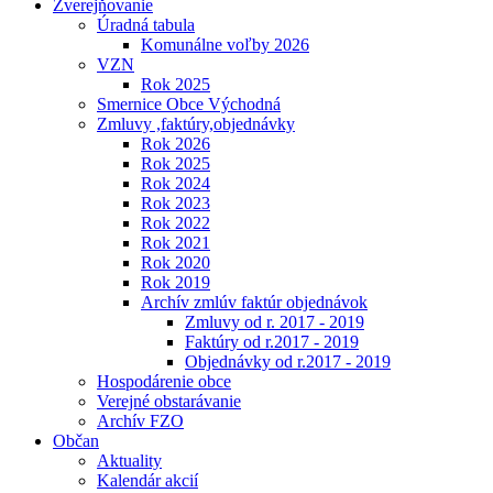
Zverejňovanie
Úradná tabula
Komunálne voľby 2026
VZN
Rok 2025
Smernice Obce Východná
Zmluvy ,faktúry,objednávky
Rok 2026
Rok 2025
Rok 2024
Rok 2023
Rok 2022
Rok 2021
Rok 2020
Rok 2019
Archív zmlúv faktúr objednávok
Zmluvy od r. 2017 - 2019
Faktúry od r.2017 - 2019
Objednávky od r.2017 - 2019
Hospodárenie obce
Verejné obstarávanie
Archív FZO
Občan
Aktuality
Kalendár akcií