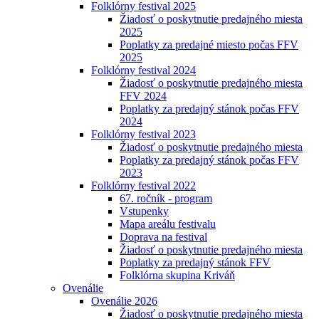
Folklórny festival 2025
Žiadosť o poskytnutie predajného miesta
2025
Poplatky za predajné miesto počas FFV
2025
Folklórny festival 2024
Žiadosť o poskytnutie predajného miesta
FFV 2024
Poplatky za predajný stánok počas FFV
2024
Folklórny festival 2023
Žiadosť o poskytnutie predajného miesta
Poplatky za predajný stánok počas FFV
2023
Folklórny festival 2022
67. ročník - program
Vstupenky
Mapa areálu festivalu
Doprava na festival
Žiadosť o poskytnutie predajného miesta
Poplatky za predajný stánok FFV
Folklórna skupina Kriváň
Ovenálie
Ovenálie 2026
Žiadosť o poskytnutie predajného miesta