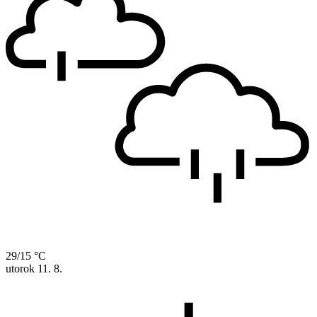
29/15 °C
utorok
11. 8.