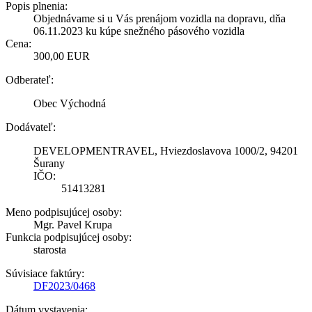
Popis plnenia:
Objednávame si u Vás prenájom vozidla na dopravu, dňa
06.11.2023 ku kúpe snežného pásového vozidla
Cena:
300,00 EUR
Odberateľ:
Obec Východná
Dodávateľ:
DEVELOPMENTRAVEL, Hviezdoslavova 1000/2, 94201
Šurany
IČO:
51413281
Meno podpisujúcej osoby:
Mgr. Pavel Krupa
Funkcia podpisujúcej osoby:
starosta
Súvisiace faktúry:
DF2023/0468
Dátum vystavenia: