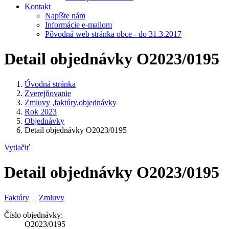
Kontakt
Napíšte nám
Informácie e-mailom
Pôvodná web stránka obce - do 31.3.2017
Detail objednávky O2023/0195
Úvodná stránka
Zverejňovanie
Zmluvy ,faktúry,objednávky
Rok 2023
Objednávky
Detail objednávky O2023/0195
Vytlačiť
Detail objednávky O2023/0195
Faktúry
|
Zmluvy
Číslo objednávky:
O2023/0195