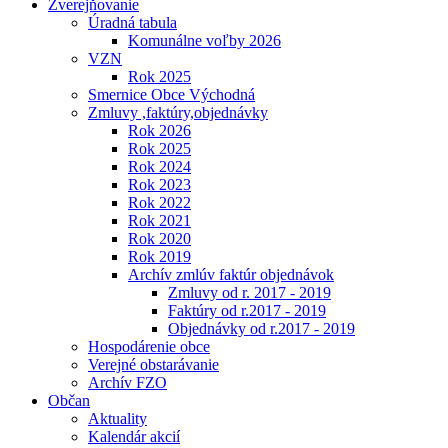
Zverejňovanie
Úradná tabula
Komunálne voľby 2026
VZN
Rok 2025
Smernice Obce Východná
Zmluvy ,faktúry,objednávky
Rok 2026
Rok 2025
Rok 2024
Rok 2023
Rok 2022
Rok 2021
Rok 2020
Rok 2019
Archív zmlúv faktúr objednávok
Zmluvy od r. 2017 - 2019
Faktúry od r.2017 - 2019
Objednávky od r.2017 - 2019
Hospodárenie obce
Verejné obstarávanie
Archív FZO
Občan
Aktuality
Kalendár akcií