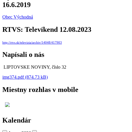
16.6.2019
Obec Východná
RTVS: Televíkend 12.08.2023
http://rtvs.sk/televizia/archiv/14048/417903
Napísali o nás
LIPTOVSKE NOVINY, číslo 32
img374.pdf (874.73 kB)
Miestny rozhlas v mobile
Kalendár