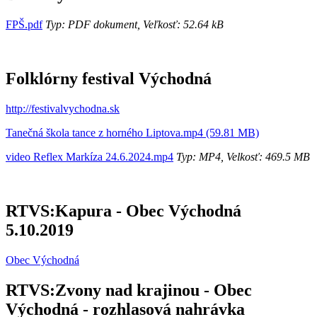
FPŠ.pdf
Typ: PDF dokument, Veľkosť: 52.64 kB
Folklórny festival Východná
http://festivalvychodna.sk
Tanečná škola tance z horného Liptova.mp4 (59.81 MB)
video Reflex Markíza 24.6.2024.mp4
Typ: MP4, Velkosť: 469.5 MB
RTVS:Kapura - Obec Východná
5.10.2019
Obec Východná
RTVS:Zvony nad krajinou - Obec
Východná - rozhlasová nahrávka