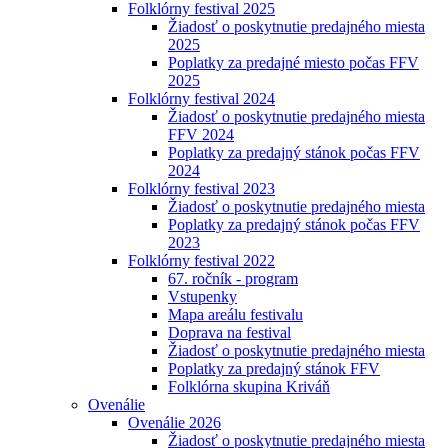
Folklórny festival 2025
Žiadosť o poskytnutie predajného miesta
2025
Poplatky za predajné miesto počas FFV
2025
Folklórny festival 2024
Žiadosť o poskytnutie predajného miesta
FFV 2024
Poplatky za predajný stánok počas FFV
2024
Folklórny festival 2023
Žiadosť o poskytnutie predajného miesta
Poplatky za predajný stánok počas FFV
2023
Folklórny festival 2022
67. ročník - program
Vstupenky
Mapa areálu festivalu
Doprava na festival
Žiadosť o poskytnutie predajného miesta
Poplatky za predajný stánok FFV
Folklórna skupina Kriváň
Ovenálie
Ovenálie 2026
Žiadosť o poskytnutie predajného miesta