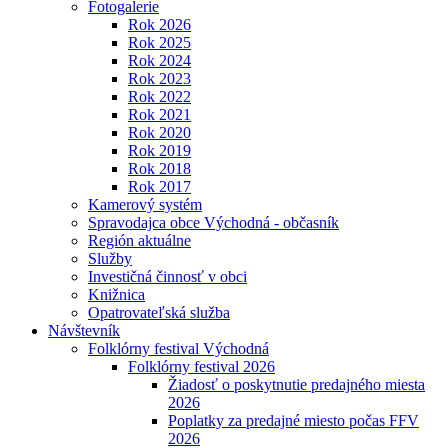
Fotogalerie
Rok 2026
Rok 2025
Rok 2024
Rok 2023
Rok 2022
Rok 2021
Rok 2020
Rok 2019
Rok 2018
Rok 2017
Kamerový systém
Spravodajca obce Východná - občasník
Región aktuálne
Služby
Investičná činnosť v obci
Knižnica
Opatrovateľská služba
Návštevník
Folklórny festival Východná
Folklórny festival 2026
Žiadosť o poskytnutie predajného miesta
2026
Poplatky za predajné miesto počas FFV
2026