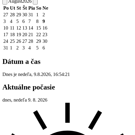
August
2026
Po
Ut
St
Št
Pia
So
Ne
27
28
29
30
31
1
2
3
4
5
6
7
8
9
10
11
12
13
14
15
16
17
18
19
20
21
22
23
24
25
26
27
28
29
30
31
1
2
3
4
5
6
Dátum a čas
Dnes je
nedeľa
,
9.8.2026
,
16:54:21
Aktuálne počasie
dnes, nedeľa 9. 8. 2026