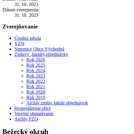
31. 10. 2023
Dátum zverejnenia:
31. 10. 2023
Zverejňovanie
Úradná tabula
VZN
Smernice Obce Východná
Zmluvy ,faktúry,objednávky
Rok 2026
Rok 2025
Rok 2024
Rok 2023
Rok 2022
Rok 2021
Rok 2020
Rok 2019
Archív zmlúv faktúr objednávok
Hospodárenie obce
Verejné obstarávanie
Archív FZO
Bežecký okruh