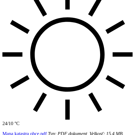
24/10 °C
Mapa katastra obce.pdf
Typ: PDF dokument, Velkosť: 15.4 MB