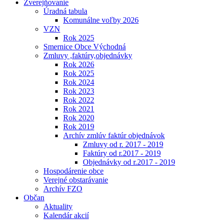
Zverejňovanie
Úradná tabula
Komunálne voľby 2026
VZN
Rok 2025
Smernice Obce Východná
Zmluvy ,faktúry,objednávky
Rok 2026
Rok 2025
Rok 2024
Rok 2023
Rok 2022
Rok 2021
Rok 2020
Rok 2019
Archív zmlúv faktúr objednávok
Zmluvy od r. 2017 - 2019
Faktúry od r.2017 - 2019
Objednávky od r.2017 - 2019
Hospodárenie obce
Verejné obstarávanie
Archív FZO
Občan
Aktuality
Kalendár akcií