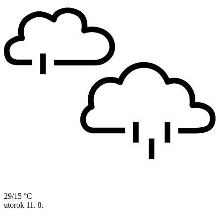
29/15 °C
utorok
11. 8.