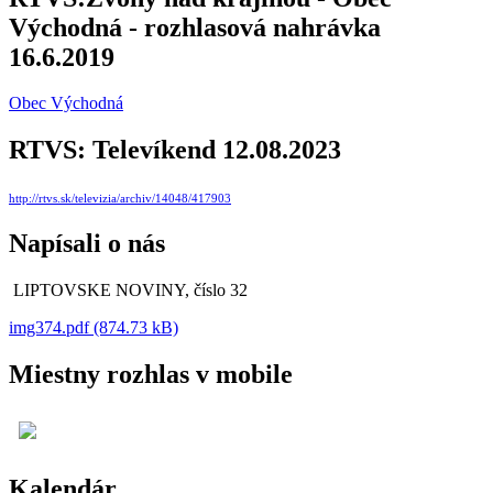
Východná - rozhlasová nahrávka
16.6.2019
Obec Východná
RTVS: Televíkend 12.08.2023
http://rtvs.sk/televizia/archiv/14048/417903
Napísali o nás
LIPTOVSKE NOVINY, číslo 32
img374.pdf (874.73 kB)
Miestny rozhlas v mobile
Kalendár