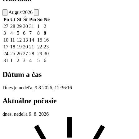
August
2026
Po
Ut
St
Št
Pia
So
Ne
27
28
29
30
31
1
2
3
4
5
6
7
8
9
10
11
12
13
14
15
16
17
18
19
20
21
22
23
24
25
26
27
28
29
30
31
1
2
3
4
5
6
Dátum a čas
Dnes je
nedeľa
,
9.8.2026
,
12:36:16
Aktuálne počasie
dnes, nedeľa 9. 8. 2026