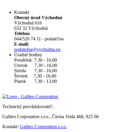
Kontakt
Obecný úrad Východná
Východná 616
032 32 Východná
Telefon:
044/520 74 11 - podateľna
E-mail:
podatelna@vychodna.eu
Úradné hodiny
Pondelok 7,30 - 16,00
Utorok 7,30 - 16,00
Streda 7,30 - 16,00
Štvrtok 7,30 - 16,00
Piatok 7,30 - 13,00
Technický prevádzkovateľ:
Galileo Corporation s.r.o., Čierna Voda 468, 925 06
Kontakt:
Galileo Corporation s.r.o.