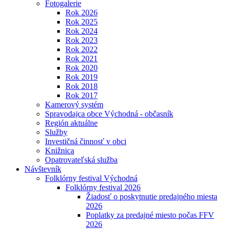
Fotogalerie
Rok 2026
Rok 2025
Rok 2024
Rok 2023
Rok 2022
Rok 2021
Rok 2020
Rok 2019
Rok 2018
Rok 2017
Kamerový systém
Spravodajca obce Východná - občasník
Región aktuálne
Služby
Investičná činnosť v obci
Knižnica
Opatrovateľská služba
Návštevník
Folklórny festival Východná
Folklórny festival 2026
Žiadosť o poskytnutie predajného miesta
2026
Poplatky za predajné miesto počas FFV
2026