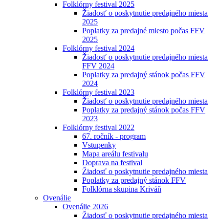
Folklórny festival 2025
Žiadosť o poskytnutie predajného miesta
2025
Poplatky za predajné miesto počas FFV
2025
Folklórny festival 2024
Žiadosť o poskytnutie predajného miesta
FFV 2024
Poplatky za predajný stánok počas FFV
2024
Folklórny festival 2023
Žiadosť o poskytnutie predajného miesta
Poplatky za predajný stánok počas FFV
2023
Folklórny festival 2022
67. ročník - program
Vstupenky
Mapa areálu festivalu
Doprava na festival
Žiadosť o poskytnutie predajného miesta
Poplatky za predajný stánok FFV
Folklórna skupina Kriváň
Ovenálie
Ovenálie 2026
Žiadosť o poskytnutie predajného miesta