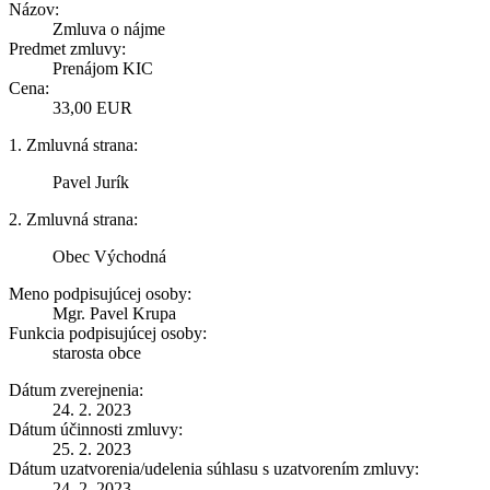
Názov:
Zmluva o nájme
Predmet zmluvy:
Prenájom KIC
Cena:
33,00 EUR
1. Zmluvná strana:
Pavel Jurík
2. Zmluvná strana:
Obec Východná
Meno podpisujúcej osoby:
Mgr. Pavel Krupa
Funkcia podpisujúcej osoby:
starosta obce
Dátum zverejnenia:
24. 2. 2023
Dátum účinnosti zmluvy:
25. 2. 2023
Dátum uzatvorenia/udelenia súhlasu s uzatvorením zmluvy:
24. 2. 2023