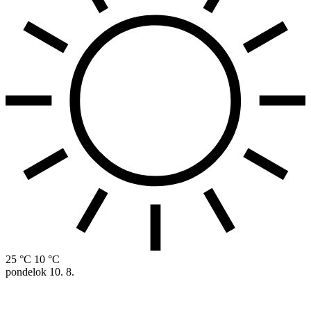
25 °C
10 °C
pondelok
10. 8.