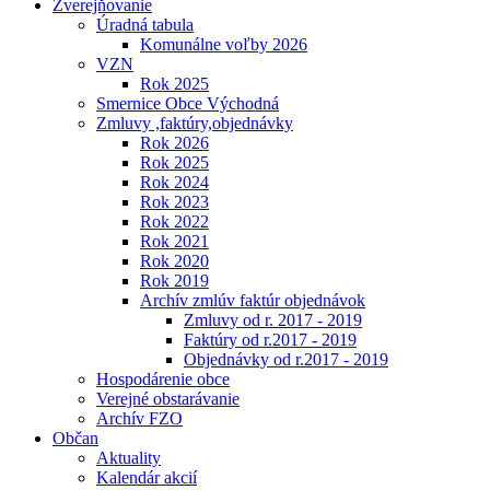
Zverejňovanie
Úradná tabula
Komunálne voľby 2026
VZN
Rok 2025
Smernice Obce Východná
Zmluvy ,faktúry,objednávky
Rok 2026
Rok 2025
Rok 2024
Rok 2023
Rok 2022
Rok 2021
Rok 2020
Rok 2019
Archív zmlúv faktúr objednávok
Zmluvy od r. 2017 - 2019
Faktúry od r.2017 - 2019
Objednávky od r.2017 - 2019
Hospodárenie obce
Verejné obstarávanie
Archív FZO
Občan
Aktuality
Kalendár akcií