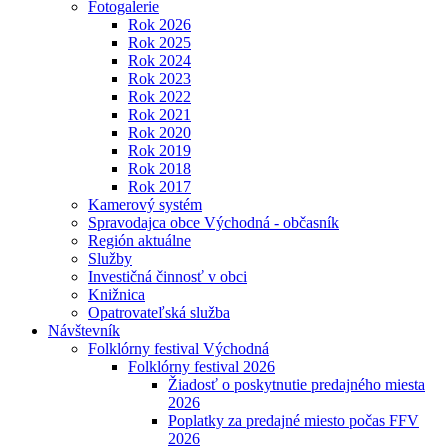
Fotogalerie
Rok 2026
Rok 2025
Rok 2024
Rok 2023
Rok 2022
Rok 2021
Rok 2020
Rok 2019
Rok 2018
Rok 2017
Kamerový systém
Spravodajca obce Východná - občasník
Región aktuálne
Služby
Investičná činnosť v obci
Knižnica
Opatrovateľská služba
Návštevník
Folklórny festival Východná
Folklórny festival 2026
Žiadosť o poskytnutie predajného miesta
2026
Poplatky za predajné miesto počas FFV
2026