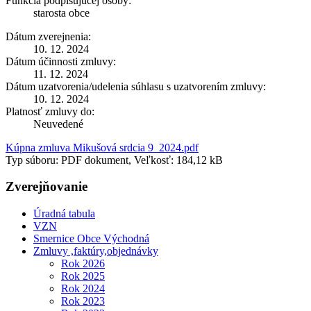
Funkcia podpisujúcej osoby:
starosta obce
Dátum zverejnenia:
10. 12. 2024
Dátum účinnosti zmluvy:
11. 12. 2024
Dátum uzatvorenia/udelenia súhlasu s uzatvorením zmluvy:
10. 12. 2024
Platnosť zmluvy do:
Neuvedené
Kúpna zmluva Mikušová srdcia 9_2024.pdf
Typ súboru: PDF dokument, Veľkosť: 184,12 kB
Zverejňovanie
Úradná tabula
VZN
Smernice Obce Východná
Zmluvy ,faktúry,objednávky
Rok 2026
Rok 2025
Rok 2024
Rok 2023