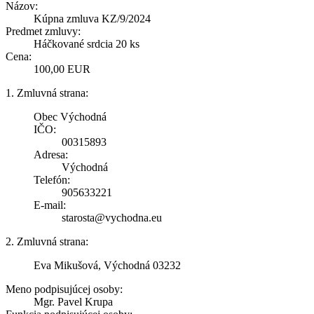
Názov:
Kúpna zmluva KZ/9/2024
Predmet zmluvy:
Háčkované srdcia 20 ks
Cena:
100,00 EUR
1. Zmluvná strana:
Obec Východná
IČO:
00315893
Adresa:
Východná
Telefón:
905633221
E-mail:
starosta@vychodna.eu
2. Zmluvná strana:
Eva Mikušová, Východná 03232
Meno podpisujúcej osoby:
Mgr. Pavel Krupa