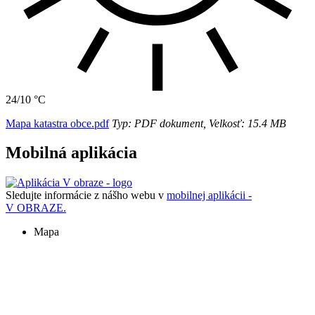
24/10 °C
Mapa katastra obce.pdf
Typ: PDF dokument, Velkosť: 15.4 MB
Mobilná aplikácia
Sledujte informácie z nášho webu v
mobilnej aplikácii -
V OBRAZE.
Mapa