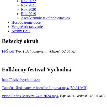
Rok 2022
Rok 2021
Rok 2020
Rok 2019
Archív zmlúv faktúr objednávok
Hospodárenie obce
Verejné obstarávanie
Archív FZO
Bežecký okruh
FPŠ.pdf
Typ: PDF dokument, Veľkosť: 52.64 kB
Folklórny festival Východná
http://festivalvychodna.sk
Tanečná škola tance z horného Liptova.mp4 (59.81 MB)
video Reflex Markíza 24.6.2024.mp4
Typ: MP4, Velkosť: 469.5 MB