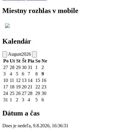
Miestny rozhlas v mobile
Kalendár
August
2026
Po
Ut
St
Št
Pia
So
Ne
27
28
29
30
31
1
2
3
4
5
6
7
8
9
10
11
12
13
14
15
16
17
18
19
20
21
22
23
24
25
26
27
28
29
30
31
1
2
3
4
5
6
Dátum a čas
Dnes je
nedeľa
,
9.8.2026
,
16:36:31