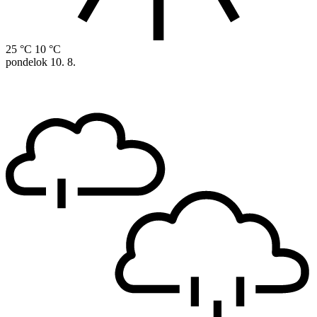
25 °C
10 °C
pondelok
10. 8.