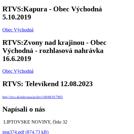
RTVS:Kapura - Obec Východná
5.10.2019
Obec Východná
RTVS:Zvony nad krajinou - Obec
Východná - rozhlasová nahrávka
16.6.2019
Obec Východná
RTVS: Televíkend 12.08.2023
http://rtvs.sk/televizia/archiv/14048/417903
Napísali o nás
LIPTOVSKE NOVINY, číslo 32
img374.pdf (874.73 kB)