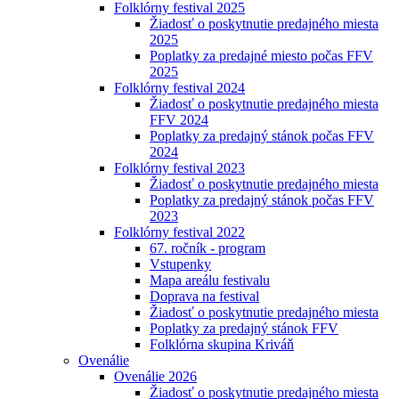
Folklórny festival 2025
Žiadosť o poskytnutie predajného miesta
2025
Poplatky za predajné miesto počas FFV
2025
Folklórny festival 2024
Žiadosť o poskytnutie predajného miesta
FFV 2024
Poplatky za predajný stánok počas FFV
2024
Folklórny festival 2023
Žiadosť o poskytnutie predajného miesta
Poplatky za predajný stánok počas FFV
2023
Folklórny festival 2022
67. ročník - program
Vstupenky
Mapa areálu festivalu
Doprava na festival
Žiadosť o poskytnutie predajného miesta
Poplatky za predajný stánok FFV
Folklórna skupina Kriváň
Ovenálie
Ovenálie 2026
Žiadosť o poskytnutie predajného miesta