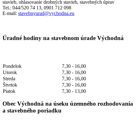
stavieb, ohlasovanie drobných stavieb, stavebných úprav
Tel.: 044/520 74 13, 0901 712 098
E-mail:
stavebnyurad@vychodna.eu
Úradné hodiny na stavebnom úrade Východná
Pondelok
7,30 - 16,00
Utorok
7,30 - 16,00
Streda
7,30 - 16,00
Štvrtok
7,30 - 16,00
Piatok
7,30 - 13,00
Obec Východná na úseku územného rozhodovania
a stavebného poriadku