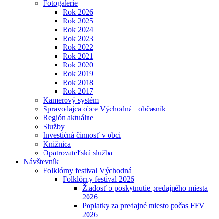
Fotogalerie
Rok 2026
Rok 2025
Rok 2024
Rok 2023
Rok 2022
Rok 2021
Rok 2020
Rok 2019
Rok 2018
Rok 2017
Kamerový systém
Spravodajca obce Východná - občasník
Región aktuálne
Služby
Investičná činnosť v obci
Knižnica
Opatrovateľská služba
Návštevník
Folklórny festival Východná
Folklórny festival 2026
Žiadosť o poskytnutie predajného miesta
2026
Poplatky za predajné miesto počas FFV
2026