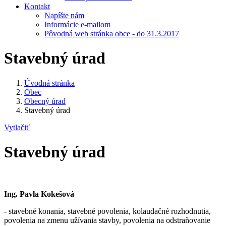
Kontakt
Napíšte nám
Informácie e-mailom
Pôvodná web stránka obce - do 31.3.2017
Stavebný úrad
Úvodná stránka
Obec
Obecný úrad
Stavebný úrad
Vytlačiť
Stavebný úrad
Ing. Pavla Kokešová
- stavebné konania, stavebné povolenia, kolaudačné rozhodnutia,
povolenia na zmenu užívania stavby, povolenia na odstraňovanie