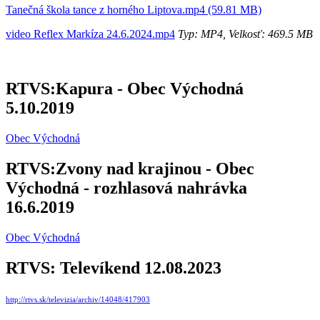
Tanečná škola tance z horného Liptova.mp4 (59.81 MB)
video Reflex Markíza 24.6.2024.mp4
Typ: MP4, Velkosť: 469.5 MB
RTVS:Kapura - Obec Východná
5.10.2019
Obec Východná
RTVS:Zvony nad krajinou - Obec
Východná - rozhlasová nahrávka
16.6.2019
Obec Východná
RTVS: Televíkend 12.08.2023
http://rtvs.sk/televizia/archiv/14048/417903