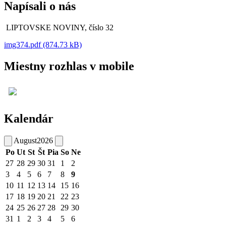
Napísali o nás
LIPTOVSKE NOVINY, číslo 32
img374.pdf (874.73 kB)
Miestny rozhlas v mobile
Kalendár
August
2026
Po
Ut
St
Št
Pia
So
Ne
27
28
29
30
31
1
2
3
4
5
6
7
8
9
10
11
12
13
14
15
16
17
18
19
20
21
22
23
24
25
26
27
28
29
30
31
1
2
3
4
5
6