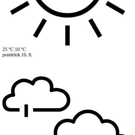
25 °C
10 °C
pondelok
10. 8.