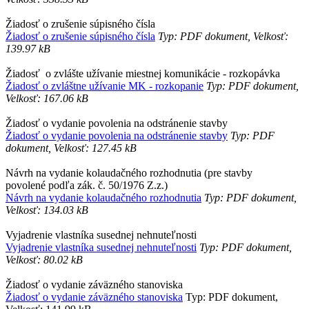
Žiadosť o zrušenie súpisného čísla
Žiadosť o zrušenie súpisného čísla
Typ: PDF dokument, Velkosť:
139.97 kB
Žiadosť o zvlášte užívanie miestnej komunikácie - rozkopávka
Žiadosť o zvláštne užívanie MK - rozkopanie
Typ: PDF dokument,
Velkosť: 167.06 kB
Žiadosť o vydanie povolenia na odstránenie stavby
Žiadosť o vydanie povolenia na odstránenie stavby
Typ: PDF
dokument, Velkosť: 127.45 kB
Návrh na vydanie kolaudačného rozhodnutia (pre stavby
povolené podľa zák. č. 50/1976 Z.z.)
Návrh na vydanie kolaudačného rozhodnutia
Typ: PDF dokument,
Velkosť: 134.03 kB
Vyjadrenie vlastníka susednej nehnuteľnosti
Vyjadrenie vlastníka susednej nehnuteľnosti
Typ: PDF dokument,
Velkosť: 80.02 kB
Žiadosť o vydanie záväzného stanoviska
Žiadosť o vydanie záväzného stanoviska
Typ: PDF dokument,