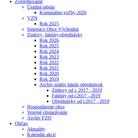
Zverejňovanie
Úradná tabula
Komunálne voľby 2026
VZN
Rok 2025
Smernice Obce Východná
Zmluvy ,faktúry,objednávky
Rok 2026
Rok 2025
Rok 2024
Rok 2023
Rok 2022
Rok 2021
Rok 2020
Rok 2019
Archív zmlúv faktúr objednávok
Zmluvy od r. 2017 - 2019
Faktúry od r.2017 - 2019
Objednávky od r.2017 - 2019
Hospodárenie obce
Verejné obstarávanie
Archív FZO
Občan
Aktuality
Kalendár akcií