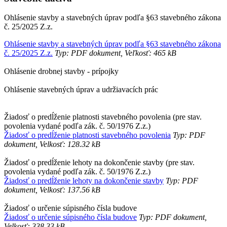
Ohlásenie stavby a stavebných úprav podľa §63 stavebného zákona
č. 25/2025 Z.z.
Ohlásenie stavby a stavebných úprav podľa §63 stavebného zákona
č. 25/2025 Z.z.
Typ: PDF dokument, Veľkosť: 465 kB
Ohlásenie drobnej stavby - prípojky
Ohlásenie stavebných úprav a udržiavacích prác
Žiadosť o predĺženie platnosti stavebného povolenia (pre stav.
povolenia vydané podľa zák. č. 50/1976 Z.z.)
Žiadosť o predĺženie platnosti stavebného povolenia
Typ: PDF
dokument, Velkosť: 128.32 kB
Žiadosť o predĺženie lehoty na dokončenie stavby (pre stav.
povolenia vydané podľa zák. č. 50/1976 Z.z.)
Žiadosť o predĺženie lehoty na dokončenie stavby
Typ: PDF
dokument, Velkosť: 137.56 kB
Žiadosť o určenie súpisného čísla budove
Žiadosť o určenie súpisného čísla budove
Typ: PDF dokument,
Velkosť: 338.33 kB