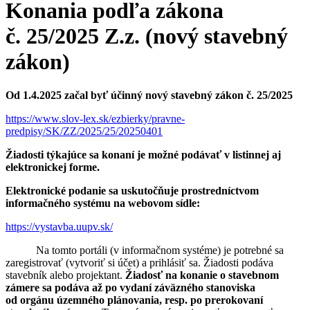
Konania podľa zákona
č. 25/2025 Z.z. (nový stavebný
zákon)
Od 1.4.2025 začal byť účinný nový stavebný zákon č. 25/2025
https://www.slov-lex.sk/ezbierky/pravne-
predpisy/SK/ZZ/2025/25/20250401
Žiadosti týkajúce sa konaní je možné podávať v listinnej aj
elektronickej forme.
Elektronické podanie sa uskutočňuje prostredníctvom
informačného systému na webovom sídle:
https://vystavba.uupv.sk/
Na tomto portáli (v informačnom systéme) je potrebné sa
zaregistrovať (vytvoriť si účet) a prihlásiť sa. Žiadosti podáva
stavebník alebo projektant.
Žiadosť na konanie o stavebnom
zámere sa podáva až po vydaní záväzného stanoviska
od orgánu územného plánovania, resp. po prerokovaní