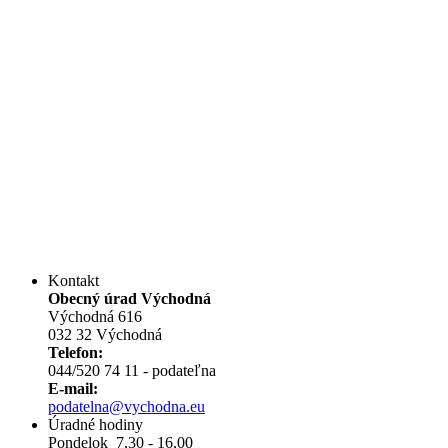
Kontakt
Obecný úrad Východná
Východná 616
032 32 Východná
Telefon:
044/520 74 11 - podateľna
E-mail:
podatelna@vychodna.eu
Úradné hodiny
Pondelok 7,30 - 16,00