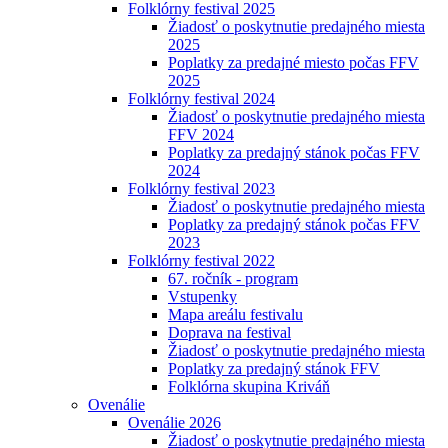
Folklórny festival 2025
Žiadosť o poskytnutie predajného miesta
2025
Poplatky za predajné miesto počas FFV
2025
Folklórny festival 2024
Žiadosť o poskytnutie predajného miesta
FFV 2024
Poplatky za predajný stánok počas FFV
2024
Folklórny festival 2023
Žiadosť o poskytnutie predajného miesta
Poplatky za predajný stánok počas FFV
2023
Folklórny festival 2022
67. ročník - program
Vstupenky
Mapa areálu festivalu
Doprava na festival
Žiadosť o poskytnutie predajného miesta
Poplatky za predajný stánok FFV
Folklórna skupina Kriváň
Ovenálie
Ovenálie 2026
Žiadosť o poskytnutie predajného miesta