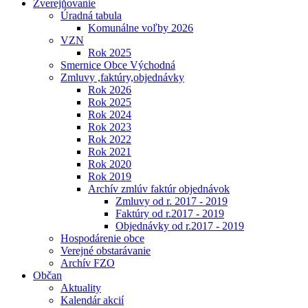
Zverejňovanie
Úradná tabula
Komunálne voľby 2026
VZN
Rok 2025
Smernice Obce Východná
Zmluvy ,faktúry,objednávky
Rok 2026
Rok 2025
Rok 2024
Rok 2023
Rok 2022
Rok 2021
Rok 2020
Rok 2019
Archív zmlúv faktúr objednávok
Zmluvy od r. 2017 - 2019
Faktúry od r.2017 - 2019
Objednávky od r.2017 - 2019
Hospodárenie obce
Verejné obstarávanie
Archív FZO
Občan
Aktuality
Kalendár akcií