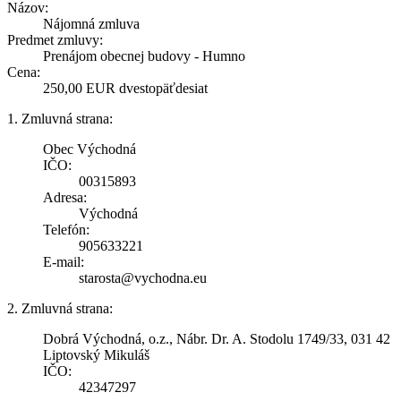
Názov:
Nájomná zmluva
Predmet zmluvy:
Prenájom obecnej budovy - Humno
Cena:
250,00 EUR dvestopäťdesiat
1. Zmluvná strana:
Obec Východná
IČO:
00315893
Adresa:
Východná
Telefón:
905633221
E-mail:
starosta@vychodna.eu
2. Zmluvná strana:
Dobrá Východná, o.z., Nábr. Dr. A. Stodolu 1749/33, 031 42
Liptovský Mikuláš
IČO:
42347297