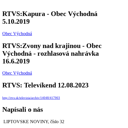
RTVS:Kapura - Obec Východná
5.10.2019
Obec Východná
RTVS:Zvony nad krajinou - Obec
Východná - rozhlasová nahrávka
16.6.2019
Obec Východná
RTVS: Televíkend 12.08.2023
http://rtvs.sk/televizia/archiv/14048/417903
Napísali o nás
LIPTOVSKE NOVINY, číslo 32