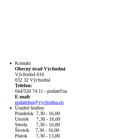
Kontakt
Obecný úrad Východná
Východná 616
032 32 Východná
Telefon:
044/520 74 11 - podateľna
E-mail:
podatelna@vychodna.eu
Úradné hodiny
Pondelok 7,30 - 16,00
Utorok 7,30 - 16,00
Streda 7,30 - 16,00
Štvrtok 7,30 - 16,00
Piatok 7,30 - 13,00