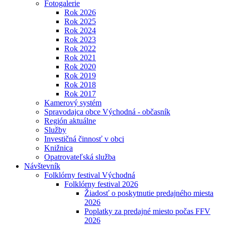
Fotogalerie
Rok 2026
Rok 2025
Rok 2024
Rok 2023
Rok 2022
Rok 2021
Rok 2020
Rok 2019
Rok 2018
Rok 2017
Kamerový systém
Spravodajca obce Východná - občasník
Región aktuálne
Služby
Investičná činnosť v obci
Knižnica
Opatrovateľská služba
Návštevník
Folklórny festival Východná
Folklórny festival 2026
Žiadosť o poskytnutie predajného miesta
2026
Poplatky za predajné miesto počas FFV
2026