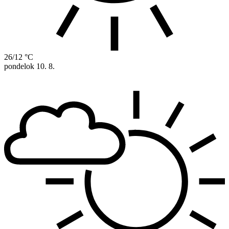
26/12 °C
pondelok
10. 8.