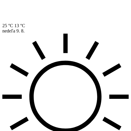
25 °C
13 °C
nedeľa
9. 8.