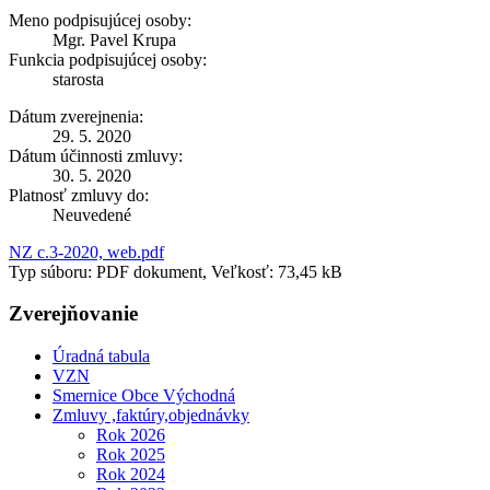
Meno podpisujúcej osoby:
Mgr. Pavel Krupa
Funkcia podpisujúcej osoby:
starosta
Dátum zverejnenia:
29. 5. 2020
Dátum účinnosti zmluvy:
30. 5. 2020
Platnosť zmluvy do:
Neuvedené
NZ c.3-2020, web.pdf
Typ súboru: PDF dokument, Veľkosť: 73,45 kB
Zverejňovanie
Úradná tabula
VZN
Smernice Obce Východná
Zmluvy ,faktúry,objednávky
Rok 2026
Rok 2025
Rok 2024