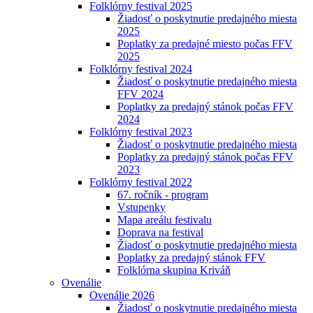
Folklórny festival 2025
Žiadosť o poskytnutie predajného miesta
2025
Poplatky za predajné miesto počas FFV
2025
Folklórny festival 2024
Žiadosť o poskytnutie predajného miesta
FFV 2024
Poplatky za predajný stánok počas FFV
2024
Folklórny festival 2023
Žiadosť o poskytnutie predajného miesta
Poplatky za predajný stánok počas FFV
2023
Folklórny festival 2022
67. ročník - program
Vstupenky
Mapa areálu festivalu
Doprava na festival
Žiadosť o poskytnutie predajného miesta
Poplatky za predajný stánok FFV
Folklórna skupina Kriváň
Ovenálie
Ovenálie 2026
Žiadosť o poskytnutie predajného miesta