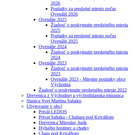
2026
Poplatky za predajné miesto počas
Ovenálii 2026
Ovenálie 2025
Žiadosť o poskytnutie predajného miesta
2025
Poplatky za predajné miesto počas
Ovenálii 2025
Ovenálie 2024
Žiadosť o poskytnutie predajného miesta
2024
Ovenálie 2023
Žiadosť o poskytnutie predajného miesta
2023
Ovenálie 2023 - Miestne poplatky obce
Východná
Žiadosť o poskytnutie predajného miesta 2022
Drevenica z Východnej a východnianska múranica
Stanica Svet Martina Sabaku
Ubytovanie v obci
Privát LEDOS
Privat Sabaka - Chalupa pod Kriváňom
Drevenica Miroslav Jurík
Hybajho hostinec a chatky
Chata pod Kriváňom