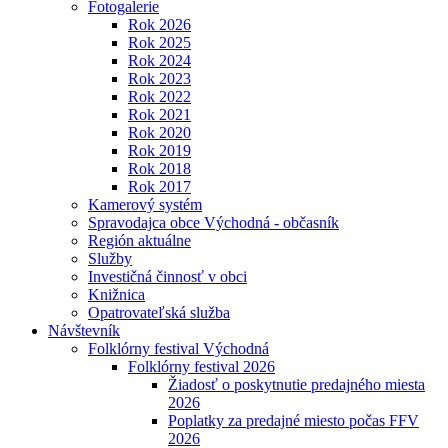
Fotogalerie
Rok 2026
Rok 2025
Rok 2024
Rok 2023
Rok 2022
Rok 2021
Rok 2020
Rok 2019
Rok 2018
Rok 2017
Kamerový systém
Spravodajca obce Východná - občasník
Región aktuálne
Služby
Investičná činnosť v obci
Knižnica
Opatrovateľská služba
Návštevník
Folklórny festival Východná
Folklórny festival 2026
Žiadosť o poskytnutie predajného miesta
2026
Poplatky za predajné miesto počas FFV
2026