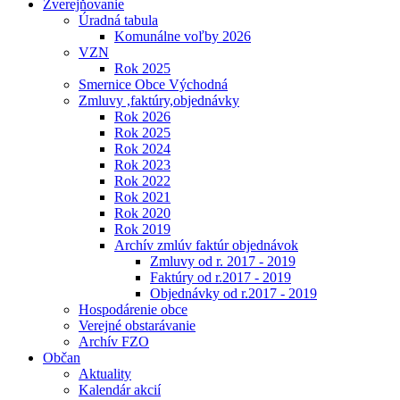
Zverejňovanie
Úradná tabula
Komunálne voľby 2026
VZN
Rok 2025
Smernice Obce Východná
Zmluvy ,faktúry,objednávky
Rok 2026
Rok 2025
Rok 2024
Rok 2023
Rok 2022
Rok 2021
Rok 2020
Rok 2019
Archív zmlúv faktúr objednávok
Zmluvy od r. 2017 - 2019
Faktúry od r.2017 - 2019
Objednávky od r.2017 - 2019
Hospodárenie obce
Verejné obstarávanie
Archív FZO
Občan
Aktuality
Kalendár akcií