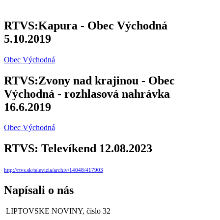
RTVS:Kapura - Obec Východná
5.10.2019
Obec Východná
RTVS:Zvony nad krajinou - Obec
Východná - rozhlasová nahrávka
16.6.2019
Obec Východná
RTVS: Televíkend 12.08.2023
http://rtvs.sk/televizia/archiv/14048/417903
Napísali o nás
LIPTOVSKE NOVINY, číslo 32