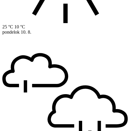
25 °C
10 °C
pondelok
10. 8.