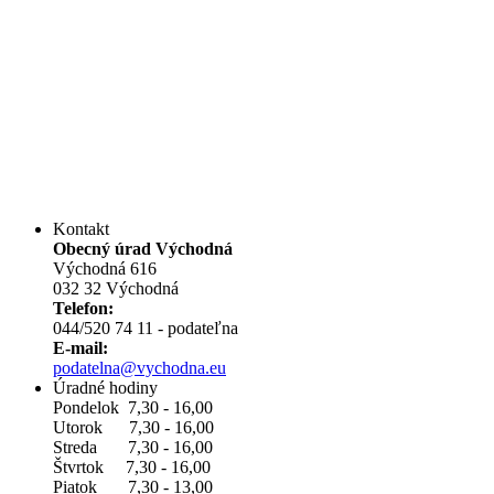
Kontakt
Obecný úrad Východná
Východná 616
032 32 Východná
Telefon:
044/520 74 11 - podateľna
E-mail:
podatelna@vychodna.eu
Úradné hodiny
Pondelok 7,30 - 16,00
Utorok 7,30 - 16,00
Streda 7,30 - 16,00
Štvrtok 7,30 - 16,00
Piatok 7,30 - 13,00