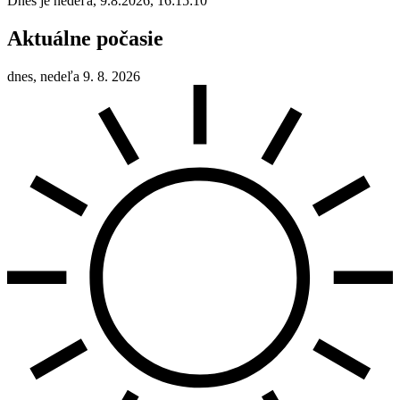
Dnes je
nedeľa
,
9.8.2026
,
16:15:10
Aktuálne počasie
dnes, nedeľa 9. 8. 2026