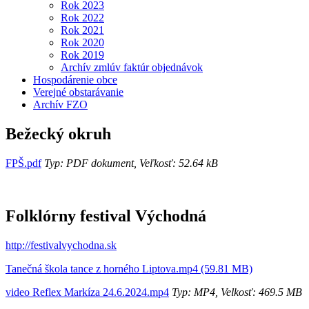
Rok 2023
Rok 2022
Rok 2021
Rok 2020
Rok 2019
Archív zmlúv faktúr objednávok
Hospodárenie obce
Verejné obstarávanie
Archív FZO
Bežecký okruh
FPŠ.pdf
Typ: PDF dokument, Veľkosť: 52.64 kB
Folklórny festival Východná
http://festivalvychodna.sk
Tanečná škola tance z horného Liptova.mp4 (59.81 MB)
video Reflex Markíza 24.6.2024.mp4
Typ: MP4, Velkosť: 469.5 MB