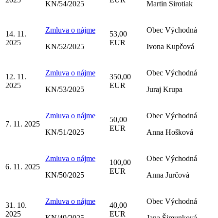
KN/54/2025
Martin Sirotiak
Zmluva o nájme
Obec Východná
14. 11.
53,00
2025
EUR
KN/52/2025
Ivona Kupčová
Zmluva o nájme
Obec Východná
12. 11.
350,00
2025
EUR
KN/53/2025
Juraj Krupa
Zmluva o nájme
Obec Východná
50,00
7. 11. 2025
EUR
KN/51/2025
Anna Hošková
Zmluva o nájme
Obec Východná
100,00
6. 11. 2025
EUR
KN/50/2025
Anna Jurčová
Zmluva o nájme
Obec Východná
31. 10.
40,00
2025
EUR
KN/49/2025
Jana Šimunková