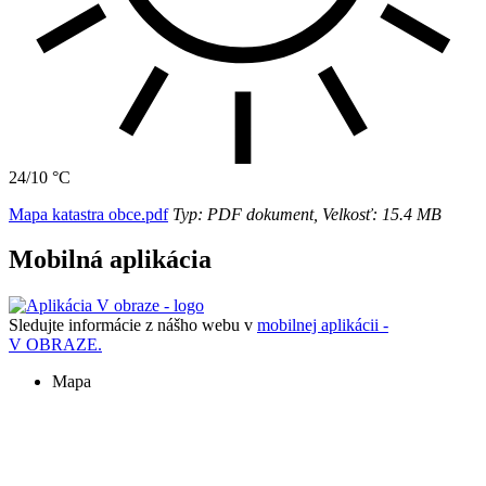
24/10 °C
Mapa katastra obce.pdf
Typ: PDF dokument, Velkosť: 15.4 MB
Mobilná aplikácia
Sledujte informácie z nášho webu v
mobilnej aplikácii -
V OBRAZE.
Mapa