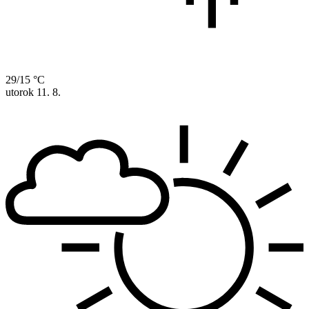
29/15 °C
utorok
11. 8.