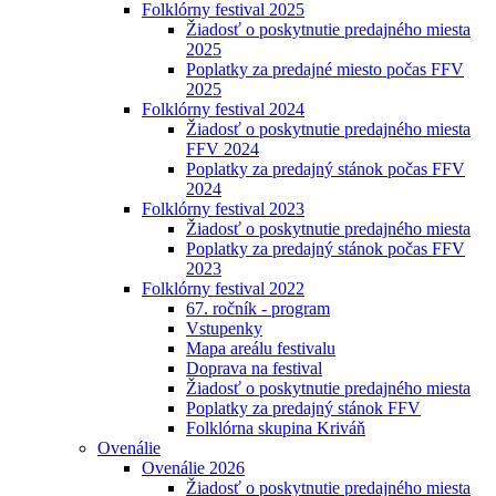
Folklórny festival 2025
Žiadosť o poskytnutie predajného miesta
2025
Poplatky za predajné miesto počas FFV
2025
Folklórny festival 2024
Žiadosť o poskytnutie predajného miesta
FFV 2024
Poplatky za predajný stánok počas FFV
2024
Folklórny festival 2023
Žiadosť o poskytnutie predajného miesta
Poplatky za predajný stánok počas FFV
2023
Folklórny festival 2022
67. ročník - program
Vstupenky
Mapa areálu festivalu
Doprava na festival
Žiadosť o poskytnutie predajného miesta
Poplatky za predajný stánok FFV
Folklórna skupina Kriváň
Ovenálie
Ovenálie 2026
Žiadosť o poskytnutie predajného miesta