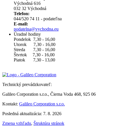
Východná 616
032 32 Východná
Telefon:
044/520 74 11 - podateľna
E-mail:
podatelna@vychodna.eu
Úradné hodiny
Pondelok 7,30 - 16,00
Utorok 7,30 - 16,00
Streda 7,30 - 16,00
Štvrtok 7,30 - 16,00
Piatok 7,30 - 13,00
Technický prevádzkovateľ:
Galileo Corporation s.r.o., Čierna Voda 468, 925 06
Kontakt:
Galileo Corporation s.r.o.
Posledná aktualizácia: 7. 8. 2026
Zmena vzhľadu
,
Štruktúra stránok