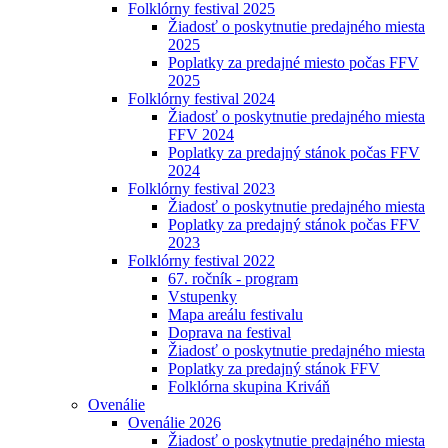
Folklórny festival 2025
Žiadosť o poskytnutie predajného miesta
2025
Poplatky za predajné miesto počas FFV
2025
Folklórny festival 2024
Žiadosť o poskytnutie predajného miesta
FFV 2024
Poplatky za predajný stánok počas FFV
2024
Folklórny festival 2023
Žiadosť o poskytnutie predajného miesta
Poplatky za predajný stánok počas FFV
2023
Folklórny festival 2022
67. ročník - program
Vstupenky
Mapa areálu festivalu
Doprava na festival
Žiadosť o poskytnutie predajného miesta
Poplatky za predajný stánok FFV
Folklórna skupina Kriváň
Ovenálie
Ovenálie 2026
Žiadosť o poskytnutie predajného miesta