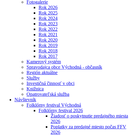
Fotogalerie
Rok 2026
Rok 2025
Rok 2024
Rok 2023
Rok 2022
Rok 2021
Rok 2020
Rok 2019
Rok 2018
Rok 2017
Kamerový systém
Spravodajca obce Východná - občasník
Región aktuálne
Služby
Investičná činnosť v obci
Knižnica
Opatrovateľská služba
Návštevník
Folklórny festival Východná
Folklórny festival 2026
Žiadosť o poskytnutie predajného miesta
2026
Poplatky za predajné miesto počas FFV
2026