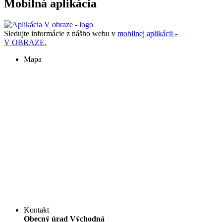
Mobilná aplikácia
Sledujte informácie z nášho webu v
mobilnej aplikácii -
V OBRAZE.
Mapa
Kontakt
Obecný úrad Východná