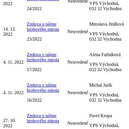
Neuvedené
VPS Východná,
2022
24/2022
032 32 Vychodna
Zmluva o nájme
Miroslava Jiráňová
14. 12.
hrobového miesta
Neuvedené
VPS Východná,
2022
23/2022
032 32 Vychodna
Zmluva o nájme
Alena Farbáková
hrobového miesta
4. 11. 2022
Neuvedené
VPS Východná,
17/2022
032 32 Vychodna
Zmluva o nájme
Michal Jurík
hrobového miesta
4. 11. 2022
Neuvedené
VPS Východná,
16/2022
032 32 Vychodna
Zmluva o nájme
Pavel Krupa
27. 10.
hrobového miesta
Neuvedené
VPS Východná,
2022