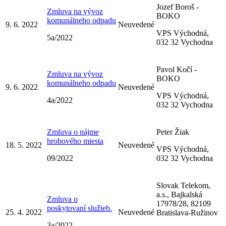
Jozef Boroš -
Zmluva na vývoz
BOKO
komunálneho odpadu
9. 6. 2022
Neuvedené
VPS Východná,
5a/2022
032 32 Vychodna
Pavol Kočí -
Zmluva na vývoz
BOKO
komunálneho odpadu
9. 6. 2022
Neuvedené
VPS Východná,
4a/2022
032 32 Vychodna
Zmluva o nájme
Peter Žiak
hrobového miesta
18. 5. 2022
Neuvedené
VPS Východná,
09/2022
032 32 Vychodna
Slovak Telekom,
a.s., Bajkalská
Zmluva o
17978/28, 82109
poskytovaní služieb.
25. 4. 2022
Neuvedené
Bratislava-Ružinov
3a/2022