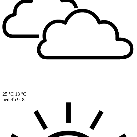
25 °C
13 °C
nedeľa
9. 8.