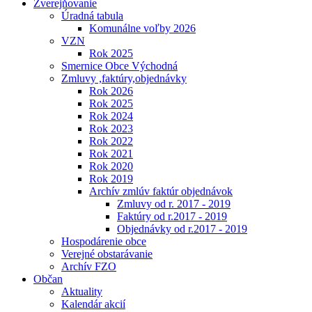
Zverejňovanie
Úradná tabula
Komunálne voľby 2026
VZN
Rok 2025
Smernice Obce Východná
Zmluvy ,faktúry,objednávky
Rok 2026
Rok 2025
Rok 2024
Rok 2023
Rok 2022
Rok 2021
Rok 2020
Rok 2019
Archív zmlúv faktúr objednávok
Zmluvy od r. 2017 - 2019
Faktúry od r.2017 - 2019
Objednávky od r.2017 - 2019
Hospodárenie obce
Verejné obstarávanie
Archív FZO
Občan
Aktuality
Kalendár akcií