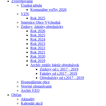
Zverejňovanie
Úradná tabula
Komunálne voľby 2026
VZN
Rok 2025
Smernice Obce Východná
Zmluvy ,faktúry,objednávky
Rok 2026
Rok 2025
Rok 2024
Rok 2023
Rok 2022
Rok 2021
Rok 2020
Rok 2019
Archív zmlúv faktúr objednávok
Zmluvy od r. 2017 - 2019
Faktúry od r.2017 - 2019
Objednávky od r.2017 - 2019
Hospodárenie obce
Verejné obstarávanie
Archív FZO
Občan
Aktuality
Kalendár akcií