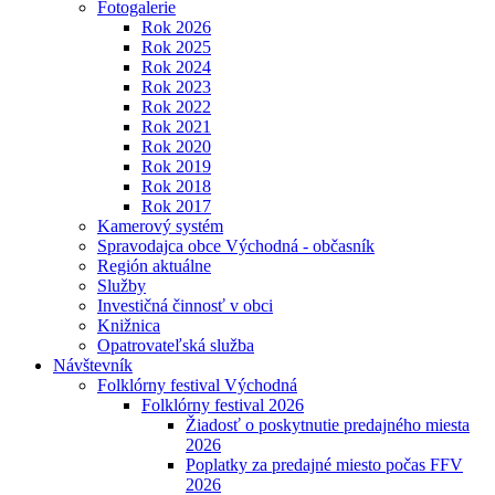
Fotogalerie
Rok 2026
Rok 2025
Rok 2024
Rok 2023
Rok 2022
Rok 2021
Rok 2020
Rok 2019
Rok 2018
Rok 2017
Kamerový systém
Spravodajca obce Východná - občasník
Región aktuálne
Služby
Investičná činnosť v obci
Knižnica
Opatrovateľská služba
Návštevník
Folklórny festival Východná
Folklórny festival 2026
Žiadosť o poskytnutie predajného miesta
2026
Poplatky za predajné miesto počas FFV
2026