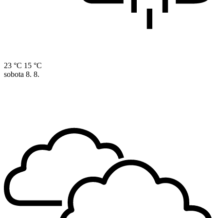
23 °C
15 °C
sobota
8. 8.