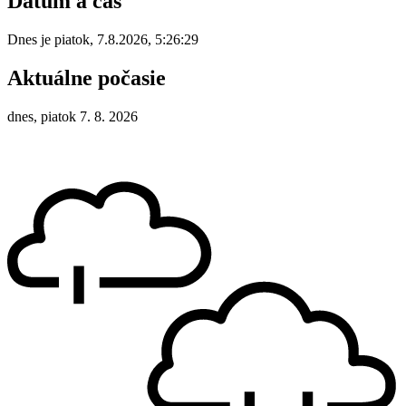
Dátum a čas
Dnes je
piatok
,
7.8.2026
,
5:26:29
Aktuálne počasie
dnes, piatok 7. 8. 2026