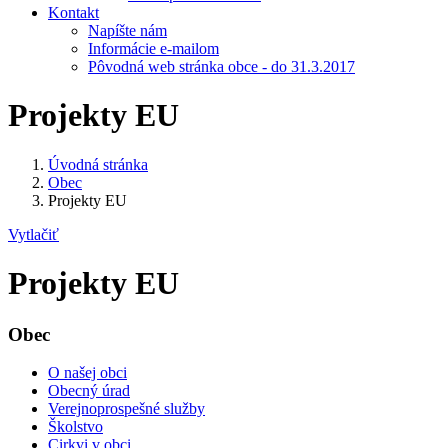
Kontakt
Napíšte nám
Informácie e-mailom
Pôvodná web stránka obce - do 31.3.2017
Projekty EU
Úvodná stránka
Obec
Projekty EU
Vytlačiť
Projekty EU
Obec
O našej obci
Obecný úrad
Verejnoprospešné služby
Školstvo
Cirkvi v obci