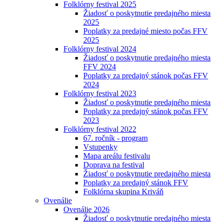
Folklórny festival 2025
Žiadosť o poskytnutie predajného miesta
2025
Poplatky za predajné miesto počas FFV
2025
Folklórny festival 2024
Žiadosť o poskytnutie predajného miesta
FFV 2024
Poplatky za predajný stánok počas FFV
2024
Folklórny festival 2023
Žiadosť o poskytnutie predajného miesta
Poplatky za predajný stánok počas FFV
2023
Folklórny festival 2022
67. ročník - program
Vstupenky
Mapa areálu festivalu
Doprava na festival
Žiadosť o poskytnutie predajného miesta
Poplatky za predajný stánok FFV
Folklórna skupina Kriváň
Ovenálie
Ovenálie 2026
Žiadosť o poskytnutie predajného miesta