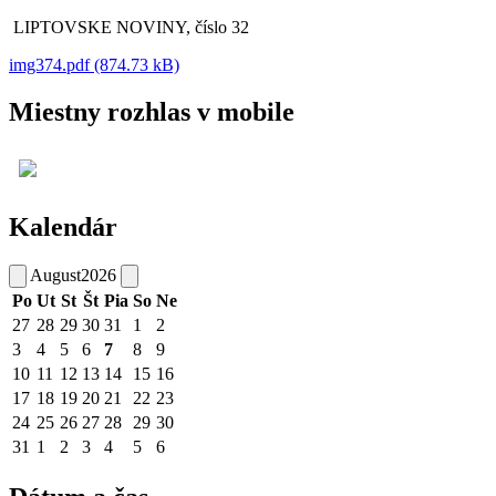
LIPTOVSKE NOVINY, číslo 32
img374.pdf (874.73 kB)
Miestny rozhlas v mobile
Kalendár
August
2026
Po
Ut
St
Št
Pia
So
Ne
27
28
29
30
31
1
2
3
4
5
6
7
8
9
10
11
12
13
14
15
16
17
18
19
20
21
22
23
24
25
26
27
28
29
30
31
1
2
3
4
5
6