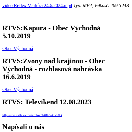
video Reflex Markíza 24.6.2024.mp4
Typ: MP4, Velkosť: 469.5 MB
RTVS:Kapura - Obec Východná
5.10.2019
Obec Východná
RTVS:Zvony nad krajinou - Obec
Východná - rozhlasová nahrávka
16.6.2019
Obec Východná
RTVS: Televíkend 12.08.2023
http://rtvs.sk/televizia/archiv/14048/417903
Napísali o nás