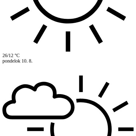
26/12 °C
pondelok
10. 8.