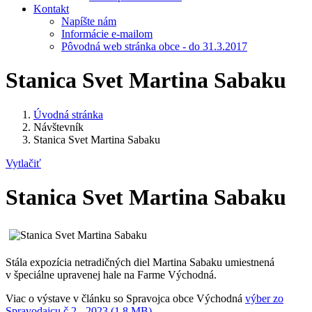
Kontakt
Napíšte nám
Informácie e-mailom
Pôvodná web stránka obce - do 31.3.2017
Stanica Svet Martina Sabaku
Úvodná stránka
Návštevník
Stanica Svet Martina Sabaku
Vytlačiť
Stanica Svet Martina Sabaku
Stála expozícia netradičných diel Martina Sabaku umiestnená
v špeciálne upravenej hale na Farme Východná.
Viac o výstave v článku so Spravojca obce Východná
výber zo
Spravodajcu č.2 - 2023 (1.8 MB)
.