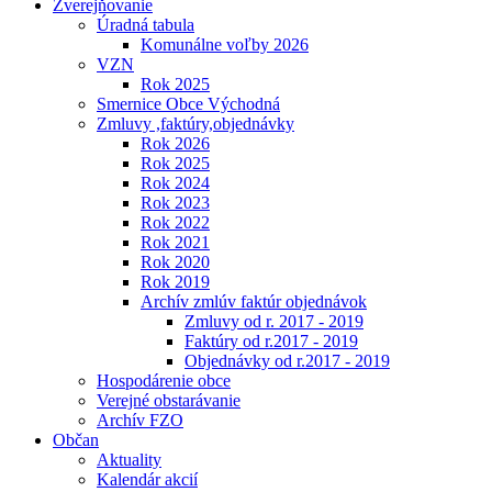
Zverejňovanie
Úradná tabula
Komunálne voľby 2026
VZN
Rok 2025
Smernice Obce Východná
Zmluvy ,faktúry,objednávky
Rok 2026
Rok 2025
Rok 2024
Rok 2023
Rok 2022
Rok 2021
Rok 2020
Rok 2019
Archív zmlúv faktúr objednávok
Zmluvy od r. 2017 - 2019
Faktúry od r.2017 - 2019
Objednávky od r.2017 - 2019
Hospodárenie obce
Verejné obstarávanie
Archív FZO
Občan
Aktuality
Kalendár akcií