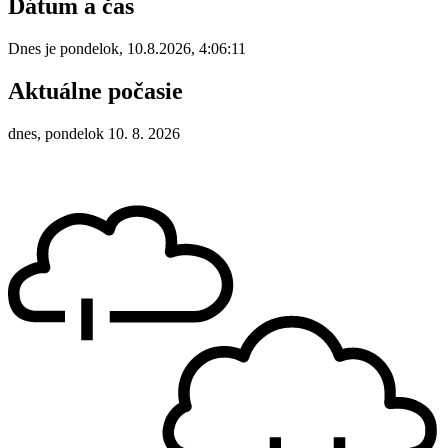
Dátum a čas
Dnes je
pondelok
,
10.8.2026
,
4:06:11
Aktuálne počasie
dnes, pondelok 10. 8. 2026