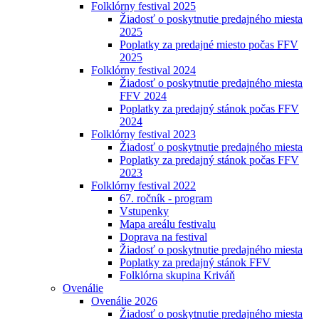
Folklórny festival 2025
Žiadosť o poskytnutie predajného miesta
2025
Poplatky za predajné miesto počas FFV
2025
Folklórny festival 2024
Žiadosť o poskytnutie predajného miesta
FFV 2024
Poplatky za predajný stánok počas FFV
2024
Folklórny festival 2023
Žiadosť o poskytnutie predajného miesta
Poplatky za predajný stánok počas FFV
2023
Folklórny festival 2022
67. ročník - program
Vstupenky
Mapa areálu festivalu
Doprava na festival
Žiadosť o poskytnutie predajného miesta
Poplatky za predajný stánok FFV
Folklórna skupina Kriváň
Ovenálie
Ovenálie 2026
Žiadosť o poskytnutie predajného miesta