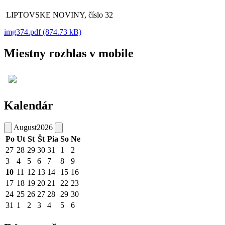
LIPTOVSKE NOVINY, číslo 32
img374.pdf (874.73 kB)
Miestny rozhlas v mobile
Kalendár
August
2026
Po
Ut
St
Št
Pia
So
Ne
27
28
29
30
31
1
2
3
4
5
6
7
8
9
10
11
12
13
14
15
16
17
18
19
20
21
22
23
24
25
26
27
28
29
30
31
1
2
3
4
5
6