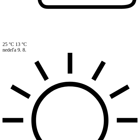
25 °C
13 °C
nedeľa
9. 8.