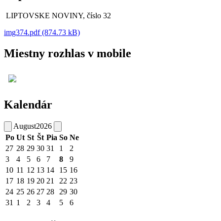
LIPTOVSKE NOVINY, číslo 32
img374.pdf (874.73 kB)
Miestny rozhlas v mobile
Kalendár
August
2026
Po
Ut
St
Št
Pia
So
Ne
27
28
29
30
31
1
2
3
4
5
6
7
8
9
10
11
12
13
14
15
16
17
18
19
20
21
22
23
24
25
26
27
28
29
30
31
1
2
3
4
5
6