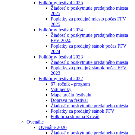
Folklórny festival 2025
Žiadosť o poskytnutie predajného miesta
2025
Poplatky za predajné miesto počas FFV
2025
Folklórny festival 2024
Žiadosť o poskytnutie predajného miesta
FFV 2024
Poplatky za predajný stánok počas FFV
2024
Folklórny festival 2023
Žiadosť o poskytnutie predajného miesta
Poplatky za predajný stánok počas FFV
2023
Folklórny festival 2022
67. ročník - program
Vstupenky
Mapa areálu festivalu
Doprava na festival
Žiadosť o poskytnutie predajného miesta
Poplatky za predajný stánok FFV
Folklórna skupina Kriváň
Ovenálie
Ovenálie 2026
Žiadosť o poskytnutie predajného miesta