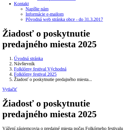
Kontakt
Napíšte nám
Informácie e-mailom
Pôvodná web stránka obce - do 31.3.2017
Žiadosť o poskytnutie
predajného miesta 2025
Úvodná stránka
Návštevník
Folklórny festival Východná
Folklórny festival 2025
Žiadosť o poskytnutie predajného miesta...
Vytlačiť
Žiadosť o poskytnutie
predajného miesta 2025
Vážení záujemcovia o predajné miesta počas Folkórneho festivalu