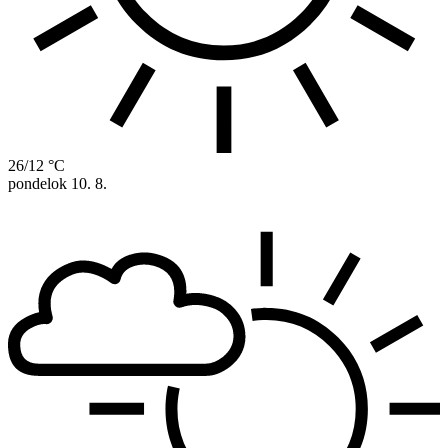
26/12 °C
pondelok
10. 8.