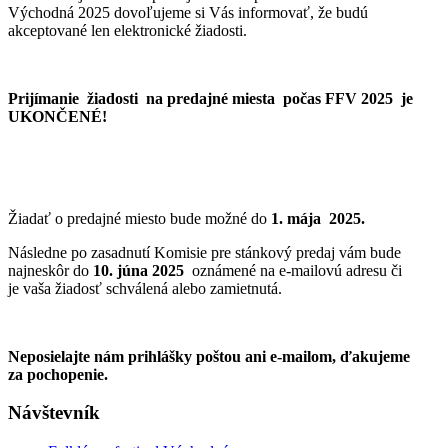
Východná 2025 dovoľujeme si Vás informovať, že budú
akceptované len elektronické žiadosti.
Prijímanie žiadosti na predajné miesta počas FFV 2025 je
UKONČENÉ!
Žiadať o predajné miesto bude možné do
1. mája 2025.
Následne po zasadnutí Komisie pre stánkový predaj vám bude
najneskôr do
10. júna 2025
oznámené na e-mailovú adresu či
je vaša žiadosť schválená alebo zamietnutá.
Neposielajte nám prihlášky poštou ani e-mailom, ďakujeme
za pochopenie.
Návštevník