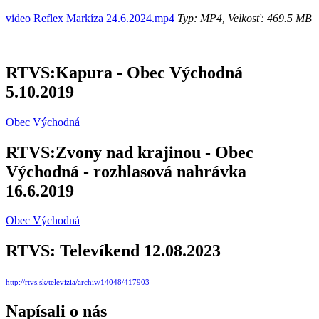
video Reflex Markíza 24.6.2024.mp4
Typ: MP4, Velkosť: 469.5 MB
RTVS:Kapura - Obec Východná
5.10.2019
Obec Východná
RTVS:Zvony nad krajinou - Obec
Východná - rozhlasová nahrávka
16.6.2019
Obec Východná
RTVS: Televíkend 12.08.2023
http://rtvs.sk/televizia/archiv/14048/417903
Napísali o nás