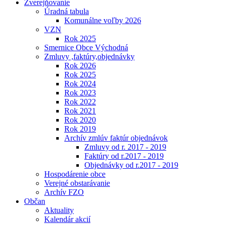
Zverejňovanie
Úradná tabula
Komunálne voľby 2026
VZN
Rok 2025
Smernice Obce Východná
Zmluvy ,faktúry,objednávky
Rok 2026
Rok 2025
Rok 2024
Rok 2023
Rok 2022
Rok 2021
Rok 2020
Rok 2019
Archív zmlúv faktúr objednávok
Zmluvy od r. 2017 - 2019
Faktúry od r.2017 - 2019
Objednávky od r.2017 - 2019
Hospodárenie obce
Verejné obstarávanie
Archív FZO
Občan
Aktuality
Kalendár akcií