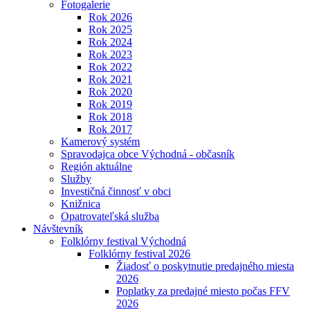
Fotogalerie
Rok 2026
Rok 2025
Rok 2024
Rok 2023
Rok 2022
Rok 2021
Rok 2020
Rok 2019
Rok 2018
Rok 2017
Kamerový systém
Spravodajca obce Východná - občasník
Región aktuálne
Služby
Investičná činnosť v obci
Knižnica
Opatrovateľská služba
Návštevník
Folklórny festival Východná
Folklórny festival 2026
Žiadosť o poskytnutie predajného miesta
2026
Poplatky za predajné miesto počas FFV
2026