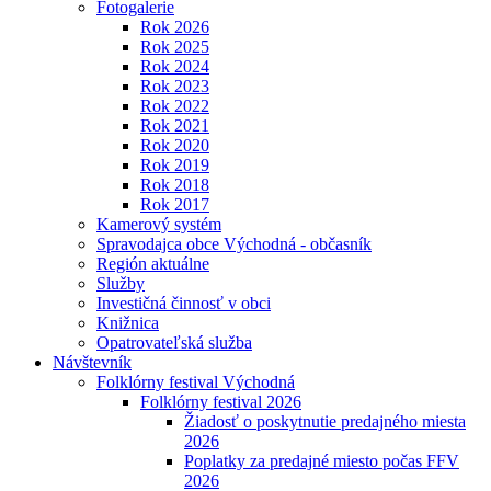
Fotogalerie
Rok 2026
Rok 2025
Rok 2024
Rok 2023
Rok 2022
Rok 2021
Rok 2020
Rok 2019
Rok 2018
Rok 2017
Kamerový systém
Spravodajca obce Východná - občasník
Región aktuálne
Služby
Investičná činnosť v obci
Knižnica
Opatrovateľská služba
Návštevník
Folklórny festival Východná
Folklórny festival 2026
Žiadosť o poskytnutie predajného miesta
2026
Poplatky za predajné miesto počas FFV
2026