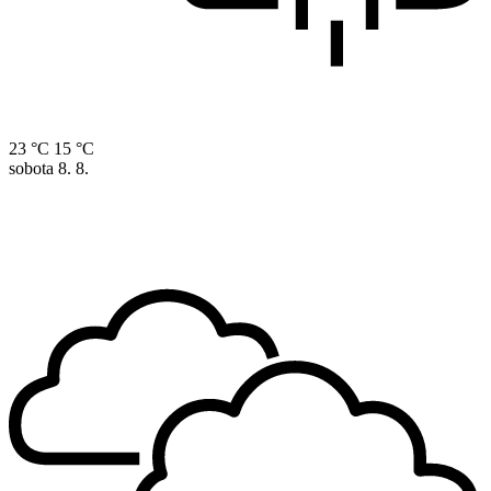
23 °C
15 °C
sobota
8. 8.