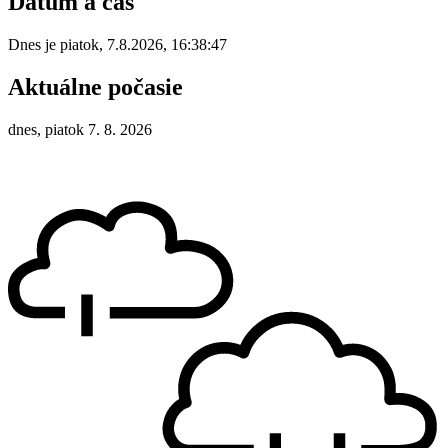
Dátum a čas
Dnes je
piatok
,
7.8.2026
,
16:38:47
Aktuálne počasie
dnes, piatok 7. 8. 2026