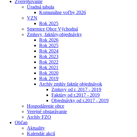
Zverejňovanie
Úradná tabula
Komunálne voľby 2026
VZN
Rok 2025
Smernice Obce Východná
Zmluvy ,faktúry,objednávky
Rok 2026
Rok 2025
Rok 2024
Rok 2023
Rok 2022
Rok 2021
Rok 2020
Rok 2019
Archív zmlúv faktúr objednávok
Zmluvy od r. 2017 - 2019
Faktúry od r.2017 - 2019
Objednávky od r.2017 - 2019
Hospodárenie obce
Verejné obstarávanie
Archív FZO
Občan
Aktuality
Kalendár akcií