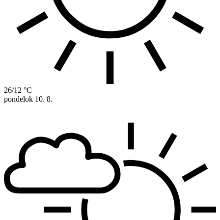
26/12 °C
pondelok
10. 8.