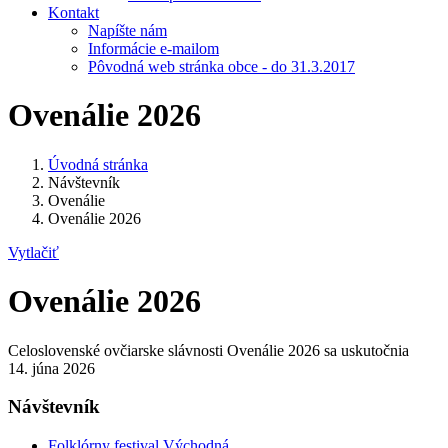
Kontakt
Napíšte nám
Informácie e-mailom
Pôvodná web stránka obce - do 31.3.2017
Ovenálie 2026
Úvodná stránka
Návštevník
Ovenálie
Ovenálie 2026
Vytlačiť
Ovenálie 2026
Celoslovenské ovčiarske slávnosti Ovenálie 2026 sa uskutočnia
14. júna 2026
Návštevník
Folklórny festival Východná