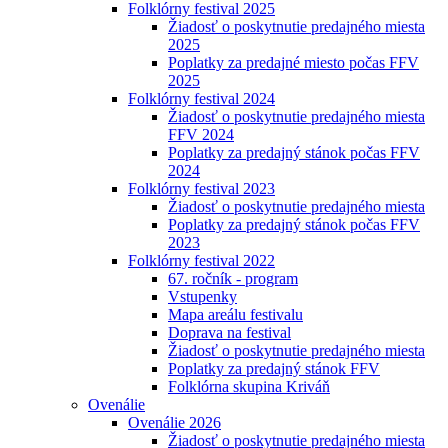
Folklórny festival 2025
Žiadosť o poskytnutie predajného miesta
2025
Poplatky za predajné miesto počas FFV
2025
Folklórny festival 2024
Žiadosť o poskytnutie predajného miesta
FFV 2024
Poplatky za predajný stánok počas FFV
2024
Folklórny festival 2023
Žiadosť o poskytnutie predajného miesta
Poplatky za predajný stánok počas FFV
2023
Folklórny festival 2022
67. ročník - program
Vstupenky
Mapa areálu festivalu
Doprava na festival
Žiadosť o poskytnutie predajného miesta
Poplatky za predajný stánok FFV
Folklórna skupina Kriváň
Ovenálie
Ovenálie 2026
Žiadosť o poskytnutie predajného miesta