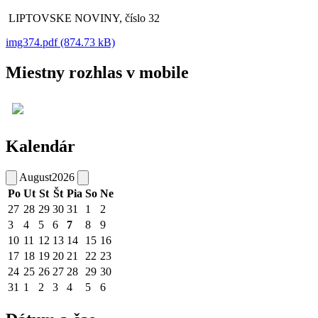
LIPTOVSKE NOVINY, číslo 32
img374.pdf (874.73 kB)
Miestny rozhlas v mobile
Kalendár
August
2026
Po
Ut
St
Št
Pia
So
Ne
27
28
29
30
31
1
2
3
4
5
6
7
8
9
10
11
12
13
14
15
16
17
18
19
20
21
22
23
24
25
26
27
28
29
30
31
1
2
3
4
5
6