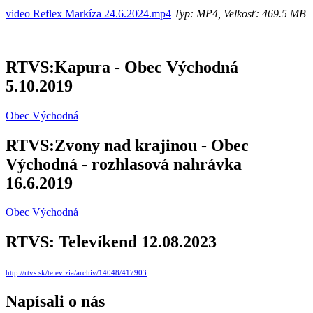
video Reflex Markíza 24.6.2024.mp4
Typ: MP4, Velkosť: 469.5 MB
RTVS:Kapura - Obec Východná
5.10.2019
Obec Východná
RTVS:Zvony nad krajinou - Obec
Východná - rozhlasová nahrávka
16.6.2019
Obec Východná
RTVS: Televíkend 12.08.2023
http://rtvs.sk/televizia/archiv/14048/417903
Napísali o nás