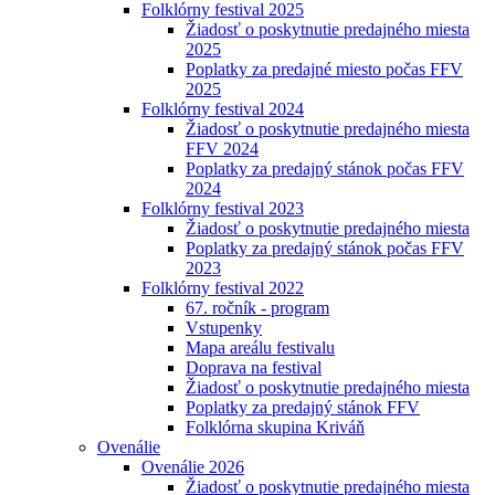
Folklórny festival 2025
Žiadosť o poskytnutie predajného miesta
2025
Poplatky za predajné miesto počas FFV
2025
Folklórny festival 2024
Žiadosť o poskytnutie predajného miesta
FFV 2024
Poplatky za predajný stánok počas FFV
2024
Folklórny festival 2023
Žiadosť o poskytnutie predajného miesta
Poplatky za predajný stánok počas FFV
2023
Folklórny festival 2022
67. ročník - program
Vstupenky
Mapa areálu festivalu
Doprava na festival
Žiadosť o poskytnutie predajného miesta
Poplatky za predajný stánok FFV
Folklórna skupina Kriváň
Ovenálie
Ovenálie 2026
Žiadosť o poskytnutie predajného miesta