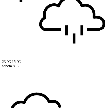
23 °C
15 °C
sobota
8. 8.