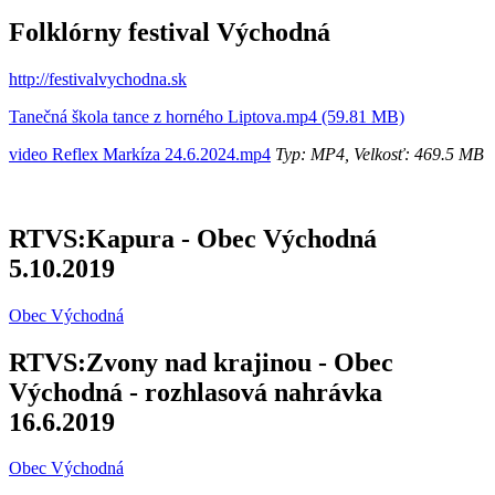
Folklórny festival Východná
http://festivalvychodna.sk
Tanečná škola tance z horného Liptova.mp4 (59.81 MB)
video Reflex Markíza 24.6.2024.mp4
Typ: MP4, Velkosť: 469.5 MB
RTVS:Kapura - Obec Východná
5.10.2019
Obec Východná
RTVS:Zvony nad krajinou - Obec
Východná - rozhlasová nahrávka
16.6.2019
Obec Východná