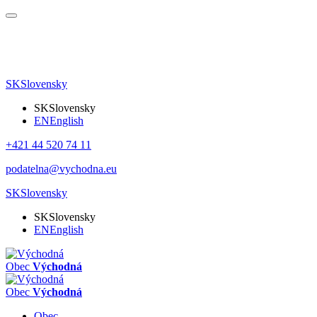
SK
Slovensky
SK
Slovensky
EN
English
+421 44 520 74 11
podatelna@vychodna.eu
SK
Slovensky
SK
Slovensky
EN
English
Obec
Východná
Obec
Východná
Obec