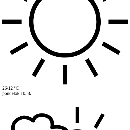
26/12 °C
pondelok
10. 8.