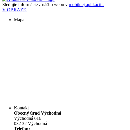
Sledujte informácie z nášho webu v
mobilnej aplikácii -
V OBRAZE.
Mapa
Kontakt
Obecný úrad Východná
Východná 616
032 32 Východná
Telefon: