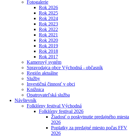
Fotogalerie
Rok 2026
Rok 2025
Rok 2024
Rok 2023
Rok 2022
Rok 2021
Rok 2020
Rok 2019
Rok 2018
Rok 2017
Kamerový systém
Spravodajca obce Východná - občasník
Región aktuálne
Služby
Investičná činnosť v obci
Knižnica
Opatrovateľská služba
Návštevník
Folklórny festival Východná
Folklórny festival 2026
Žiadosť o poskytnutie predajného miesta
2026
Poplatky za predajné miesto počas FFV
2026