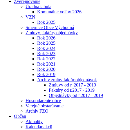
Zverejňovanie
Úradná tabula
Komunálne voľby 2026
VZN
Rok 2025
Smernice Obce Východná
Zmluvy ,faktúry,objednávky
Rok 2026
Rok 2025
Rok 2024
Rok 2023
Rok 2022
Rok 2021
Rok 2020
Rok 2019
Archív zmlúv faktúr objednávok
Zmluvy od r. 2017 - 2019
Faktúry od r.2017 - 2019
Objednávky od r.2017 - 2019
Hospodárenie obce
Verejné obstarávanie
Archív FZO
Občan
Aktuality
Kalendár akcií