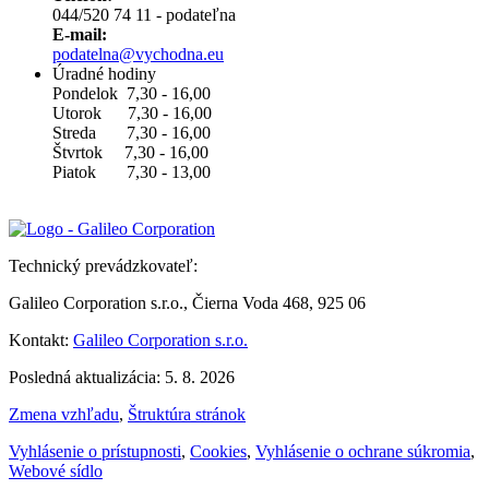
044/520 74 11 - podateľna
E-mail:
podatelna@vychodna.eu
Úradné hodiny
Pondelok 7,30 - 16,00
Utorok 7,30 - 16,00
Streda 7,30 - 16,00
Štvrtok 7,30 - 16,00
Piatok 7,30 - 13,00
Technický prevádzkovateľ:
Galileo Corporation s.r.o., Čierna Voda 468, 925 06
Kontakt:
Galileo Corporation s.r.o.
Posledná aktualizácia: 5. 8. 2026
Zmena vzhľadu
,
Štruktúra stránok
Vyhlásenie o prístupnosti
,
Cookies
,
Vyhlásenie o ochrane súkromia
,
Webové sídlo