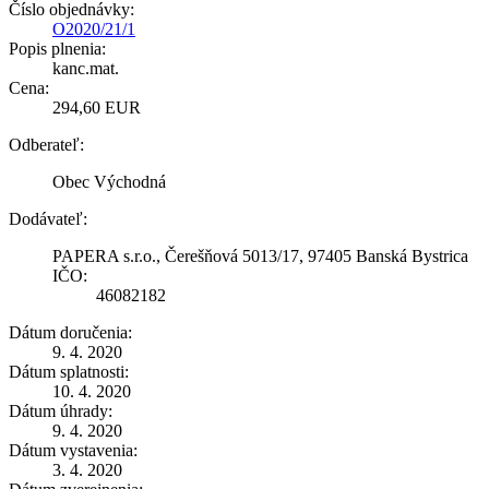
Číslo objednávky:
O2020/21/1
Popis plnenia:
kanc.mat.
Cena:
294,60 EUR
Odberateľ:
Obec Východná
Dodávateľ:
PAPERA s.r.o., Čerešňová 5013/17, 97405 Banská Bystrica
IČO:
46082182
Dátum doručenia:
9. 4. 2020
Dátum splatnosti:
10. 4. 2020
Dátum úhrady:
9. 4. 2020
Dátum vystavenia:
3. 4. 2020