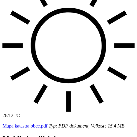
26/12 °C
Mapa katastra obce.pdf
Typ: PDF dokument, Velkosť: 15.4 MB