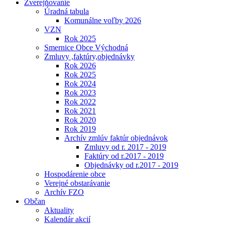
Zverejňovanie
Úradná tabula
Komunálne voľby 2026
VZN
Rok 2025
Smernice Obce Východná
Zmluvy ,faktúry,objednávky
Rok 2026
Rok 2025
Rok 2024
Rok 2023
Rok 2022
Rok 2021
Rok 2020
Rok 2019
Archív zmlúv faktúr objednávok
Zmluvy od r. 2017 - 2019
Faktúry od r.2017 - 2019
Objednávky od r.2017 - 2019
Hospodárenie obce
Verejné obstarávanie
Archív FZO
Občan
Aktuality
Kalendár akcií