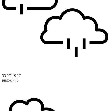
33 °C
19 °C
piatok
7. 8.