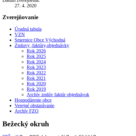
Dátum zverejnenia:
27. 4. 2020
Zverejňovanie
Úradná tabula
VZN
Smernice Obce Východná
Zmluvy ,faktúry,objednávky
Rok 2026
Rok 2025
Rok 2024
Rok 2023
Rok 2022
Rok 2021
Rok 2020
Rok 2019
Archív zmlúv faktúr objednávok
Hospodárenie obce
Verejné obstarávanie
Archív FZO
Bežecký okruh