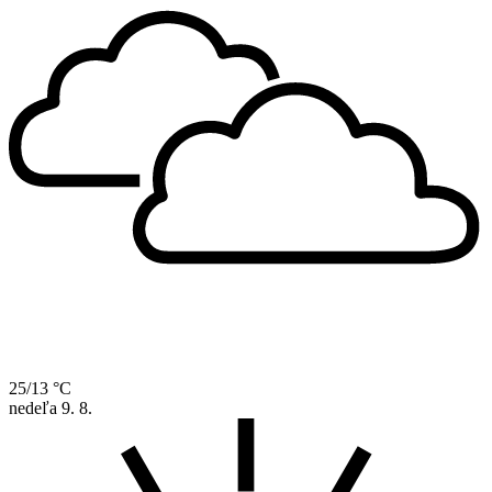
25/13 °C
nedeľa
9. 8.