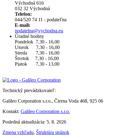
Východná 616
032 32 Východná
Telefon:
044/520 74 11 - podateľna
E-mail:
podatelna@vychodna.eu
Úradné hodiny
Pondelok 7,30 - 16,00
Utorok 7,30 - 16,00
Streda 7,30 - 16,00
Štvrtok 7,30 - 16,00
Piatok 7,30 - 13,00
Technický prevádzkovateľ:
Galileo Corporation s.r.o., Čierna Voda 468, 925 06
Kontakt:
Galileo Corporation s.r.o.
Posledná aktualizácia: 5. 8. 2026
Zmena vzhľadu
,
Štruktúra stránok