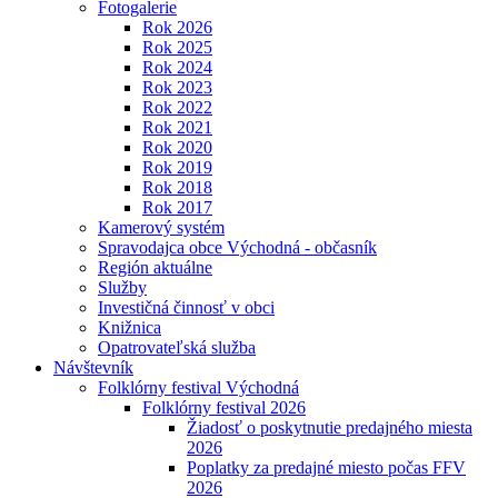
Fotogalerie
Rok 2026
Rok 2025
Rok 2024
Rok 2023
Rok 2022
Rok 2021
Rok 2020
Rok 2019
Rok 2018
Rok 2017
Kamerový systém
Spravodajca obce Východná - občasník
Región aktuálne
Služby
Investičná činnosť v obci
Knižnica
Opatrovateľská služba
Návštevník
Folklórny festival Východná
Folklórny festival 2026
Žiadosť o poskytnutie predajného miesta
2026
Poplatky za predajné miesto počas FFV
2026