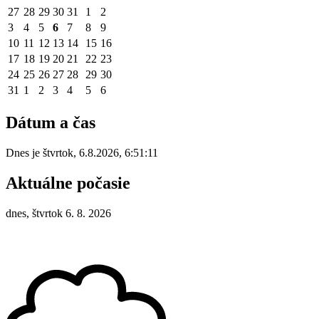
27
28
29
30
31
1
2
3
4
5
6
7
8
9
10
11
12
13
14
15
16
17
18
19
20
21
22
23
24
25
26
27
28
29
30
31
1
2
3
4
5
6
Dátum a čas
Dnes je
štvrtok
,
6.8.2026
,
6:51:11
Aktuálne počasie
dnes, štvrtok 6. 8. 2026