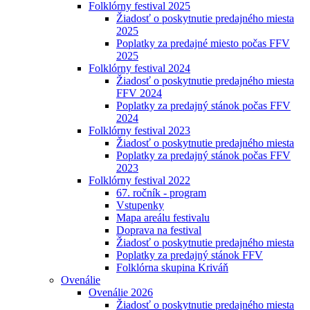
Folklórny festival 2025
Žiadosť o poskytnutie predajného miesta
2025
Poplatky za predajné miesto počas FFV
2025
Folklórny festival 2024
Žiadosť o poskytnutie predajného miesta
FFV 2024
Poplatky za predajný stánok počas FFV
2024
Folklórny festival 2023
Žiadosť o poskytnutie predajného miesta
Poplatky za predajný stánok počas FFV
2023
Folklórny festival 2022
67. ročník - program
Vstupenky
Mapa areálu festivalu
Doprava na festival
Žiadosť o poskytnutie predajného miesta
Poplatky za predajný stánok FFV
Folklórna skupina Kriváň
Ovenálie
Ovenálie 2026
Žiadosť o poskytnutie predajného miesta