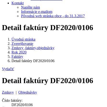
Kontakt
Napíšte nám
Informácie e-mailom
Pôvodná web stránka obce - do 31.3.2017
Detail faktúry DF2020/0106
Úvodná stránka
Zverejňovanie
Zmluvy ,faktúry,objednávky
Rok 2020
Faktúry
Detail faktúry DF2020/0106
Vytlačiť
Detail faktúry DF2020/0106
Zmluvy
|
Objednávky
Číslo faktúry:
DF2020/0106