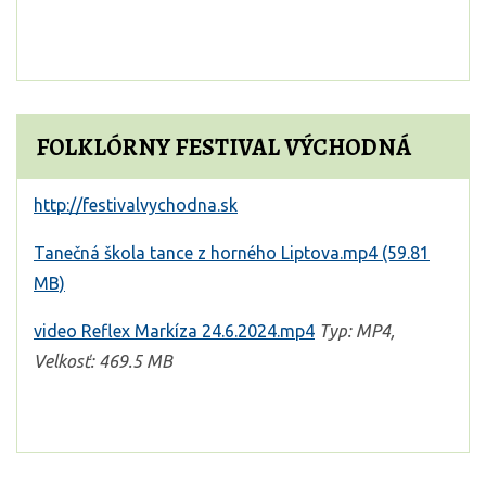
FOLKLÓRNY FESTIVAL VÝCHODNÁ
http://festivalvychodna.sk
Tanečná škola tance z horného Liptova.mp4 (59.81
MB)
video Reflex Markíza 24.6.2024.mp4
Typ: MP4,
Velkosť: 469.5 MB