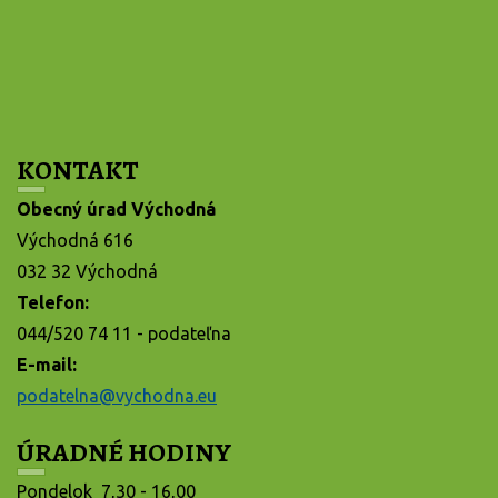
KONTAKT
Obecný úrad Východná
Východná 616
032 32 Východná
Telefon:
044/520 74 11 - podateľna
E-mail:
podatelna@vychodna.eu
ÚRADNÉ HODINY
Pondelok 7,30 - 16,00