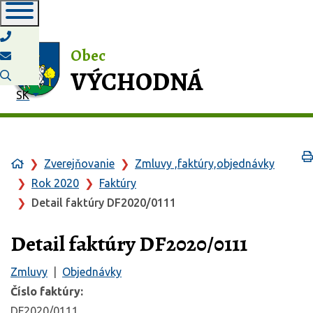
Obec
VÝCHODNÁ
Slovensky
SK
Zverejňovanie
Zmluvy ,faktúry,objednávky
Rok 2020
Faktúry
Detail faktúry DF2020/0111
Detail faktúry DF2020/0111
Zmluvy
|
Objednávky
Číslo faktúry:
DF2020/0111