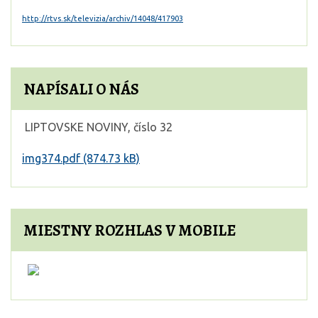
http://rtvs.sk/televizia/archiv/14048/417903
NAPÍSALI O NÁS
LIPTOVSKE NOVINY, číslo 32
img374.pdf (874.73 kB)
MIESTNY ROZHLAS V MOBILE