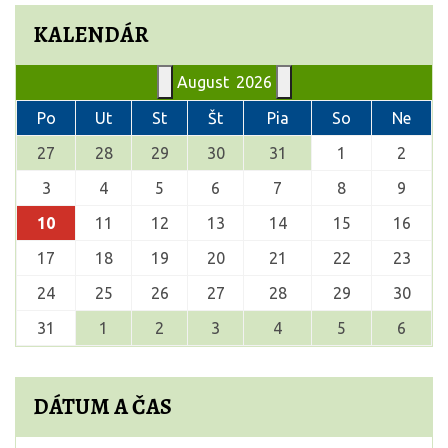
KALENDÁR
August
2026
Po
Ut
St
Št
Pia
So
Ne
27
28
29
30
31
1
2
3
4
5
6
7
8
9
10
11
12
13
14
15
16
17
18
19
20
21
22
23
24
25
26
27
28
29
30
31
1
2
3
4
5
6
DÁTUM A ČAS