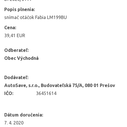
Popis plnenia:
snímač otáčok Fabia LM199BU
Cena:
39,41 EUR
Odberateľ:
Obec Východná
Dodávateľ:
AutoSave, s.r.o., Budovateľská 75/A, 080 01 Prešov
IČO:
36451614
Dátum doručenia:
7. 4. 2020