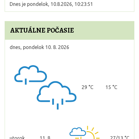
Dnes je
pondelok
,
10.8.2026
,
10:23:52
AKTUÁLNE POČASIE
dnes, pondelok 10. 8. 2026
29 °C
15 °C
utorok
11. 8.
27/13 °C