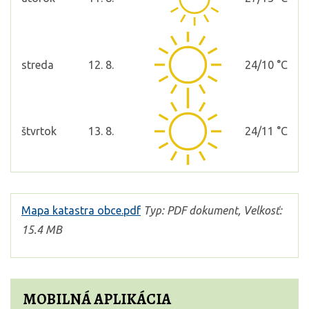
streda
12. 8.
24/10 °C
štvrtok
13. 8.
24/11 °C
Mapa katastra obce.pdf
Typ: PDF dokument, Velkosť:
15.4 MB
MOBILNÁ APLIKÁCIA