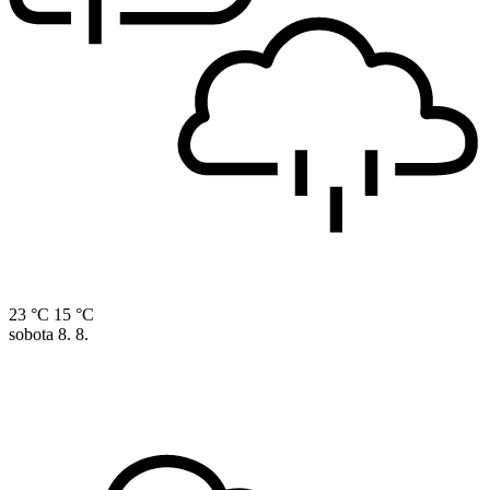
23 °C
15 °C
sobota
8. 8.