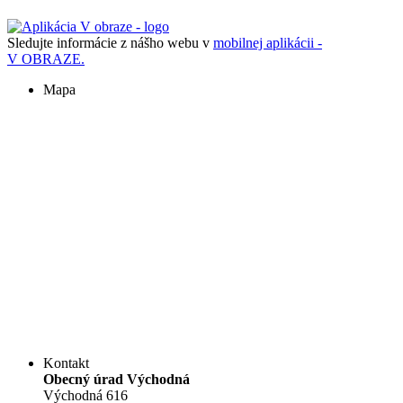
Sledujte informácie z nášho webu v
mobilnej aplikácii -
V OBRAZE.
Mapa
Kontakt
Obecný úrad Východná
Východná 616