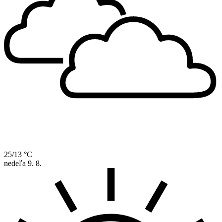
25/13 °C
nedeľa
9. 8.