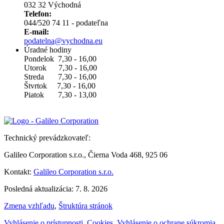
032 32 Východná
Telefon:
044/520 74 11 - podateľna
E-mail:
podatelna@vychodna.eu
Úradné hodiny
Pondelok 7,30 - 16,00
Utorok 7,30 - 16,00
Streda 7,30 - 16,00
Štvrtok 7,30 - 16,00
Piatok 7,30 - 13,00
Technický prevádzkovateľ:
Galileo Corporation s.r.o., Čierna Voda 468, 925 06
Kontakt:
Galileo Corporation s.r.o.
Posledná aktualizácia: 7. 8. 2026
Zmena vzhľadu
,
Štruktúra stránok
Vyhlásenie o prístupnosti
,
Cookies
,
Vyhlásenie o ochrane súkromia
,