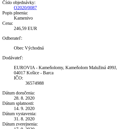
Číslo objednávky:
O2020/0087
Popis plnenia:
Kamenivo
Cena:
246,59 EUR
Odberateľ:
Obec Východná
Dodávateľ:
EUROVIA - Kameňolomy, Kameňolom Malužiná 499J,
04017 Košice - Barca
IČO:
36574988
Dátum doručenia:
28. 8. 2020
Dátum splatnosti:
14. 9. 2020
Dátum vystavenia:
31. 8. 2020
Dátum zverejnenia: