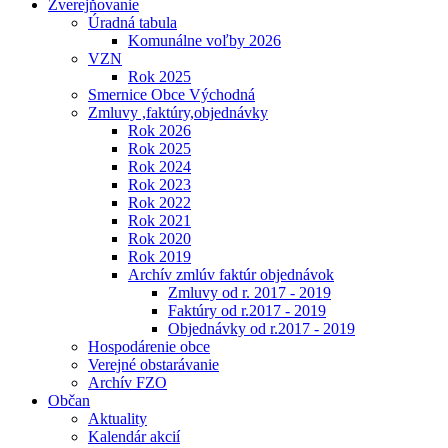
Zverejňovanie
Úradná tabula
Komunálne voľby 2026
VZN
Rok 2025
Smernice Obce Východná
Zmluvy ,faktúry,objednávky
Rok 2026
Rok 2025
Rok 2024
Rok 2023
Rok 2022
Rok 2021
Rok 2020
Rok 2019
Archív zmlúv faktúr objednávok
Zmluvy od r. 2017 - 2019
Faktúry od r.2017 - 2019
Objednávky od r.2017 - 2019
Hospodárenie obce
Verejné obstarávanie
Archív FZO
Občan
Aktuality
Kalendár akcií