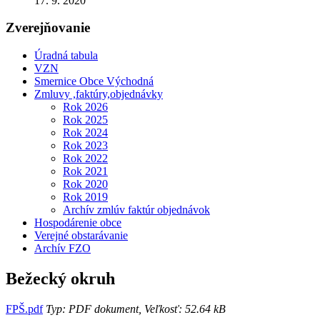
17. 9. 2020
Zverejňovanie
Úradná tabula
VZN
Smernice Obce Východná
Zmluvy ,faktúry,objednávky
Rok 2026
Rok 2025
Rok 2024
Rok 2023
Rok 2022
Rok 2021
Rok 2020
Rok 2019
Archív zmlúv faktúr objednávok
Hospodárenie obce
Verejné obstarávanie
Archív FZO
Bežecký okruh
FPŠ.pdf
Typ: PDF dokument, Veľkosť: 52.64 kB