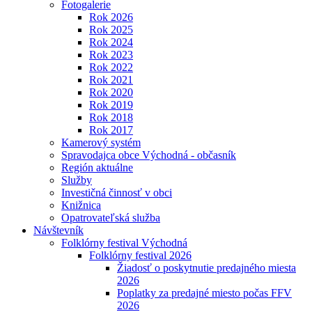
Fotogalerie
Rok 2026
Rok 2025
Rok 2024
Rok 2023
Rok 2022
Rok 2021
Rok 2020
Rok 2019
Rok 2018
Rok 2017
Kamerový systém
Spravodajca obce Východná - občasník
Región aktuálne
Služby
Investičná činnosť v obci
Knižnica
Opatrovateľská služba
Návštevník
Folklórny festival Východná
Folklórny festival 2026
Žiadosť o poskytnutie predajného miesta
2026
Poplatky za predajné miesto počas FFV
2026