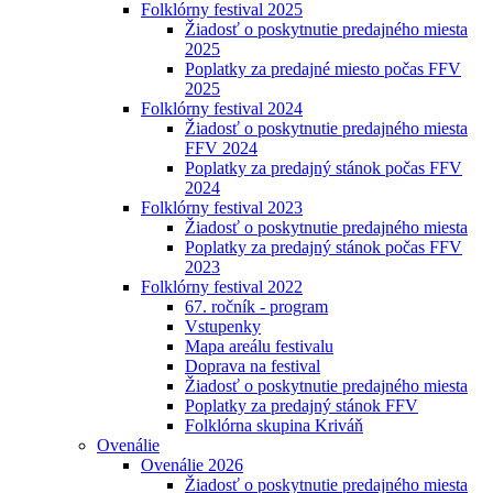
Folklórny festival 2025
Žiadosť o poskytnutie predajného miesta
2025
Poplatky za predajné miesto počas FFV
2025
Folklórny festival 2024
Žiadosť o poskytnutie predajného miesta
FFV 2024
Poplatky za predajný stánok počas FFV
2024
Folklórny festival 2023
Žiadosť o poskytnutie predajného miesta
Poplatky za predajný stánok počas FFV
2023
Folklórny festival 2022
67. ročník - program
Vstupenky
Mapa areálu festivalu
Doprava na festival
Žiadosť o poskytnutie predajného miesta
Poplatky za predajný stánok FFV
Folklórna skupina Kriváň
Ovenálie
Ovenálie 2026
Žiadosť o poskytnutie predajného miesta