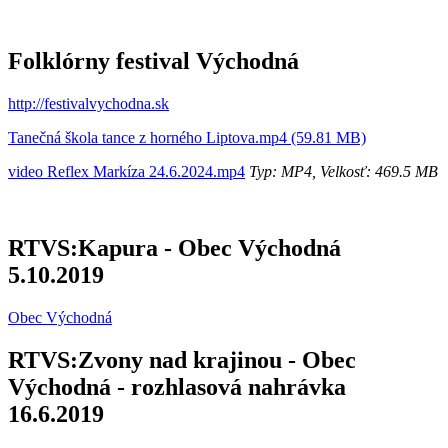
Folklórny festival Východná
http://festivalvychodna.sk
Tanečná škola tance z horného Liptova.mp4 (59.81 MB)
video Reflex Markíza 24.6.2024.mp4
Typ: MP4, Velkosť: 469.5 MB
RTVS:Kapura - Obec Východná
5.10.2019
Obec Východná
RTVS:Zvony nad krajinou - Obec
Východná - rozhlasová nahrávka
16.6.2019