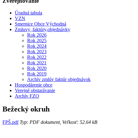
Zverejňovanie
Úradná tabula
VZN
Smernice Obce Východná
Zmluvy ,faktúry,objednávky
Rok 2026
Rok 2025
Rok 2024
Rok 2023
Rok 2022
Rok 2021
Rok 2020
Rok 2019
Archív zmlúv faktúr objednávok
Hospodárenie obce
Verejné obstarávanie
Archív FZO
Bežecký okruh
FPŠ.pdf
Typ: PDF dokument, Veľkosť: 52.64 kB