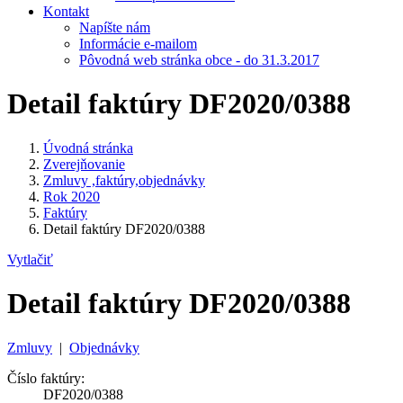
Kontakt
Napíšte nám
Informácie e-mailom
Pôvodná web stránka obce - do 31.3.2017
Detail faktúry DF2020/0388
Úvodná stránka
Zverejňovanie
Zmluvy ,faktúry,objednávky
Rok 2020
Faktúry
Detail faktúry DF2020/0388
Vytlačiť
Detail faktúry DF2020/0388
Zmluvy
|
Objednávky
Číslo faktúry:
DF2020/0388