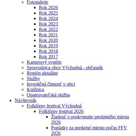
Fotogalerie
Rok 2026
Rok 2025
Rok 2024
Rok 2023
Rok 2022
Rok 2021
Rok 2020
Rok 2019
Rok 2018
Rok 2017
Kamerový systém
Spravodajca obce Východná - občasník
Región aktuálne
Služby
Investičná činnosť v obci
Knižnica
Opatrovateľská služba
Návštevník
Folklórny festival Východná
Folklórny festival 2026
Žiadosť o poskytnutie predajného miesta
2026
Poplatky za predajné miesto počas FFV
2026