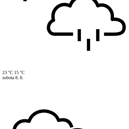
23 °C
15 °C
sobota
8. 8.