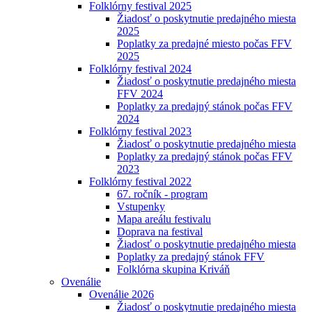
Folklórny festival 2025
Žiadosť o poskytnutie predajného miesta
2025
Poplatky za predajné miesto počas FFV
2025
Folklórny festival 2024
Žiadosť o poskytnutie predajného miesta
FFV 2024
Poplatky za predajný stánok počas FFV
2024
Folklórny festival 2023
Žiadosť o poskytnutie predajného miesta
Poplatky za predajný stánok počas FFV
2023
Folklórny festival 2022
67. ročník - program
Vstupenky
Mapa areálu festivalu
Doprava na festival
Žiadosť o poskytnutie predajného miesta
Poplatky za predajný stánok FFV
Folklórna skupina Kriváň
Ovenálie
Ovenálie 2026
Žiadosť o poskytnutie predajného miesta