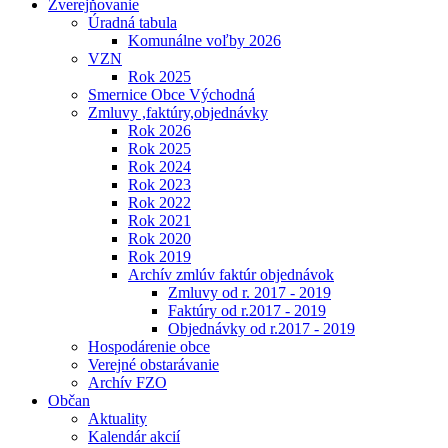
Zverejňovanie
Úradná tabula
Komunálne voľby 2026
VZN
Rok 2025
Smernice Obce Východná
Zmluvy ,faktúry,objednávky
Rok 2026
Rok 2025
Rok 2024
Rok 2023
Rok 2022
Rok 2021
Rok 2020
Rok 2019
Archív zmlúv faktúr objednávok
Zmluvy od r. 2017 - 2019
Faktúry od r.2017 - 2019
Objednávky od r.2017 - 2019
Hospodárenie obce
Verejné obstarávanie
Archív FZO
Občan
Aktuality
Kalendár akcií