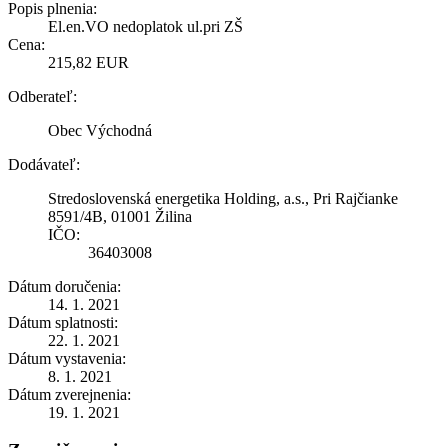
Popis plnenia:
El.en.VO nedoplatok ul.pri ZŠ
Cena:
215,82 EUR
Odberateľ:
Obec Východná
Dodávateľ:
Stredoslovenská energetika Holding, a.s., Pri Rajčianke
8591/4B, 01001 Žilina
IČO:
36403008
Dátum doručenia:
14. 1. 2021
Dátum splatnosti:
22. 1. 2021
Dátum vystavenia:
8. 1. 2021
Dátum zverejnenia:
19. 1. 2021