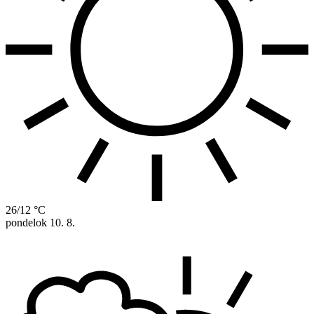
26/12 °C
pondelok
10. 8.