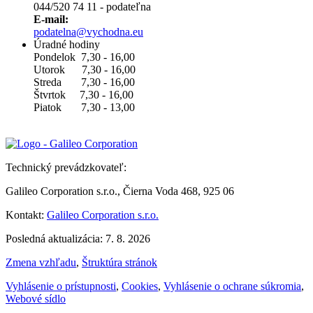
044/520 74 11 - podateľna
E-mail:
podatelna@vychodna.eu
Úradné hodiny
Pondelok 7,30 - 16,00
Utorok 7,30 - 16,00
Streda 7,30 - 16,00
Štvrtok 7,30 - 16,00
Piatok 7,30 - 13,00
Technický prevádzkovateľ:
Galileo Corporation s.r.o., Čierna Voda 468, 925 06
Kontakt:
Galileo Corporation s.r.o.
Posledná aktualizácia: 7. 8. 2026
Zmena vzhľadu
,
Štruktúra stránok
Vyhlásenie o prístupnosti
,
Cookies
,
Vyhlásenie o ochrane súkromia
,
Webové sídlo