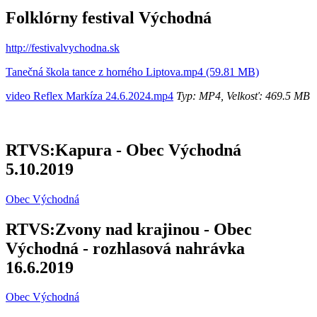
Folklórny festival Východná
http://festivalvychodna.sk
Tanečná škola tance z horného Liptova.mp4 (59.81 MB)
video Reflex Markíza 24.6.2024.mp4
Typ: MP4, Velkosť: 469.5 MB
RTVS:Kapura - Obec Východná
5.10.2019
Obec Východná
RTVS:Zvony nad krajinou - Obec
Východná - rozhlasová nahrávka
16.6.2019
Obec Východná