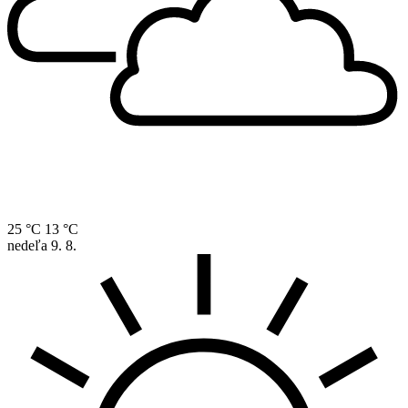
25 °C
13 °C
nedeľa
9. 8.