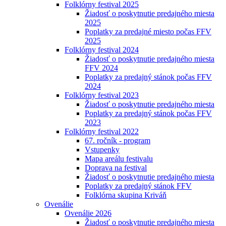
Folklórny festival 2025
Žiadosť o poskytnutie predajného miesta
2025
Poplatky za predajné miesto počas FFV
2025
Folklórny festival 2024
Žiadosť o poskytnutie predajného miesta
FFV 2024
Poplatky za predajný stánok počas FFV
2024
Folklórny festival 2023
Žiadosť o poskytnutie predajného miesta
Poplatky za predajný stánok počas FFV
2023
Folklórny festival 2022
67. ročník - program
Vstupenky
Mapa areálu festivalu
Doprava na festival
Žiadosť o poskytnutie predajného miesta
Poplatky za predajný stánok FFV
Folklórna skupina Kriváň
Ovenálie
Ovenálie 2026
Žiadosť o poskytnutie predajného miesta