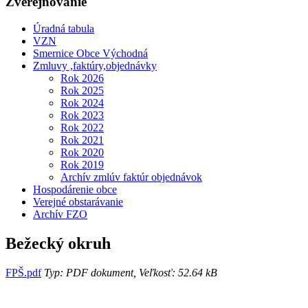
Zverejňovanie
Úradná tabula
VZN
Smernice Obce Východná
Zmluvy ,faktúry,objednávky
Rok 2026
Rok 2025
Rok 2024
Rok 2023
Rok 2022
Rok 2021
Rok 2020
Rok 2019
Archív zmlúv faktúr objednávok
Hospodárenie obce
Verejné obstarávanie
Archív FZO
Bežecký okruh
FPŠ.pdf
Typ: PDF dokument, Veľkosť: 52.64 kB