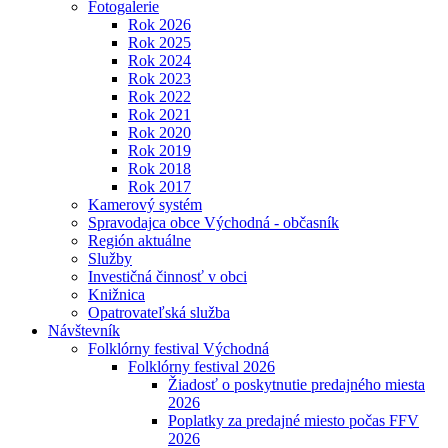
Fotogalerie
Rok 2026
Rok 2025
Rok 2024
Rok 2023
Rok 2022
Rok 2021
Rok 2020
Rok 2019
Rok 2018
Rok 2017
Kamerový systém
Spravodajca obce Východná - občasník
Región aktuálne
Služby
Investičná činnosť v obci
Knižnica
Opatrovateľská služba
Návštevník
Folklórny festival Východná
Folklórny festival 2026
Žiadosť o poskytnutie predajného miesta
2026
Poplatky za predajné miesto počas FFV
2026