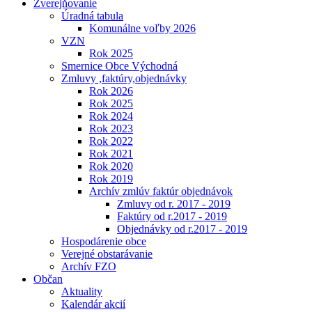
Zverejňovanie
Úradná tabula
Komunálne voľby 2026
VZN
Rok 2025
Smernice Obce Východná
Zmluvy ,faktúry,objednávky
Rok 2026
Rok 2025
Rok 2024
Rok 2023
Rok 2022
Rok 2021
Rok 2020
Rok 2019
Archív zmlúv faktúr objednávok
Zmluvy od r. 2017 - 2019
Faktúry od r.2017 - 2019
Objednávky od r.2017 - 2019
Hospodárenie obce
Verejné obstarávanie
Archív FZO
Občan
Aktuality
Kalendár akcií