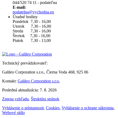
044/520 74 11 - podateľna
E-mail:
podatelna@vychodna.eu
Úradné hodiny
Pondelok 7,30 - 16,00
Utorok 7,30 - 16,00
Streda 7,30 - 16,00
Štvrtok 7,30 - 16,00
Piatok 7,30 - 13,00
Technický prevádzkovateľ:
Galileo Corporation s.r.o., Čierna Voda 468, 925 06
Kontakt:
Galileo Corporation s.r.o.
Posledná aktualizácia: 7. 8. 2026
Zmena vzhľadu
,
Štruktúra stránok
Vyhlásenie o prístupnosti
,
Cookies
,
Vyhlásenie o ochrane súkromia
,
Webové sídlo