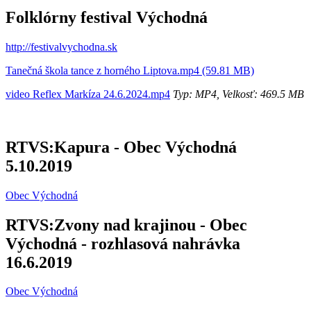
Folklórny festival Východná
http://festivalvychodna.sk
Tanečná škola tance z horného Liptova.mp4 (59.81 MB)
video Reflex Markíza 24.6.2024.mp4
Typ: MP4, Velkosť: 469.5 MB
RTVS:Kapura - Obec Východná
5.10.2019
Obec Východná
RTVS:Zvony nad krajinou - Obec
Východná - rozhlasová nahrávka
16.6.2019
Obec Východná