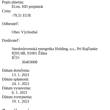
Popis plnenia:
El.en. HD preplatok
Cena:
-79,51 EUR
Odberateľ:
Obec Východná
Dodávateľ:
Stredoslovenská energetika Holding, a.s., Pri Rajčianke
8591/4B, 01001 Žilina
IČO:
36403008
Dátum doručenia:
13. 1. 2021
Dátum splatnosti:
24. 1. 2021
Dátum vystavenia:
6. 1. 2021
Dátum zverejnenia:
19. 1. 2021