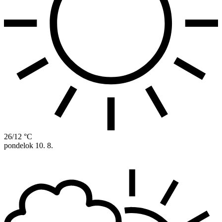
26/12 °C
pondelok
10. 8.