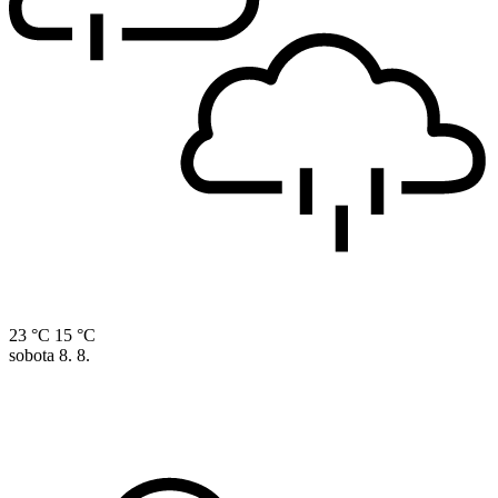
23 °C
15 °C
sobota
8. 8.