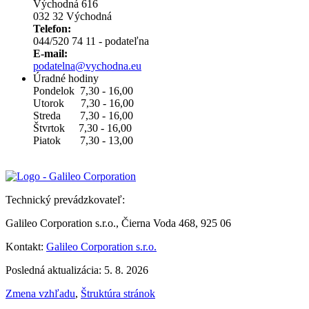
Východná 616
032 32 Východná
Telefon:
044/520 74 11 - podateľna
E-mail:
podatelna@vychodna.eu
Úradné hodiny
Pondelok 7,30 - 16,00
Utorok 7,30 - 16,00
Streda 7,30 - 16,00
Štvrtok 7,30 - 16,00
Piatok 7,30 - 13,00
Technický prevádzkovateľ:
Galileo Corporation s.r.o., Čierna Voda 468, 925 06
Kontakt:
Galileo Corporation s.r.o.
Posledná aktualizácia: 5. 8. 2026
Zmena vzhľadu
,
Štruktúra stránok