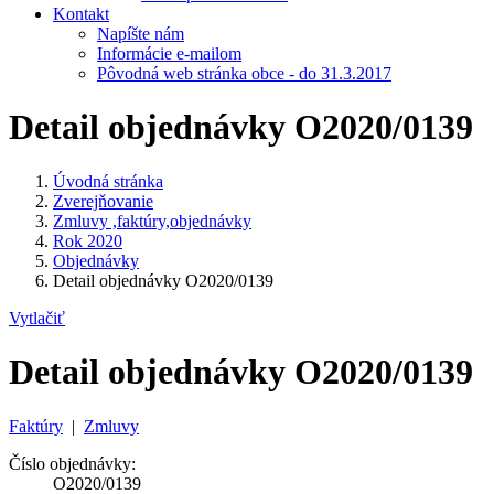
Kontakt
Napíšte nám
Informácie e-mailom
Pôvodná web stránka obce - do 31.3.2017
Detail objednávky O2020/0139
Úvodná stránka
Zverejňovanie
Zmluvy ,faktúry,objednávky
Rok 2020
Objednávky
Detail objednávky O2020/0139
Vytlačiť
Detail objednávky O2020/0139
Faktúry
|
Zmluvy
Číslo objednávky:
O2020/0139