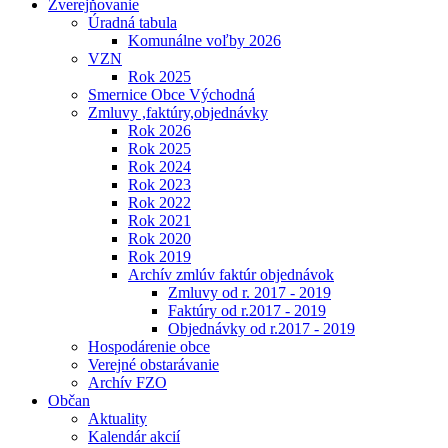
Zverejňovanie
Úradná tabula
Komunálne voľby 2026
VZN
Rok 2025
Smernice Obce Východná
Zmluvy ,faktúry,objednávky
Rok 2026
Rok 2025
Rok 2024
Rok 2023
Rok 2022
Rok 2021
Rok 2020
Rok 2019
Archív zmlúv faktúr objednávok
Zmluvy od r. 2017 - 2019
Faktúry od r.2017 - 2019
Objednávky od r.2017 - 2019
Hospodárenie obce
Verejné obstarávanie
Archív FZO
Občan
Aktuality
Kalendár akcií