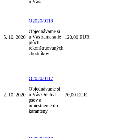
u Vás:
O2020/0118
Objednávame si
u Vás zameranie
5. 10. 2020
120,00 EUR
plôch
rekonštruovaných
chodníkov
O2020/0117
Objednávame si
u Vás Odchyt
2. 10. 2020
70,00 EUR
psov a
umiestnenie do
karantény