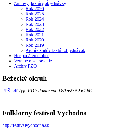
Zmluvy ,faktúry,objednávky
Rok 2026
Rok 2025
Rok 2024
Rok 2023
Rok 2022
Rok 2021
Rok 2020
Rok 2019
Archív zmlúv faktúr objednávok
Hospodárenie obce
Verejné obstarávanie
Archív FZO
Bežecký okruh
FPŠ.pdf
Typ: PDF dokument, Veľkosť: 52.64 kB
Folklórny festival Východná
http://festivalvychodna.sk