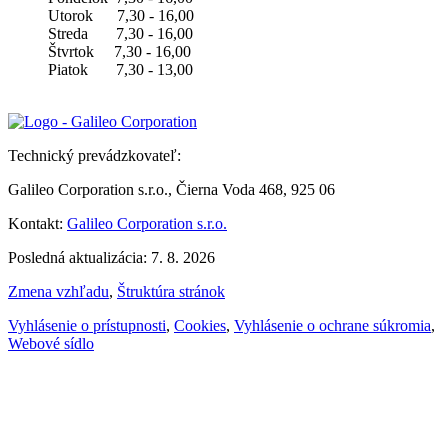
Utorok 7,30 - 16,00
Streda 7,30 - 16,00
Štvrtok 7,30 - 16,00
Piatok 7,30 - 13,00
Technický prevádzkovateľ:
Galileo Corporation s.r.o., Čierna Voda 468, 925 06
Kontakt:
Galileo Corporation s.r.o.
Posledná aktualizácia: 7. 8. 2026
Zmena vzhľadu
,
Štruktúra stránok
Vyhlásenie o prístupnosti
,
Cookies
,
Vyhlásenie o ochrane súkromia
,
Webové sídlo