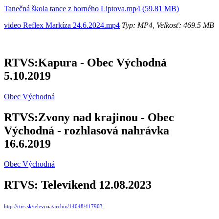
Tanečná škola tance z horného Liptova.mp4 (59.81 MB)
video Reflex Markíza 24.6.2024.mp4
Typ: MP4, Velkosť: 469.5 MB
RTVS:Kapura - Obec Východná
5.10.2019
Obec Východná
RTVS:Zvony nad krajinou - Obec
Východná - rozhlasová nahrávka
16.6.2019
Obec Východná
RTVS: Televíkend 12.08.2023
http://rtvs.sk/televizia/archiv/14048/417903