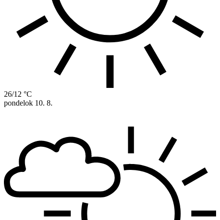
26/12 °C
pondelok
10. 8.