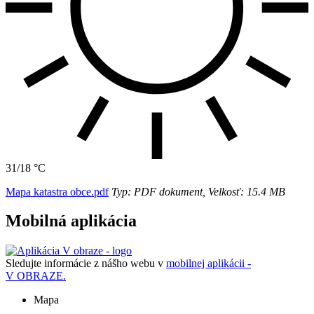
31/18 °C
Mapa katastra obce.pdf
Typ: PDF dokument, Velkosť: 15.4 MB
Mobilná aplikácia
Sledujte informácie z nášho webu v
mobilnej aplikácii -
V OBRAZE.
Mapa