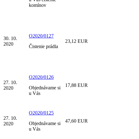
komínov
O2020/0127
30. 10.
23,12 EUR
2020
Čistenie prádla
O2020/0126
27. 10.
17,88 EUR
Objednávame si
2020
u Vás
O2020/0125
27. 10.
47,60 EUR
Objednávame si
2020
u Vás