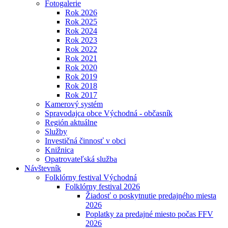
Fotogalerie
Rok 2026
Rok 2025
Rok 2024
Rok 2023
Rok 2022
Rok 2021
Rok 2020
Rok 2019
Rok 2018
Rok 2017
Kamerový systém
Spravodajca obce Východná - občasník
Región aktuálne
Služby
Investičná činnosť v obci
Knižnica
Opatrovateľská služba
Návštevník
Folklórny festival Východná
Folklórny festival 2026
Žiadosť o poskytnutie predajného miesta
2026
Poplatky za predajné miesto počas FFV
2026