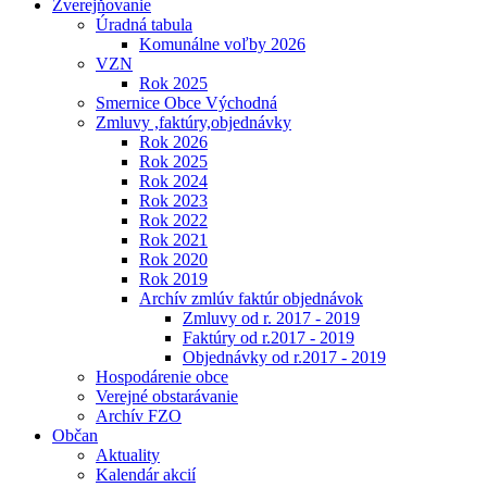
Zverejňovanie
Úradná tabula
Komunálne voľby 2026
VZN
Rok 2025
Smernice Obce Východná
Zmluvy ,faktúry,objednávky
Rok 2026
Rok 2025
Rok 2024
Rok 2023
Rok 2022
Rok 2021
Rok 2020
Rok 2019
Archív zmlúv faktúr objednávok
Zmluvy od r. 2017 - 2019
Faktúry od r.2017 - 2019
Objednávky od r.2017 - 2019
Hospodárenie obce
Verejné obstarávanie
Archív FZO
Občan
Aktuality
Kalendár akcií