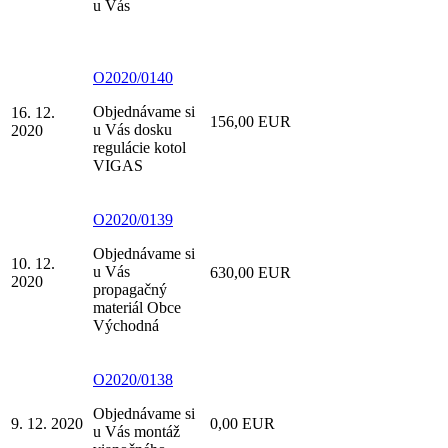
u Vás
O2020/0140
Objednávame si
16. 12.
156,00 EUR
u Vás dosku
2020
regulácie kotol
VIGAS
O2020/0139
Objednávame si
10. 12.
u Vás
630,00 EUR
2020
propagačný
materiál Obce
Východná
O2020/0138
Objednávame si
9. 12. 2020
0,00 EUR
u Vás montáž