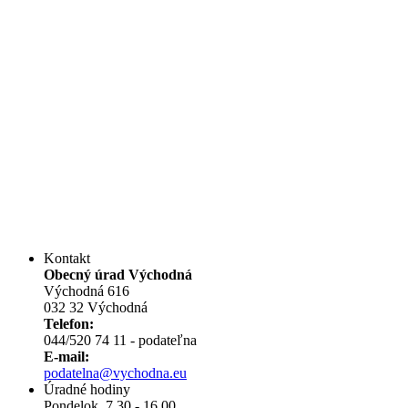
Kontakt
Obecný úrad Východná
Východná 616
032 32 Východná
Telefon:
044/520 74 11 - podateľna
E-mail:
podatelna@vychodna.eu
Úradné hodiny
Pondelok 7,30 - 16,00