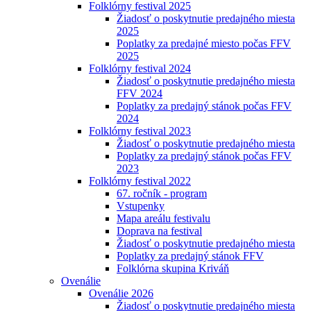
Folklórny festival 2025
Žiadosť o poskytnutie predajného miesta
2025
Poplatky za predajné miesto počas FFV
2025
Folklórny festival 2024
Žiadosť o poskytnutie predajného miesta
FFV 2024
Poplatky za predajný stánok počas FFV
2024
Folklórny festival 2023
Žiadosť o poskytnutie predajného miesta
Poplatky za predajný stánok počas FFV
2023
Folklórny festival 2022
67. ročník - program
Vstupenky
Mapa areálu festivalu
Doprava na festival
Žiadosť o poskytnutie predajného miesta
Poplatky za predajný stánok FFV
Folklórna skupina Kriváň
Ovenálie
Ovenálie 2026
Žiadosť o poskytnutie predajného miesta