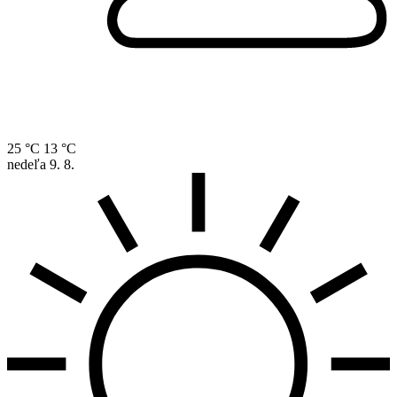
25 °C
13 °C
nedeľa
9. 8.