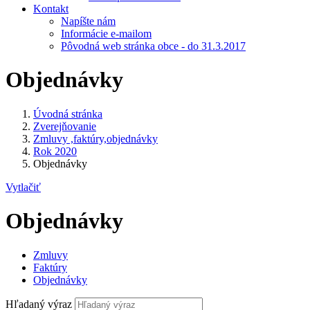
Kontakt
Napíšte nám
Informácie e-mailom
Pôvodná web stránka obce - do 31.3.2017
Objednávky
Úvodná stránka
Zverejňovanie
Zmluvy ,faktúry,objednávky
Rok 2020
Objednávky
Vytlačiť
Objednávky
Zmluvy
Faktúry
Objednávky
Hľadaný výraz