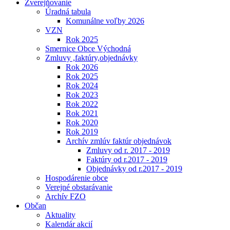
Zverejňovanie
Úradná tabula
Komunálne voľby 2026
VZN
Rok 2025
Smernice Obce Východná
Zmluvy ,faktúry,objednávky
Rok 2026
Rok 2025
Rok 2024
Rok 2023
Rok 2022
Rok 2021
Rok 2020
Rok 2019
Archív zmlúv faktúr objednávok
Zmluvy od r. 2017 - 2019
Faktúry od r.2017 - 2019
Objednávky od r.2017 - 2019
Hospodárenie obce
Verejné obstarávanie
Archív FZO
Občan
Aktuality
Kalendár akcií