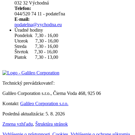
032 32 Východná
Telefon:
044/520 74 11 - podateľna
E-mail:
podatelna@vychodna.eu
Úradné hodiny
Pondelok 7,30 - 16,00
Utorok 7,30 - 16,00
Streda 7,30 - 16,00
Štvrtok 7,30 - 16,00
Piatok 7,30 - 13,00
Technický prevádzkovateľ:
Galileo Corporation s.r.o., Čierna Voda 468, 925 06
Kontakt:
Galileo Corporation s.r.o.
Posledná aktualizácia: 5. 8. 2026
Zmena vzhľadu
,
Štruktúra stránok
Vyhlásenie o prístupnosti
,
Cookies
,
Vyhlásenie o ochrane súkromia
,