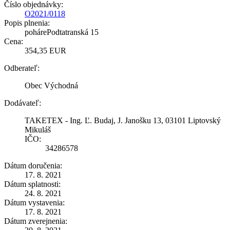
Číslo objednávky:
O2021/0118
Popis plnenia:
pohárePodtatranská 15
Cena:
354,35 EUR
Odberateľ:
Obec Východná
Dodávateľ:
TAKETEX - Ing. Ľ. Budaj, J. Janošku 13, 03101 Liptovský
Mikuláš
IČO:
34286578
Dátum doručenia:
17. 8. 2021
Dátum splatnosti:
24. 8. 2021
Dátum vystavenia:
17. 8. 2021
Dátum zverejnenia: