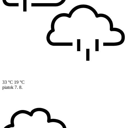
33 °C
19 °C
piatok
7. 8.