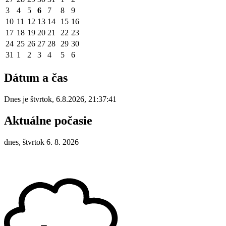
3
4
5
6
7
8
9
10
11
12
13
14
15
16
17
18
19
20
21
22
23
24
25
26
27
28
29
30
31
1
2
3
4
5
6
Dátum a čas
Dnes je
štvrtok
,
6.8.2026
,
21:37:41
Aktuálne počasie
dnes, štvrtok 6. 8. 2026