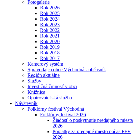
Fotogalerie
Rok 2026
Rok 2025
Rok 2024
Rok 2023
Rok 2022
Rok 2021
Rok 2020
Rok 2019
Rok 2018
Rok 2017
Kamerový systém
Spravodajca obce Východná - občasník
Región aktuálne
Služby
Investičná činnosť v obci
Knižnica
Opatrovateľská služba
Návštevník
Folklórny festival Východná
Folklórny festival 2026
Žiadosť o poskytnutie predajného miesta
2026
Poplatky za predajné miesto počas FFV
2026