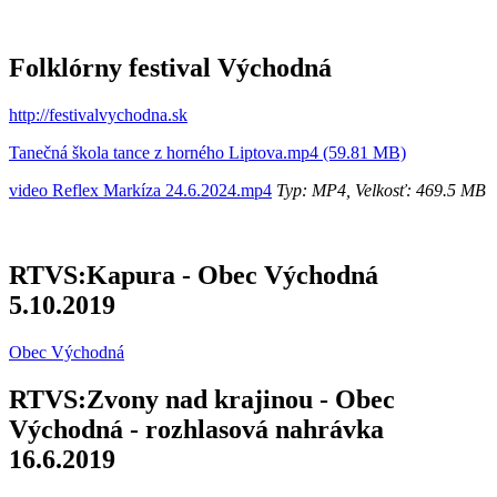
Folklórny festival Východná
http://festivalvychodna.sk
Tanečná škola tance z horného Liptova.mp4 (59.81 MB)
video Reflex Markíza 24.6.2024.mp4
Typ: MP4, Velkosť: 469.5 MB
RTVS:Kapura - Obec Východná
5.10.2019
Obec Východná
RTVS:Zvony nad krajinou - Obec
Východná - rozhlasová nahrávka
16.6.2019