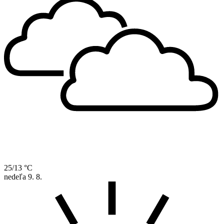
25/13 °C
nedeľa
9. 8.