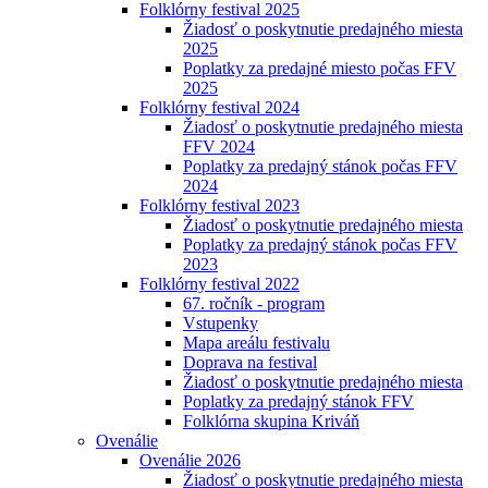
Folklórny festival 2025
Žiadosť o poskytnutie predajného miesta
2025
Poplatky za predajné miesto počas FFV
2025
Folklórny festival 2024
Žiadosť o poskytnutie predajného miesta
FFV 2024
Poplatky za predajný stánok počas FFV
2024
Folklórny festival 2023
Žiadosť o poskytnutie predajného miesta
Poplatky za predajný stánok počas FFV
2023
Folklórny festival 2022
67. ročník - program
Vstupenky
Mapa areálu festivalu
Doprava na festival
Žiadosť o poskytnutie predajného miesta
Poplatky za predajný stánok FFV
Folklórna skupina Kriváň
Ovenálie
Ovenálie 2026
Žiadosť o poskytnutie predajného miesta