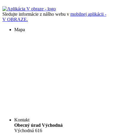
Sledujte informácie z nášho webu v
mobilnej aplikácii -
V OBRAZE.
Mapa
Kontakt
Obecný úrad Východná
Východná 616