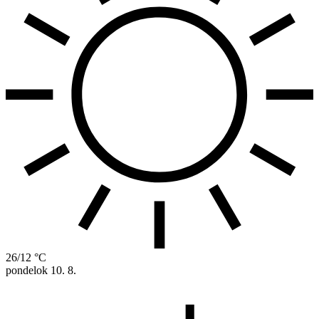
26/12 °C
pondelok
10. 8.