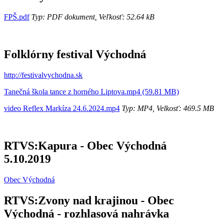
FPŠ.pdf
Typ: PDF dokument, Veľkosť: 52.64 kB
Folklórny festival Východná
http://festivalvychodna.sk
Tanečná škola tance z horného Liptova.mp4 (59.81 MB)
video Reflex Markíza 24.6.2024.mp4
Typ: MP4, Velkosť: 469.5 MB
RTVS:Kapura - Obec Východná
5.10.2019
Obec Východná
RTVS:Zvony nad krajinou - Obec
Východná - rozhlasová nahrávka