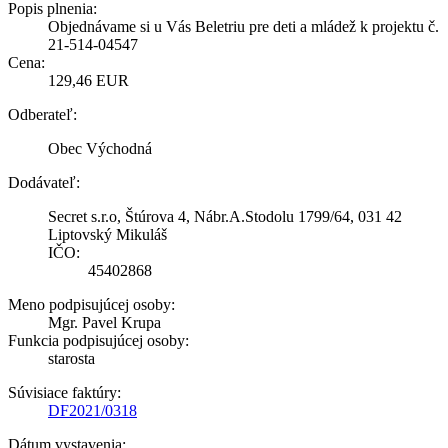
Popis plnenia:
Objednávame si u Vás Beletriu pre deti a mládež k projektu č.
21-514-04547
Cena:
129,46 EUR
Odberateľ:
Obec Východná
Dodávateľ:
Secret s.r.o, Štúrova 4, Nábr.A.Stodolu 1799/64, 031 42
Liptovský Mikuláš
IČO:
45402868
Meno podpisujúcej osoby:
Mgr. Pavel Krupa
Funkcia podpisujúcej osoby:
starosta
Súvisiace faktúry:
DF2021/0318
Dátum vystavenia: