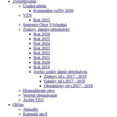
Zverejňovanie
Úradná tabula
Komunálne voľby 2026
VZN
Rok 2025
Smernice Obce Východná
Zmluvy ,faktúry,objednávky
Rok 2026
Rok 2025
Rok 2024
Rok 2023
Rok 2022
Rok 2021
Rok 2020
Rok 2019
Archív zmlúv faktúr objednávok
Zmluvy od r. 2017 - 2019
Faktúry od r.2017 - 2019
Objednávky od r.2017 - 2019
Hospodárenie obce
Verejné obstarávanie
Archív FZO
Občan
Aktuality
Kalendár akcií