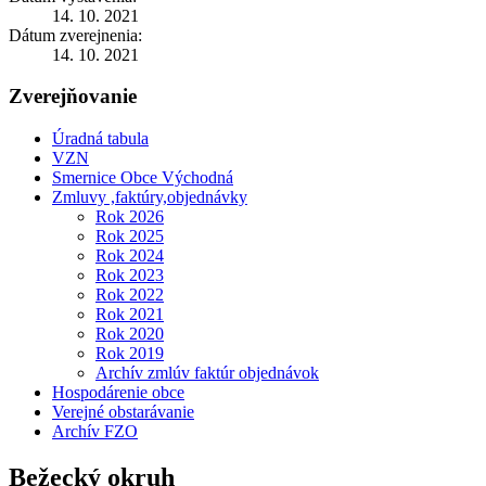
14. 10. 2021
Dátum zverejnenia:
14. 10. 2021
Zverejňovanie
Úradná tabula
VZN
Smernice Obce Východná
Zmluvy ,faktúry,objednávky
Rok 2026
Rok 2025
Rok 2024
Rok 2023
Rok 2022
Rok 2021
Rok 2020
Rok 2019
Archív zmlúv faktúr objednávok
Hospodárenie obce
Verejné obstarávanie
Archív FZO
Bežecký okruh