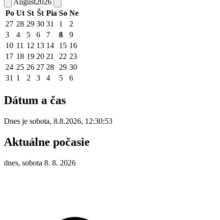
August
2026
Po
Ut
St
Št
Pia
So
Ne
27
28
29
30
31
1
2
3
4
5
6
7
8
9
10
11
12
13
14
15
16
17
18
19
20
21
22
23
24
25
26
27
28
29
30
31
1
2
3
4
5
6
Dátum a čas
Dnes je
sobota
,
8.8.2026
,
12:30:53
Aktuálne počasie
dnes, sobota 8. 8. 2026