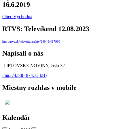
16.6.2019
Obec Východná
RTVS: Televíkend 12.08.2023
http://rtvs.sk/televizia/archiv/14048/417903
Napísali o nás
LIPTOVSKE NOVINY, číslo 32
img374.pdf (874.73 kB)
Miestny rozhlas v mobile
Kalendár