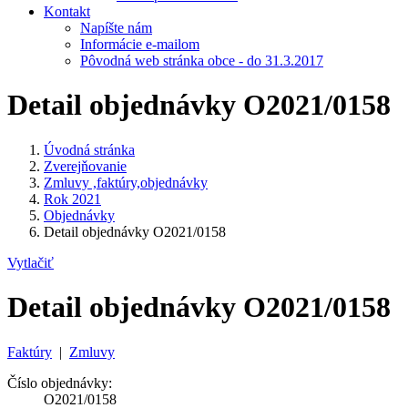
Kontakt
Napíšte nám
Informácie e-mailom
Pôvodná web stránka obce - do 31.3.2017
Detail objednávky O2021/0158
Úvodná stránka
Zverejňovanie
Zmluvy ,faktúry,objednávky
Rok 2021
Objednávky
Detail objednávky O2021/0158
Vytlačiť
Detail objednávky O2021/0158
Faktúry
|
Zmluvy
Číslo objednávky:
O2021/0158