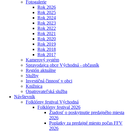
Fotogalerie
Rok 2026
Rok 2025
Rok 2024
Rok 2023
Rok 2022
Rok 2021
Rok 2020
Rok 2019
Rok 2018
Rok 2017
Kamerový systém
Spravodajca obce Východná - občasník
Región aktuálne
Služby
Investičná činnosť v obci
Knižnica
Opatrovateľská služba
Návštevník
Folklórny festival Východná
Folklórny festival 2026
Žiadosť o poskytnutie predajného miesta
2026
Poplatky za predajné miesto počas FFV
2026