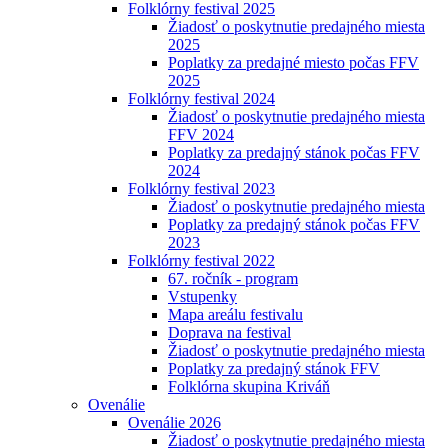
Folklórny festival 2025
Žiadosť o poskytnutie predajného miesta
2025
Poplatky za predajné miesto počas FFV
2025
Folklórny festival 2024
Žiadosť o poskytnutie predajného miesta
FFV 2024
Poplatky za predajný stánok počas FFV
2024
Folklórny festival 2023
Žiadosť o poskytnutie predajného miesta
Poplatky za predajný stánok počas FFV
2023
Folklórny festival 2022
67. ročník - program
Vstupenky
Mapa areálu festivalu
Doprava na festival
Žiadosť o poskytnutie predajného miesta
Poplatky za predajný stánok FFV
Folklórna skupina Kriváň
Ovenálie
Ovenálie 2026
Žiadosť o poskytnutie predajného miesta