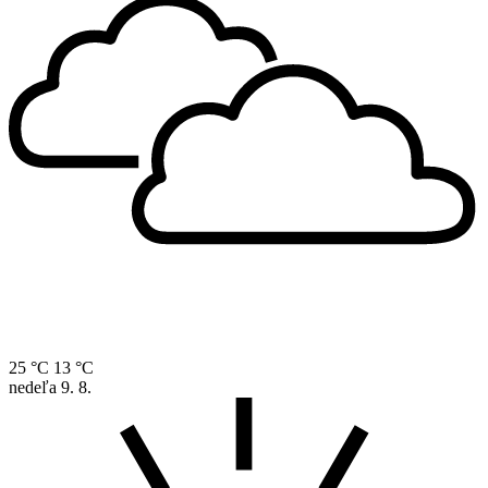
25 °C
13 °C
nedeľa
9. 8.