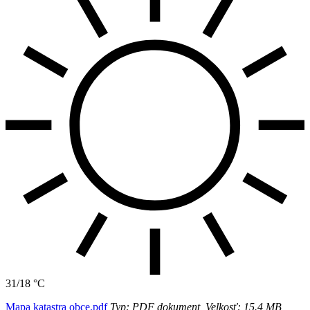
31/18 °C
Mapa katastra obce.pdf
Typ: PDF dokument, Velkosť: 15.4 MB