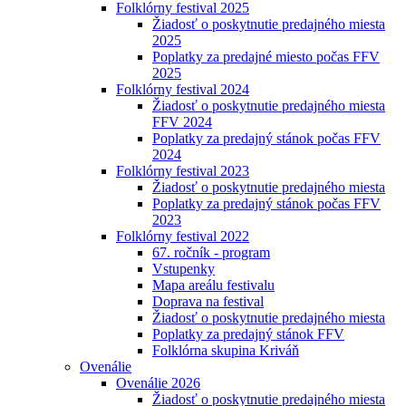
Folklórny festival 2025
Žiadosť o poskytnutie predajného miesta
2025
Poplatky za predajné miesto počas FFV
2025
Folklórny festival 2024
Žiadosť o poskytnutie predajného miesta
FFV 2024
Poplatky za predajný stánok počas FFV
2024
Folklórny festival 2023
Žiadosť o poskytnutie predajného miesta
Poplatky za predajný stánok počas FFV
2023
Folklórny festival 2022
67. ročník - program
Vstupenky
Mapa areálu festivalu
Doprava na festival
Žiadosť o poskytnutie predajného miesta
Poplatky za predajný stánok FFV
Folklórna skupina Kriváň
Ovenálie
Ovenálie 2026
Žiadosť o poskytnutie predajného miesta