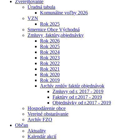
Zverejňovanie
Úradná tabula
Komunálne voľby 2026
VZN
Rok 2025
Smernice Obce Východná
Zmluvy ,faktúry,objednávky
Rok 2026
Rok 2025
Rok 2024
Rok 2023
Rok 2022
Rok 2021
Rok 2020
Rok 2019
Archív zmlúv faktúr objednávok
Zmluvy od r. 2017 - 2019
Faktúry od r.2017 - 2019
Objednávky od r.2017 - 2019
Hospodárenie obce
Verejné obstarávanie
Archív FZO
Občan
Aktuality
Kalendár akcií