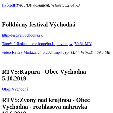
FPŠ.pdf
Typ: PDF dokument, Veľkosť: 52.64 kB
Folklórny festival Východná
http://festivalvychodna.sk
Tanečná škola tance z horného Liptova.mp4 (59.81 MB)
video Reflex Markíza 24.6.2024.mp4
Typ: MP4, Velkosť: 469.5 MB
RTVS:Kapura - Obec Východná
5.10.2019
Obec Východná
RTVS:Zvony nad krajinou - Obec
Východná - rozhlasová nahrávka