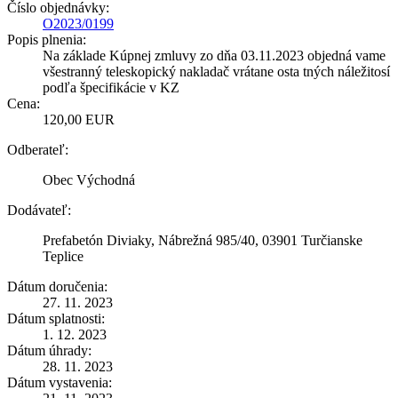
Číslo objednávky:
O2023/0199
Popis plnenia:
Na základe Kúpnej zmluvy zo dňa 03.11.2023 objedná vame
všestranný teleskopický nakladač vrátane osta tných náležitosí
podľa špecifikácie v KZ
Cena:
120,00 EUR
Odberateľ:
Obec Východná
Dodávateľ:
Prefabetón Diviaky, Nábrežná 985/40, 03901 Turčianske
Teplice
Dátum doručenia:
27. 11. 2023
Dátum splatnosti:
1. 12. 2023
Dátum úhrady:
28. 11. 2023
Dátum vystavenia: