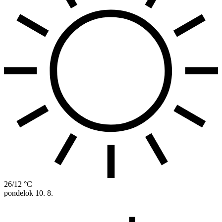
26/12 °C
pondelok
10. 8.