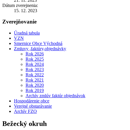
21. 11. 2023
Dátum zverejnenia:
15. 12. 2023
Zverejňovanie
Úradná tabula
VZN
Smernice Obce Východná
Zmluvy ,faktúry,objednávky
Rok 2026
Rok 2025
Rok 2024
Rok 2023
Rok 2022
Rok 2021
Rok 2020
Rok 2019
Archív zmlúv faktúr objednávok
Hospodárenie obce
Verejné obstarávanie
Archív FZO
Bežecký okruh