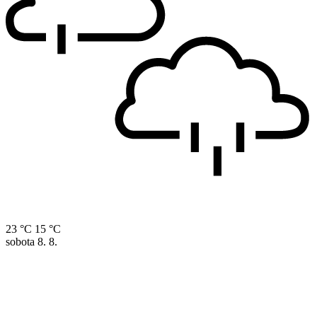
23 °C
15 °C
sobota
8. 8.