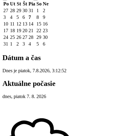
Po
Ut
St
Št
Pia
So
Ne
27
28
29
30
31
1
2
3
4
5
6
7
8
9
10
11
12
13
14
15
16
17
18
19
20
21
22
23
24
25
26
27
28
29
30
31
1
2
3
4
5
6
Dátum a čas
Dnes je
piatok
,
7.8.2026
,
3:12:52
Aktuálne počasie
dnes, piatok 7. 8. 2026