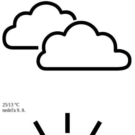
25/13 °C
nedeľa
9. 8.