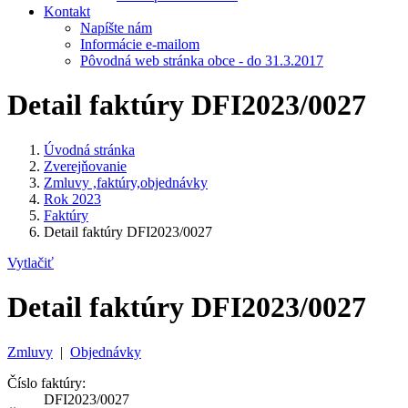
Kontakt
Napíšte nám
Informácie e-mailom
Pôvodná web stránka obce - do 31.3.2017
Detail faktúry DFI2023/0027
Úvodná stránka
Zverejňovanie
Zmluvy ,faktúry,objednávky
Rok 2023
Faktúry
Detail faktúry DFI2023/0027
Vytlačiť
Detail faktúry DFI2023/0027
Zmluvy
|
Objednávky
Číslo faktúry:
DFI2023/0027