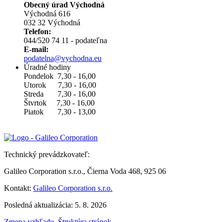
Obecný úrad Východná
Východná 616
032 32 Východná
Telefon:
044/520 74 11 - podateľna
E-mail:
podatelna@vychodna.eu
Úradné hodiny
Pondelok 7,30 - 16,00
Utorok 7,30 - 16,00
Streda 7,30 - 16,00
Štvrtok 7,30 - 16,00
Piatok 7,30 - 13,00
Technický prevádzkovateľ:
Galileo Corporation s.r.o., Čierna Voda 468, 925 06
Kontakt:
Galileo Corporation s.r.o.
Posledná aktualizácia: 5. 8. 2026
Zmena vzhľadu
,
Štruktúra stránok