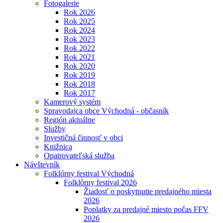
Fotogalerie
Rok 2026
Rok 2025
Rok 2024
Rok 2023
Rok 2022
Rok 2021
Rok 2020
Rok 2019
Rok 2018
Rok 2017
Kamerový systém
Spravodajca obce Východná - občasník
Región aktuálne
Služby
Investičná činnosť v obci
Knižnica
Opatrovateľská služba
Návštevník
Folklórny festival Východná
Folklórny festival 2026
Žiadosť o poskytnutie predajného miesta
2026
Poplatky za predajné miesto počas FFV
2026