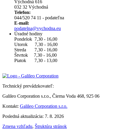
Východná 616
032 32 Východná
Telefon:
044/520 74 11 - podateľna
E-mail:
podatelna@vychodna.eu
Úradné hodiny
Pondelok 7,30 - 16,00
Utorok 7,30 - 16,00
Streda 7,30 - 16,00
Štvrtok 7,30 - 16,00
Piatok 7,30 - 13,00
Technický prevádzkovateľ:
Galileo Corporation s.r.o., Čierna Voda 468, 925 06
Kontakt:
Galileo Corporation s.r.o.
Posledná aktualizácia: 7. 8. 2026
Zmena vzhľadu
,
Štruktúra stránok