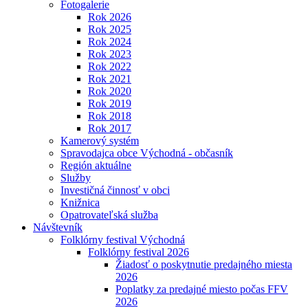
Fotogalerie
Rok 2026
Rok 2025
Rok 2024
Rok 2023
Rok 2022
Rok 2021
Rok 2020
Rok 2019
Rok 2018
Rok 2017
Kamerový systém
Spravodajca obce Východná - občasník
Región aktuálne
Služby
Investičná činnosť v obci
Knižnica
Opatrovateľská služba
Návštevník
Folklórny festival Východná
Folklórny festival 2026
Žiadosť o poskytnutie predajného miesta
2026
Poplatky za predajné miesto počas FFV
2026