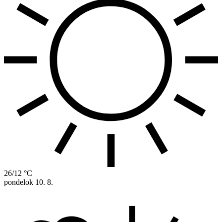
26/12 °C
pondelok
10. 8.