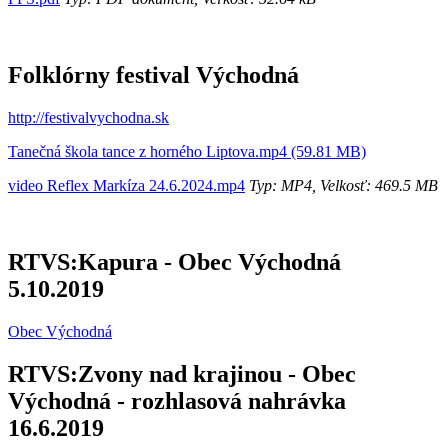
Folklórny festival Východná
http://festivalvychodna.sk
Tanečná škola tance z horného Liptova.mp4 (59.81 MB)
video Reflex Markíza 24.6.2024.mp4
Typ: MP4, Velkosť: 469.5 MB
RTVS:Kapura - Obec Východná
5.10.2019
Obec Východná
RTVS:Zvony nad krajinou - Obec
Východná - rozhlasová nahrávka
16.6.2019