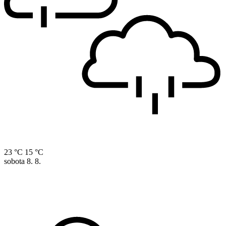
23 °C
15 °C
sobota
8. 8.