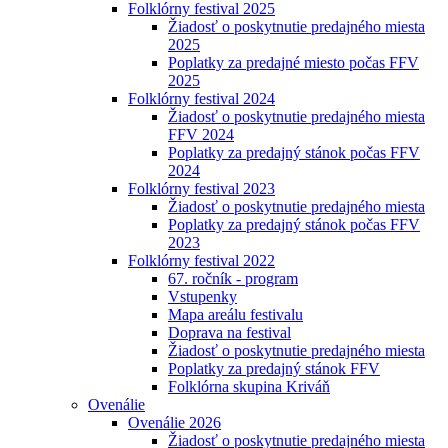
Folklórny festival 2025
Žiadosť o poskytnutie predajného miesta
2025
Poplatky za predajné miesto počas FFV
2025
Folklórny festival 2024
Žiadosť o poskytnutie predajného miesta
FFV 2024
Poplatky za predajný stánok počas FFV
2024
Folklórny festival 2023
Žiadosť o poskytnutie predajného miesta
Poplatky za predajný stánok počas FFV
2023
Folklórny festival 2022
67. ročník - program
Vstupenky
Mapa areálu festivalu
Doprava na festival
Žiadosť o poskytnutie predajného miesta
Poplatky za predajný stánok FFV
Folklórna skupina Kriváň
Ovenálie
Ovenálie 2026
Žiadosť o poskytnutie predajného miesta