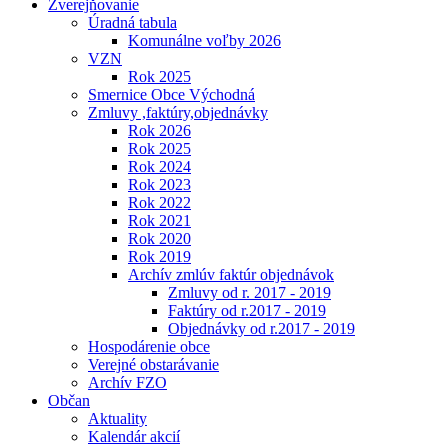
Zverejňovanie
Úradná tabula
Komunálne voľby 2026
VZN
Rok 2025
Smernice Obce Východná
Zmluvy ,faktúry,objednávky
Rok 2026
Rok 2025
Rok 2024
Rok 2023
Rok 2022
Rok 2021
Rok 2020
Rok 2019
Archív zmlúv faktúr objednávok
Zmluvy od r. 2017 - 2019
Faktúry od r.2017 - 2019
Objednávky od r.2017 - 2019
Hospodárenie obce
Verejné obstarávanie
Archív FZO
Občan
Aktuality
Kalendár akcií