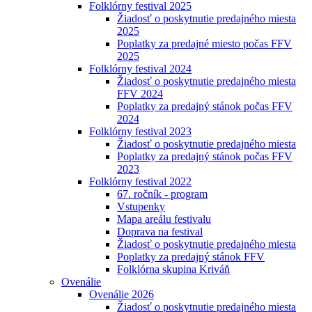
Folklórny festival 2025
Žiadosť o poskytnutie predajného miesta
2025
Poplatky za predajné miesto počas FFV
2025
Folklórny festival 2024
Žiadosť o poskytnutie predajného miesta
FFV 2024
Poplatky za predajný stánok počas FFV
2024
Folklórny festival 2023
Žiadosť o poskytnutie predajného miesta
Poplatky za predajný stánok počas FFV
2023
Folklórny festival 2022
67. ročník - program
Vstupenky
Mapa areálu festivalu
Doprava na festival
Žiadosť o poskytnutie predajného miesta
Poplatky za predajný stánok FFV
Folklórna skupina Kriváň
Ovenálie
Ovenálie 2026
Žiadosť o poskytnutie predajného miesta