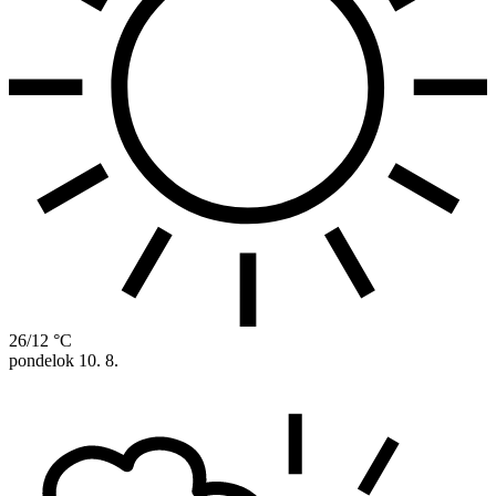
26/12 °C
pondelok
10. 8.