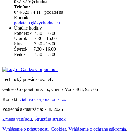
032 32 Východná
Telefon:
044/520 74 11 - podateľna
E-mail:
podatelna@vychodna.eu
Úradné hodiny
Pondelok 7,30 - 16,00
Utorok 7,30 - 16,00
Streda 7,30 - 16,00
Štvrtok 7,30 - 16,00
Piatok 7,30 - 13,00
Technický prevádzkovateľ:
Galileo Corporation s.r.o., Čierna Voda 468, 925 06
Kontakt:
Galileo Corporation s.r.o.
Posledná aktualizácia: 7. 8. 2026
Zmena vzhľadu
,
Štruktúra stránok
Vyhlásenie o prístupnosti
,
Cookies
,
Vyhlásenie o ochrane súkromia
,