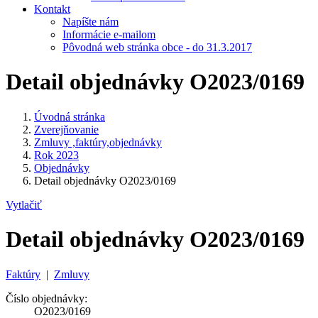
Kontakt
Napíšte nám
Informácie e-mailom
Pôvodná web stránka obce - do 31.3.2017
Detail objednávky O2023/0169
Úvodná stránka
Zverejňovanie
Zmluvy ,faktúry,objednávky
Rok 2023
Objednávky
Detail objednávky O2023/0169
Vytlačiť
Detail objednávky O2023/0169
Faktúry
|
Zmluvy
Číslo objednávky:
O2023/0169