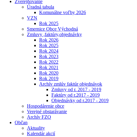
Zverejňovanie
Úradná tabula
Komunálne voľby 2026
VZN
Rok 2025
Smernice Obce Východná
Zmluvy ,faktúry,objednávky
Rok 2026
Rok 2025
Rok 2024
Rok 2023
Rok 2022
Rok 2021
Rok 2020
Rok 2019
Archív zmlúv faktúr objednávok
Zmluvy od r. 2017 - 2019
Faktúry od r.2017 - 2019
Objednávky od r.2017 - 2019
Hospodárenie obce
Verejné obstarávanie
Archív FZO
Občan
Aktuality
Kalendár akcií