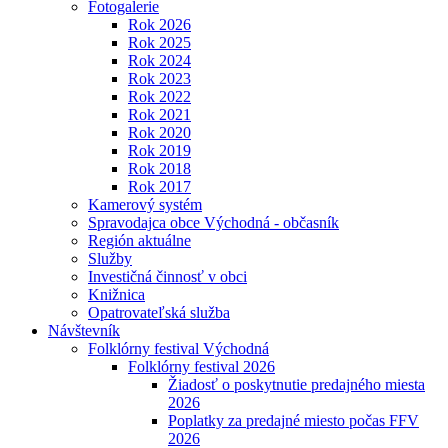
Fotogalerie
Rok 2026
Rok 2025
Rok 2024
Rok 2023
Rok 2022
Rok 2021
Rok 2020
Rok 2019
Rok 2018
Rok 2017
Kamerový systém
Spravodajca obce Východná - občasník
Región aktuálne
Služby
Investičná činnosť v obci
Knižnica
Opatrovateľská služba
Návštevník
Folklórny festival Východná
Folklórny festival 2026
Žiadosť o poskytnutie predajného miesta
2026
Poplatky za predajné miesto počas FFV
2026