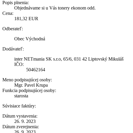
Popis plnenia:
Objednávame si u Vás tonery ekonom odd.
Cena:
181,32 EUR
Odberateľ:
Obec Východná
Dodávateľ:
inter NETmania SK s.r.o, 65/6, 031 42 Liptovský Mikuláš
IČO:
50462164
Meno podpisujúcej osoby:
Mgr. Pavel Krupa
Funkcia podpisujúcej osoby:
starosta
Súvisiace faktúry:
Dátum vystavenia:
26. 9. 2023
Dátum zverejnenia:
26. 9. 2023