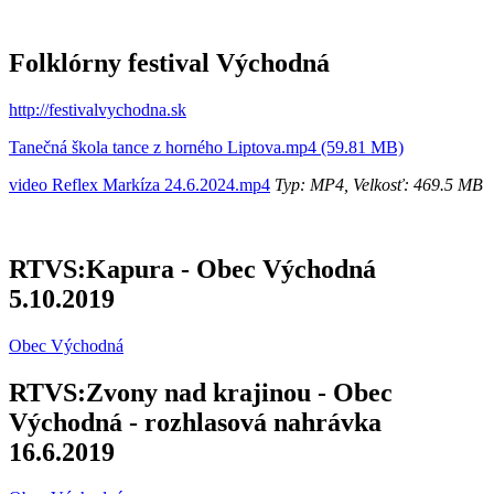
Folklórny festival Východná
http://festivalvychodna.sk
Tanečná škola tance z horného Liptova.mp4 (59.81 MB)
video Reflex Markíza 24.6.2024.mp4
Typ: MP4, Velkosť: 469.5 MB
RTVS:Kapura - Obec Východná
5.10.2019
Obec Východná
RTVS:Zvony nad krajinou - Obec
Východná - rozhlasová nahrávka
16.6.2019