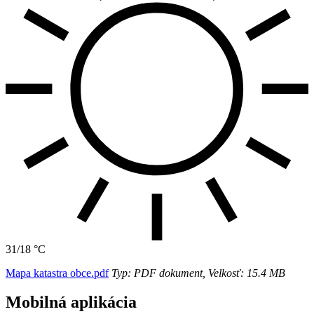
31/18 °C
Mapa katastra obce.pdf
Typ: PDF dokument, Velkosť: 15.4 MB
Mobilná aplikácia