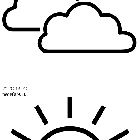
25 °C
13 °C
nedeľa
9. 8.