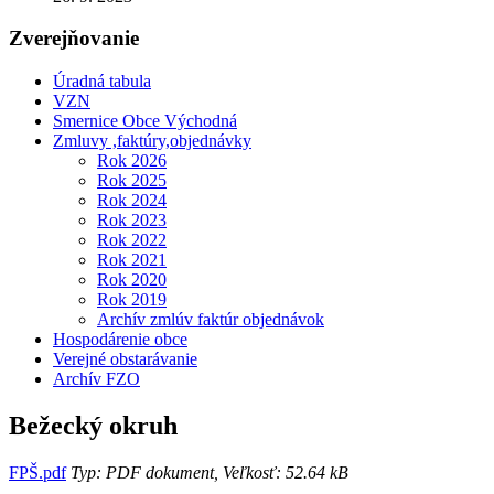
Zverejňovanie
Úradná tabula
VZN
Smernice Obce Východná
Zmluvy ,faktúry,objednávky
Rok 2026
Rok 2025
Rok 2024
Rok 2023
Rok 2022
Rok 2021
Rok 2020
Rok 2019
Archív zmlúv faktúr objednávok
Hospodárenie obce
Verejné obstarávanie
Archív FZO
Bežecký okruh
FPŠ.pdf
Typ: PDF dokument, Veľkosť: 52.64 kB