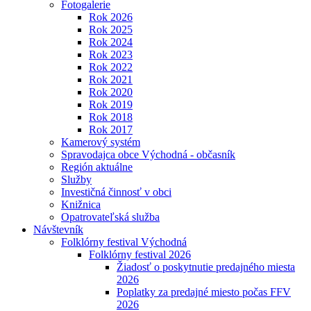
Fotogalerie
Rok 2026
Rok 2025
Rok 2024
Rok 2023
Rok 2022
Rok 2021
Rok 2020
Rok 2019
Rok 2018
Rok 2017
Kamerový systém
Spravodajca obce Východná - občasník
Región aktuálne
Služby
Investičná činnosť v obci
Knižnica
Opatrovateľská služba
Návštevník
Folklórny festival Východná
Folklórny festival 2026
Žiadosť o poskytnutie predajného miesta
2026
Poplatky za predajné miesto počas FFV
2026