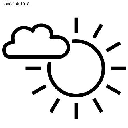
pondelok
10. 8.