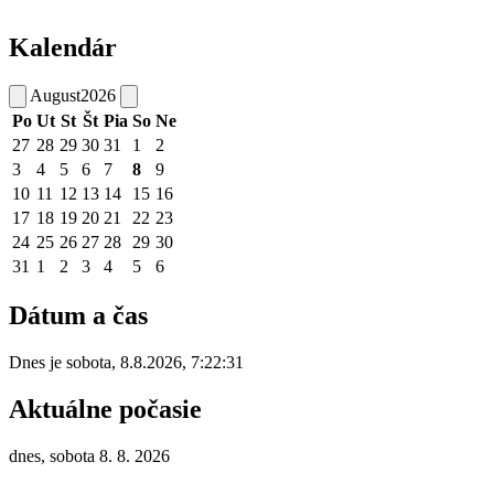
Kalendár
August
2026
Po
Ut
St
Št
Pia
So
Ne
27
28
29
30
31
1
2
3
4
5
6
7
8
9
10
11
12
13
14
15
16
17
18
19
20
21
22
23
24
25
26
27
28
29
30
31
1
2
3
4
5
6
Dátum a čas
Dnes je
sobota
,
8.8.2026
,
7:22:31
Aktuálne počasie
dnes, sobota 8. 8. 2026