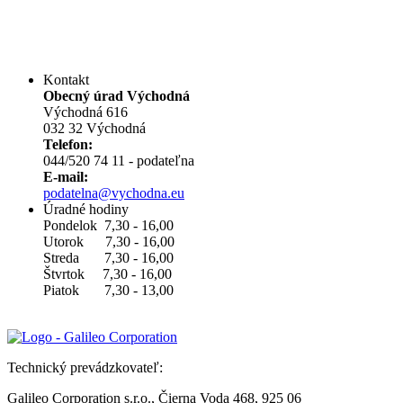
Kontakt
Obecný úrad Východná
Východná 616
032 32 Východná
Telefon:
044/520 74 11 - podateľna
E-mail:
podatelna@vychodna.eu
Úradné hodiny
Pondelok 7,30 - 16,00
Utorok 7,30 - 16,00
Streda 7,30 - 16,00
Štvrtok 7,30 - 16,00
Piatok 7,30 - 13,00
Technický prevádzkovateľ:
Galileo Corporation s.r.o., Čierna Voda 468, 925 06