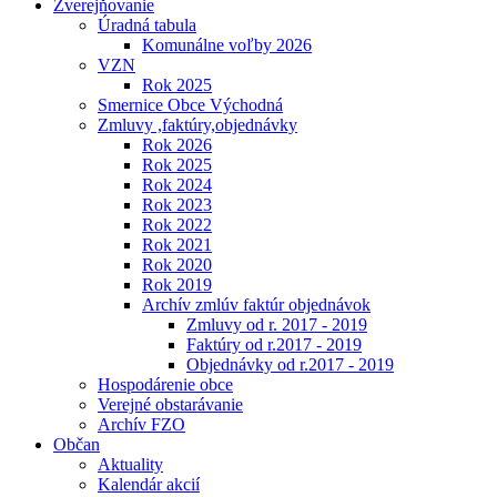
Zverejňovanie
Úradná tabula
Komunálne voľby 2026
VZN
Rok 2025
Smernice Obce Východná
Zmluvy ,faktúry,objednávky
Rok 2026
Rok 2025
Rok 2024
Rok 2023
Rok 2022
Rok 2021
Rok 2020
Rok 2019
Archív zmlúv faktúr objednávok
Zmluvy od r. 2017 - 2019
Faktúry od r.2017 - 2019
Objednávky od r.2017 - 2019
Hospodárenie obce
Verejné obstarávanie
Archív FZO
Občan
Aktuality
Kalendár akcií