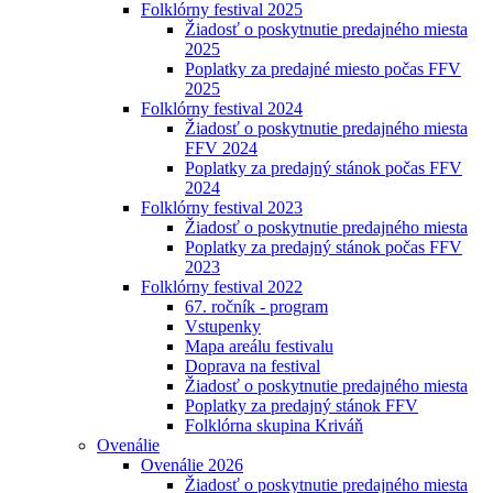
Folklórny festival 2025
Žiadosť o poskytnutie predajného miesta
2025
Poplatky za predajné miesto počas FFV
2025
Folklórny festival 2024
Žiadosť o poskytnutie predajného miesta
FFV 2024
Poplatky za predajný stánok počas FFV
2024
Folklórny festival 2023
Žiadosť o poskytnutie predajného miesta
Poplatky za predajný stánok počas FFV
2023
Folklórny festival 2022
67. ročník - program
Vstupenky
Mapa areálu festivalu
Doprava na festival
Žiadosť o poskytnutie predajného miesta
Poplatky za predajný stánok FFV
Folklórna skupina Kriváň
Ovenálie
Ovenálie 2026
Žiadosť o poskytnutie predajného miesta