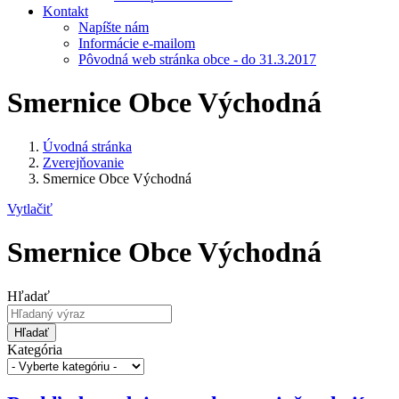
Kontakt
Napíšte nám
Informácie e-mailom
Pôvodná web stránka obce - do 31.3.2017
Smernice Obce Východná
Úvodná stránka
Zverejňovanie
Smernice Obce Východná
Vytlačiť
Smernice Obce Východná
Hľadať
Hľadať
Kategória