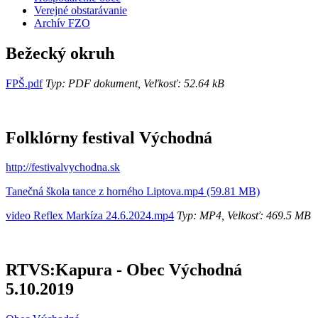
Verejné obstarávanie
Archív FZO
Bežecký okruh
FPŠ.pdf
Typ: PDF dokument, Veľkosť: 52.64 kB
Folklórny festival Východná
http://festivalvychodna.sk
Tanečná škola tance z horného Liptova.mp4 (59.81 MB)
video Reflex Markíza 24.6.2024.mp4
Typ: MP4, Velkosť: 469.5 MB
RTVS:Kapura - Obec Východná
5.10.2019