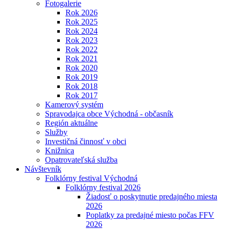
Fotogalerie
Rok 2026
Rok 2025
Rok 2024
Rok 2023
Rok 2022
Rok 2021
Rok 2020
Rok 2019
Rok 2018
Rok 2017
Kamerový systém
Spravodajca obce Východná - občasník
Región aktuálne
Služby
Investičná činnosť v obci
Knižnica
Opatrovateľská služba
Návštevník
Folklórny festival Východná
Folklórny festival 2026
Žiadosť o poskytnutie predajného miesta
2026
Poplatky za predajné miesto počas FFV
2026