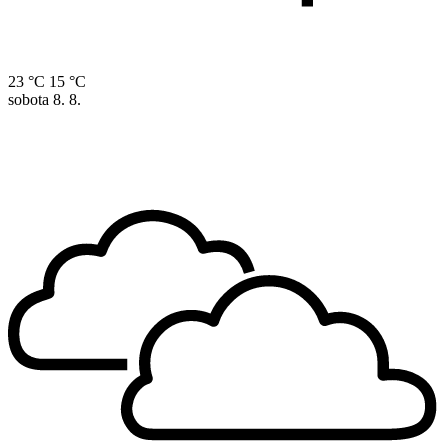
23 °C
15 °C
sobota
8. 8.