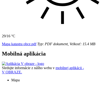
29/16 °C
Mapa katastra obce.pdf
Typ: PDF dokument, Velkosť: 15.4 MB
Mobilná aplikácia
Sledujte informácie z nášho webu v
mobilnej aplikácii -
V OBRAZE.
Mapa