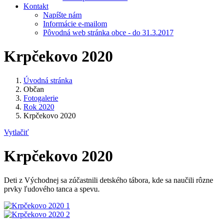
Kontakt
Napíšte nám
Informácie e-mailom
Pôvodná web stránka obce - do 31.3.2017
Krpčekovo 2020
Úvodná stránka
Občan
Fotogalerie
Rok 2020
Krpčekovo 2020
Vytlačiť
Krpčekovo 2020
Deti z Východnej sa zúčastnili detského tábora, kde sa naučili rôzne
prvky ľudového tanca a spevu.