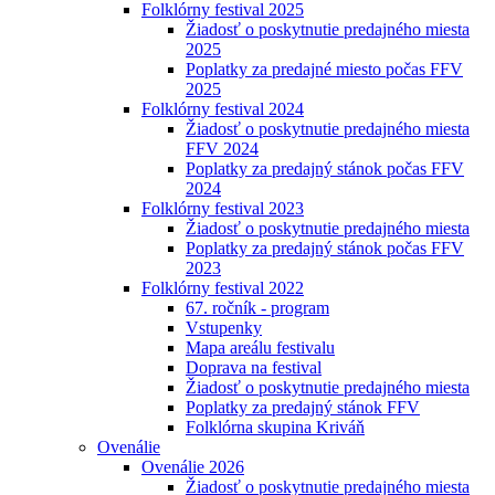
Folklórny festival 2025
Žiadosť o poskytnutie predajného miesta
2025
Poplatky za predajné miesto počas FFV
2025
Folklórny festival 2024
Žiadosť o poskytnutie predajného miesta
FFV 2024
Poplatky za predajný stánok počas FFV
2024
Folklórny festival 2023
Žiadosť o poskytnutie predajného miesta
Poplatky za predajný stánok počas FFV
2023
Folklórny festival 2022
67. ročník - program
Vstupenky
Mapa areálu festivalu
Doprava na festival
Žiadosť o poskytnutie predajného miesta
Poplatky za predajný stánok FFV
Folklórna skupina Kriváň
Ovenálie
Ovenálie 2026
Žiadosť o poskytnutie predajného miesta