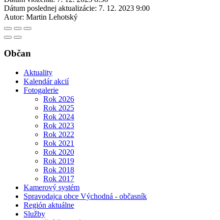
Dátum poslednej aktualizácie:
7. 12. 2023 9:00
Autor:
Martin Lehotský
Občan
Aktuality
Kalendár akcií
Fotogalerie
Rok 2026
Rok 2025
Rok 2024
Rok 2023
Rok 2022
Rok 2021
Rok 2020
Rok 2019
Rok 2018
Rok 2017
Kamerový systém
Spravodajca obce Východná - občasník
Región aktuálne
Služby