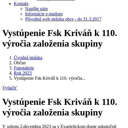
Kontakt
Napíšte nám
Informácie e-mailom
Pôvodná web stránka obce - do 31.3.2017
Vystúpenie Fsk Kriváň k 110.
výročia založenia skupiny
Úvodná stránka
Občan
Fotogalerie
Rok 2023
Vystúpenie Fsk Kriváň k 110. výročia...
Vytlačiť
Vystúpenie Fsk Kriváň k 110.
výročia založenia skupiny
V sobotu 2.decembra 2023 sa v Evanjelickom dome uskutočnil