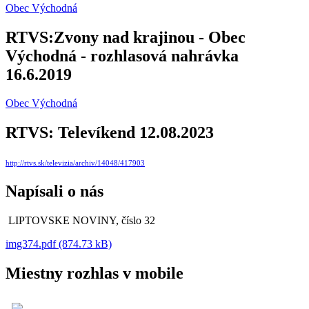
Obec Východná
RTVS:Zvony nad krajinou - Obec
Východná - rozhlasová nahrávka
16.6.2019
Obec Východná
RTVS: Televíkend 12.08.2023
http://rtvs.sk/televizia/archiv/14048/417903
Napísali o nás
LIPTOVSKE NOVINY, číslo 32
img374.pdf (874.73 kB)
Miestny rozhlas v mobile