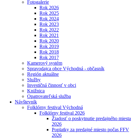
Fotogalerie
Rok 2026
Rok 2025
Rok 2024
Rok 2023
Rok 2022
Rok 2021
Rok 2020
Rok 2019
Rok 2018
Rok 2017
Kamerový systém
Spravodajca obce Východná - občasník
Región aktuálne
Služby
Investičná činnosť v obci
Knižnica
Opatrovateľská služba
Návštevník
Folklórny festival Východná
Folklórny festival 2026
Žiadosť o poskytnutie predajného miesta
2026
Poplatky za predajné miesto počas FFV
2026