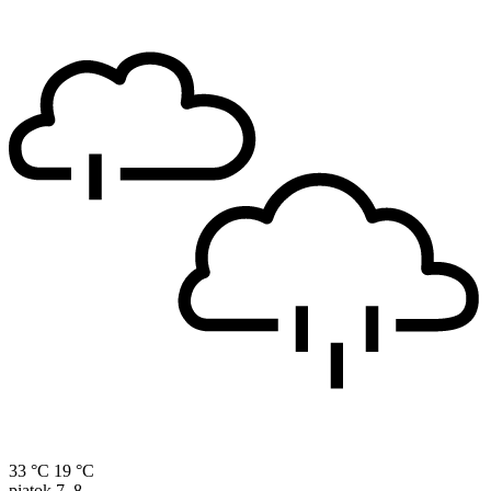
33 °C
19 °C
piatok
7. 8.