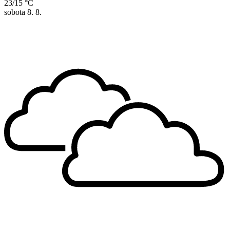
23/15 °C
sobota
8. 8.