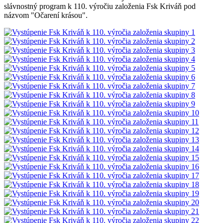
slávnostný program k 110. výročiu založenia Fsk Kriváň pod
názvom "Očarení krásou".