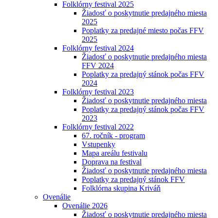
Folklórny festival 2025
Žiadosť o poskytnutie predajného miesta
2025
Poplatky za predajné miesto počas FFV
2025
Folklórny festival 2024
Žiadosť o poskytnutie predajného miesta
FFV 2024
Poplatky za predajný stánok počas FFV
2024
Folklórny festival 2023
Žiadosť o poskytnutie predajného miesta
Poplatky za predajný stánok počas FFV
2023
Folklórny festival 2022
67. ročník - program
Vstupenky
Mapa areálu festivalu
Doprava na festival
Žiadosť o poskytnutie predajného miesta
Poplatky za predajný stánok FFV
Folklórna skupina Kriváň
Ovenálie
Ovenálie 2026
Žiadosť o poskytnutie predajného miesta