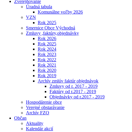
Zverejňovanie
Úradná tabula
Komunálne voľby 2026
VZN
Rok 2025
Smernice Obce Východná
Zmluvy ,faktúry,objednávky
Rok 2026
Rok 2025
Rok 2024
Rok 2023
Rok 2022
Rok 2021
Rok 2020
Rok 2019
Archív zmlúv faktúr objednávok
Zmluvy od r. 2017 - 2019
Faktúry od r.2017 - 2019
Objednávky od r.2017 - 2019
Hospodárenie obce
Verejné obstarávanie
Archív FZO
Občan
Aktuality
Kalendár akcií