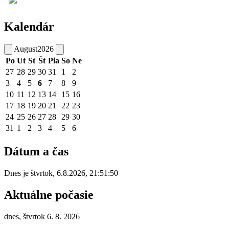
Kalendár
August
2026
Po
Ut
St
Št
Pia
So
Ne
27
28
29
30
31
1
2
3
4
5
6
7
8
9
10
11
12
13
14
15
16
17
18
19
20
21
22
23
24
25
26
27
28
29
30
31
1
2
3
4
5
6
Dátum a čas
Dnes je
štvrtok
,
6.8.2026
,
21:51:50
Aktuálne počasie
dnes, štvrtok 6. 8. 2026