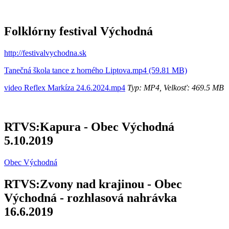
Folklórny festival Východná
http://festivalvychodna.sk
Tanečná škola tance z horného Liptova.mp4 (59.81 MB)
video Reflex Markíza 24.6.2024.mp4
Typ: MP4, Velkosť: 469.5 MB
RTVS:Kapura - Obec Východná
5.10.2019
Obec Východná
RTVS:Zvony nad krajinou - Obec
Východná - rozhlasová nahrávka
16.6.2019