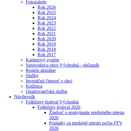
Fotogalerie
Rok 2026
Rok 2025
Rok 2024
Rok 2023
Rok 2022
Rok 2021
Rok 2020
Rok 2019
Rok 2018
Rok 2017
Kamerový systém
Spravodajca obce Východná - občasník
Región aktuálne
Služby
Investičná činnosť v obci
Knižnica
Opatrovateľská služba
Návštevník
Folklórny festival Východná
Folklórny festival 2026
Žiadosť o poskytnutie predajného miesta
2026
Poplatky za predajné miesto počas FFV
2026