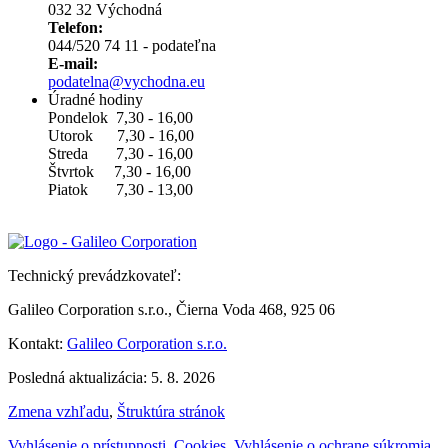
032 32 Východná
Telefon:
044/520 74 11 - podateľna
E-mail:
podatelna@vychodna.eu
Úradné hodiny
Pondelok 7,30 - 16,00
Utorok 7,30 - 16,00
Streda 7,30 - 16,00
Štvrtok 7,30 - 16,00
Piatok 7,30 - 13,00
Technický prevádzkovateľ:
Galileo Corporation s.r.o., Čierna Voda 468, 925 06
Kontakt:
Galileo Corporation s.r.o.
Posledná aktualizácia: 5. 8. 2026
Zmena vzhľadu
,
Štruktúra stránok
Vyhlásenie o prístupnosti
,
Cookies
,
Vyhlásenie o ochrane súkromia
,