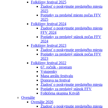
Folklórny festival 2025
Žiadosť o poskytnutie predajného miesta
2025
Poplatky za predajné miesto počas FFV
2025
Folklórny festival 2024
Žiadosť o poskytnutie predajného miesta
FFV 2024
Poplatky za predajný stánok počas FFV
2024
Folklórny festival 2023
Žiadosť o poskytnutie predajného miesta
Poplatky za predajný stánok počas FFV
2023
Folklórny festival 2022
67. ročník - program
Vstupenky
Mapa areálu festivalu
Doprava na festival
Žiadosť o poskytnutie predajného miesta
Poplatky za predajný stánok FFV
Folklórna skupina Kriváň
Ovenálie
Ovenálie 2026
Žiadosť o poskytnutie predajného miesta