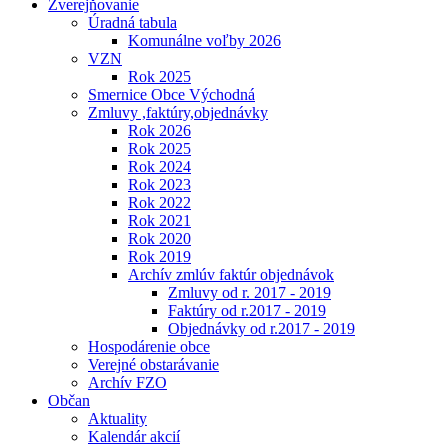
Zverejňovanie
Úradná tabula
Komunálne voľby 2026
VZN
Rok 2025
Smernice Obce Východná
Zmluvy ,faktúry,objednávky
Rok 2026
Rok 2025
Rok 2024
Rok 2023
Rok 2022
Rok 2021
Rok 2020
Rok 2019
Archív zmlúv faktúr objednávok
Zmluvy od r. 2017 - 2019
Faktúry od r.2017 - 2019
Objednávky od r.2017 - 2019
Hospodárenie obce
Verejné obstarávanie
Archív FZO
Občan
Aktuality
Kalendár akcií