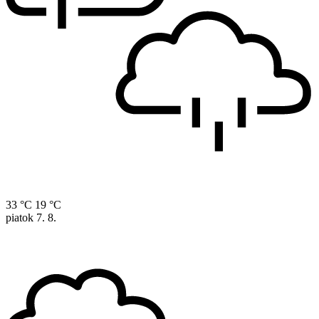
33 °C
19 °C
piatok
7. 8.