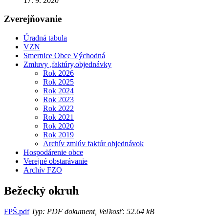
17. 9. 2020
Zverejňovanie
Úradná tabula
VZN
Smernice Obce Východná
Zmluvy ,faktúry,objednávky
Rok 2026
Rok 2025
Rok 2024
Rok 2023
Rok 2022
Rok 2021
Rok 2020
Rok 2019
Archív zmlúv faktúr objednávok
Hospodárenie obce
Verejné obstarávanie
Archív FZO
Bežecký okruh
FPŠ.pdf
Typ: PDF dokument, Veľkosť: 52.64 kB