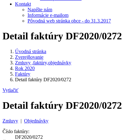
Kontakt
Napíšte nám
Informácie e-mailom
Pôvodná web stránka obce - do 31.3.2017
Detail faktúry DF2020/0272
Úvodná stránka
Zverejňovanie
Zmluvy ,faktúry,objednávky
Rok 2020
Faktúry
Detail faktúry DF2020/0272
Vytlačiť
Detail faktúry DF2020/0272
Zmluvy
|
Objednávky
Číslo faktúry:
DF2020/0272