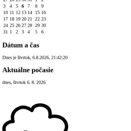
3
4
5
6
7
8
9
10
11
12
13
14
15
16
17
18
19
20
21
22
23
24
25
26
27
28
29
30
31
1
2
3
4
5
6
Dátum a čas
Dnes je
štvrtok
,
6.8.2026
,
21:42:20
Aktuálne počasie
dnes, štvrtok 6. 8. 2026