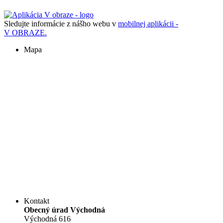
Sledujte informácie z nášho webu v
mobilnej aplikácii -
V OBRAZE.
Mapa
Kontakt
Obecný úrad Východná
Východná 616