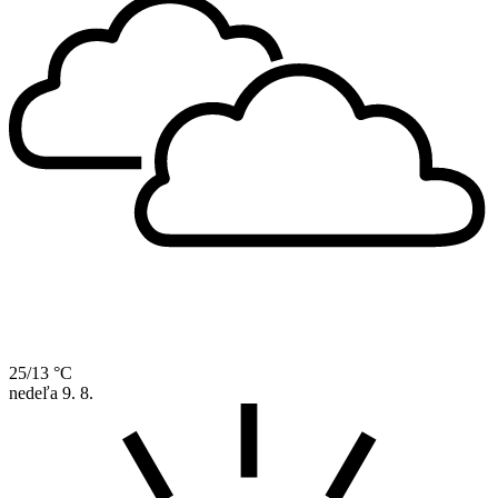
25/13 °C
nedeľa
9. 8.