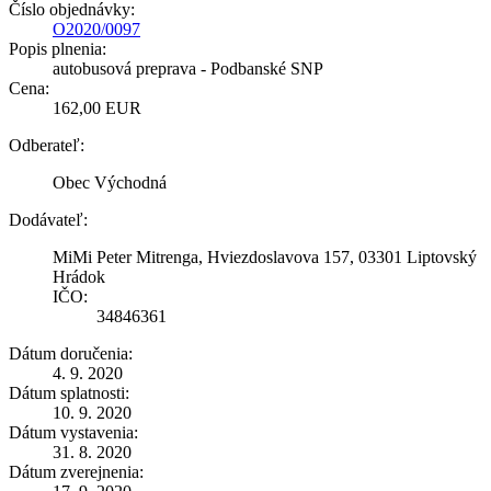
Číslo objednávky:
O2020/0097
Popis plnenia:
autobusová preprava - Podbanské SNP
Cena:
162,00 EUR
Odberateľ:
Obec Východná
Dodávateľ:
MiMi Peter Mitrenga, Hviezdoslavova 157, 03301 Liptovský
Hrádok
IČO:
34846361
Dátum doručenia:
4. 9. 2020
Dátum splatnosti:
10. 9. 2020
Dátum vystavenia:
31. 8. 2020
Dátum zverejnenia: