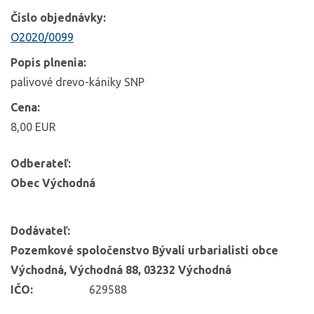
Číslo objednávky:
O2020/0099
Popis plnenia:
palivové drevo-kániky SNP
Cena:
8,00 EUR
Odberateľ:
Obec Východná
Dodávateľ:
Pozemkové spoločenstvo Bývalí urbarialisti obce
Východná, Východná 88, 03232 Východná
IČO:
629588