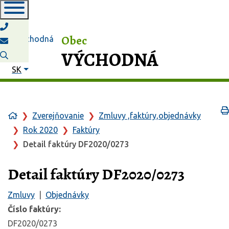
Obec
VÝCHODNÁ
Slovensky
SK
Zverejňovanie
Zmluvy ,faktúry,objednávky
Rok 2020
Faktúry
Detail faktúry DF2020/0273
Detail faktúry DF2020/0273
Zmluvy
|
Objednávky
Číslo faktúry:
DF2020/0273