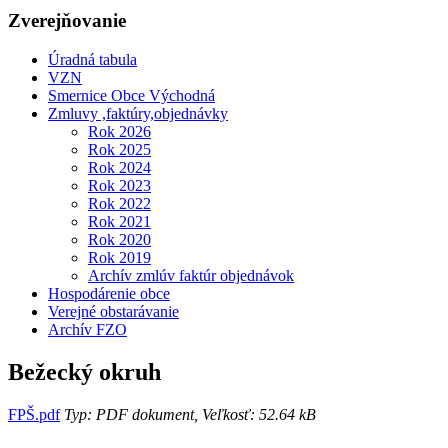
Zverejňovanie
Úradná tabula
VZN
Smernice Obce Východná
Zmluvy ,faktúry,objednávky
Rok 2026
Rok 2025
Rok 2024
Rok 2023
Rok 2022
Rok 2021
Rok 2020
Rok 2019
Archív zmlúv faktúr objednávok
Hospodárenie obce
Verejné obstarávanie
Archív FZO
Bežecký okruh
FPŠ.pdf
Typ: PDF dokument, Veľkosť: 52.64 kB