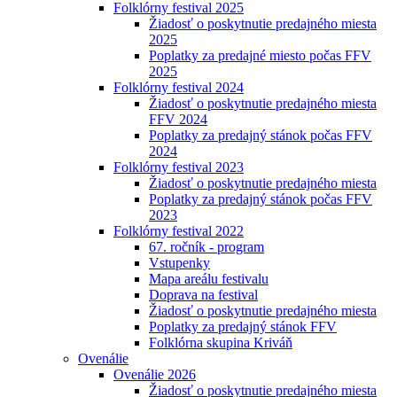
Folklórny festival 2025
Žiadosť o poskytnutie predajného miesta
2025
Poplatky za predajné miesto počas FFV
2025
Folklórny festival 2024
Žiadosť o poskytnutie predajného miesta
FFV 2024
Poplatky za predajný stánok počas FFV
2024
Folklórny festival 2023
Žiadosť o poskytnutie predajného miesta
Poplatky za predajný stánok počas FFV
2023
Folklórny festival 2022
67. ročník - program
Vstupenky
Mapa areálu festivalu
Doprava na festival
Žiadosť o poskytnutie predajného miesta
Poplatky za predajný stánok FFV
Folklórna skupina Kriváň
Ovenálie
Ovenálie 2026
Žiadosť o poskytnutie predajného miesta