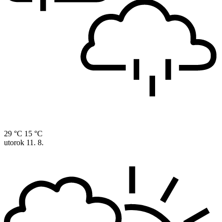
29 °C
15 °C
utorok
11. 8.