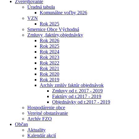
Zverejňovanie
Úradná tabula
Komunálne voľby 2026
VZN
Rok 2025
Smernice Obce Východná
Zmluvy ,faktúry,objednávky
Rok 2026
Rok 2025
Rok 2024
Rok 2023
Rok 2022
Rok 2021
Rok 2020
Rok 2019
Archív zmlúv faktúr objednávok
Zmluvy od r. 2017 - 2019
Faktúry od r.2017 - 2019
Objednávky od r.2017 - 2019
Hospodárenie obce
Verejné obstarávanie
Archív FZO
Občan
Aktuality
Kalendár akcií