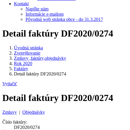
Kontakt
Napíšte nám
Informácie e-mailom
Pôvodná web stránka obce - do 31.3.2017
Detail faktúry DF2020/0274
Úvodná stránka
Zverejňovanie
Zmluvy ,faktúry,objednávky
Rok 2020
Faktúry
Detail faktúry DF2020/0274
Vytlačiť
Detail faktúry DF2020/0274
Zmluvy
|
Objednávky
Číslo faktúry:
DF2020/0274