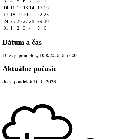
3
4
5
6
7
8
9
10
11
12
13
14
15
16
17
18
19
20
21
22
23
24
25
26
27
28
29
30
31
1
2
3
4
5
6
Dátum a čas
Dnes je
pondelok
,
10.8.2026
,
6:57:09
Aktuálne počasie
dnes, pondelok 10. 8. 2026