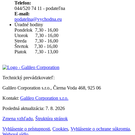
Telefon:
044/520 74 11 - podateľna
E-mail:
podatelna@vychodna.eu
Úradné hodiny
Pondelok 7,30 - 16,00
Utorok 7,30 - 16,00
Streda 7,30 - 16,00
Štvrtok 7,30 - 16,00
Piatok 7,30 - 13,00
Technický prevádzkovateľ:
Galileo Corporation s.r.o., Čierna Voda 468, 925 06
Kontakt:
Galileo Corporation s.r.o.
Posledná aktualizácia: 7. 8. 2026
Zmena vzhľadu
,
Štruktúra stránok
Vyhlásenie o prístupnosti
,
Cookies
,
Vyhlásenie o ochrane súkromia
,
Webové sídlo