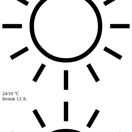
24/10 °C
štvrtok
13. 8.