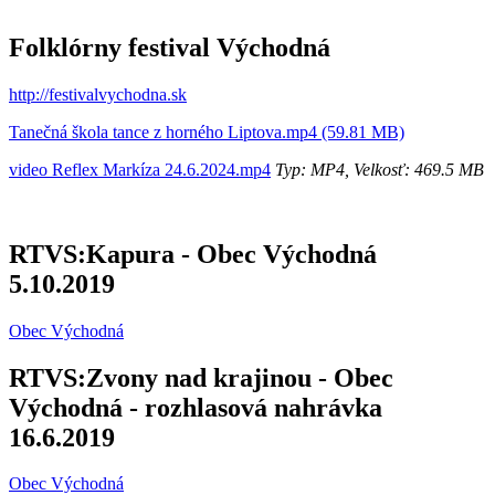
Folklórny festival Východná
http://festivalvychodna.sk
Tanečná škola tance z horného Liptova.mp4 (59.81 MB)
video Reflex Markíza 24.6.2024.mp4
Typ: MP4, Velkosť: 469.5 MB
RTVS:Kapura - Obec Východná
5.10.2019
Obec Východná
RTVS:Zvony nad krajinou - Obec
Východná - rozhlasová nahrávka
16.6.2019
Obec Východná