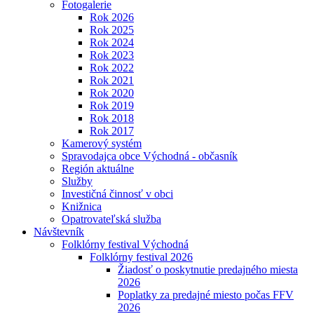
Fotogalerie
Rok 2026
Rok 2025
Rok 2024
Rok 2023
Rok 2022
Rok 2021
Rok 2020
Rok 2019
Rok 2018
Rok 2017
Kamerový systém
Spravodajca obce Východná - občasník
Región aktuálne
Služby
Investičná činnosť v obci
Knižnica
Opatrovateľská služba
Návštevník
Folklórny festival Východná
Folklórny festival 2026
Žiadosť o poskytnutie predajného miesta
2026
Poplatky za predajné miesto počas FFV
2026