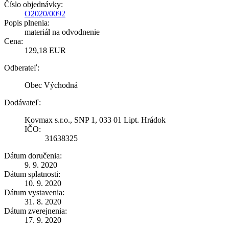
Číslo objednávky:
O2020/0092
Popis plnenia:
materiál na odvodnenie
Cena:
129,18 EUR
Odberateľ:
Obec Východná
Dodávateľ:
Kovmax s.r.o., SNP 1, 033 01 Lipt. Hrádok
IČO:
31638325
Dátum doručenia:
9. 9. 2020
Dátum splatnosti:
10. 9. 2020
Dátum vystavenia:
31. 8. 2020
Dátum zverejnenia:
17. 9. 2020