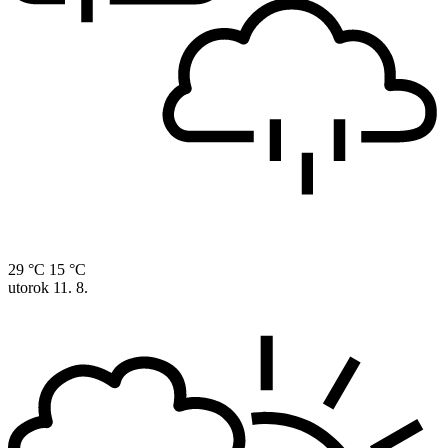
29 °C
15 °C
utorok
11. 8.