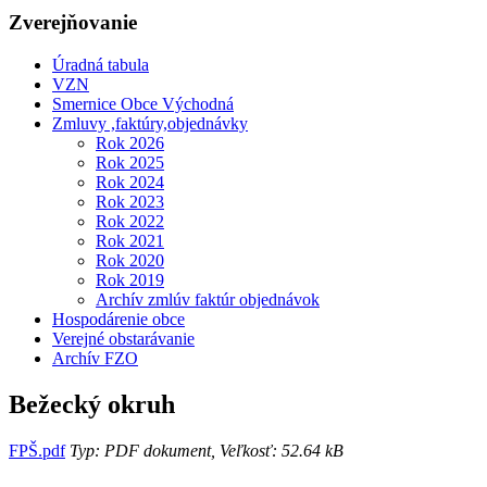
Zverejňovanie
Úradná tabula
VZN
Smernice Obce Východná
Zmluvy ,faktúry,objednávky
Rok 2026
Rok 2025
Rok 2024
Rok 2023
Rok 2022
Rok 2021
Rok 2020
Rok 2019
Archív zmlúv faktúr objednávok
Hospodárenie obce
Verejné obstarávanie
Archív FZO
Bežecký okruh
FPŠ.pdf
Typ: PDF dokument, Veľkosť: 52.64 kB