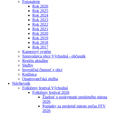
Fotogalerie
Rok 2026
Rok 2025
Rok 2024
Rok 2023
Rok 2022
Rok 2021
Rok 2020
Rok 2019
Rok 2018
Rok 2017
Kamerový systém
Spravodajca obce Východná - občasník
Región aktuálne
Služby
Investičná činnosť v obci
Knižnica
Opatrovateľská služba
Návštevník
Folklórny festival Východná
Folklórny festival 2026
Žiadosť o poskytnutie predajného miesta
2026
Poplatky za predajné miesto počas FFV
2026