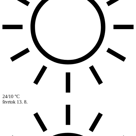
24/10 °C
štvrtok
13. 8.