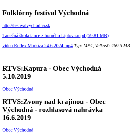
Folklórny festival Východná
http://festivalvychodna.sk
Tanečná škola tance z horného Liptova.mp4 (59.81 MB)
video Reflex Markíza 24.6.2024.mp4
Typ: MP4, Velkosť: 469.5 MB
RTVS:Kapura - Obec Východná
5.10.2019
Obec Východná
RTVS:Zvony nad krajinou - Obec
Východná - rozhlasová nahrávka
16.6.2019
Obec Východná