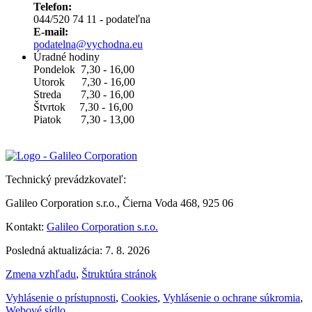
Telefon:
044/520 74 11 - podateľna
E-mail:
podatelna@vychodna.eu
Úradné hodiny
Pondelok 7,30 - 16,00
Utorok 7,30 - 16,00
Streda 7,30 - 16,00
Štvrtok 7,30 - 16,00
Piatok 7,30 - 13,00
Technický prevádzkovateľ:
Galileo Corporation s.r.o., Čierna Voda 468, 925 06
Kontakt:
Galileo Corporation s.r.o.
Posledná aktualizácia: 7. 8. 2026
Zmena vzhľadu
,
Štruktúra stránok
Vyhlásenie o prístupnosti
,
Cookies
,
Vyhlásenie o ochrane súkromia
,
Webové sídlo