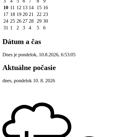
3
4
5
6
7
8
9
10
11
12
13
14
15
16
17
18
19
20
21
22
23
24
25
26
27
28
29
30
31
1
2
3
4
5
6
Dátum a čas
Dnes je
pondelok
,
10.8.2026
,
6:53:05
Aktuálne počasie
dnes, pondelok 10. 8. 2026