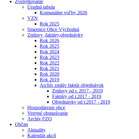
Zverejňovanie
Úradná tabula
Komunálne voľby 2026
VZN
Rok 2025
Smernice Obce Východná
Zmluvy ,faktúry,objednávky
Rok 2026
Rok 2025
Rok 2024
Rok 2023
Rok 2022
Rok 2021
Rok 2020
Rok 2019
Archív zmlúv faktúr objednávok
Zmluvy od r. 2017 - 2019
Faktúry od r.2017 - 2019
Objednávky od r.2017 - 2019
Hospodárenie obce
Verejné obstarávanie
Archív FZO
Občan
Aktuality
Kalendár akcií