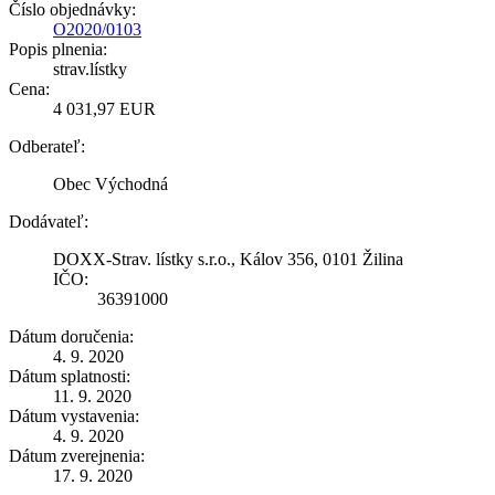
Číslo objednávky:
O2020/0103
Popis plnenia:
strav.lístky
Cena:
4 031,97 EUR
Odberateľ:
Obec Východná
Dodávateľ:
DOXX-Strav. lístky s.r.o., Kálov 356, 0101 Žilina
IČO:
36391000
Dátum doručenia:
4. 9. 2020
Dátum splatnosti:
11. 9. 2020
Dátum vystavenia:
4. 9. 2020
Dátum zverejnenia:
17. 9. 2020