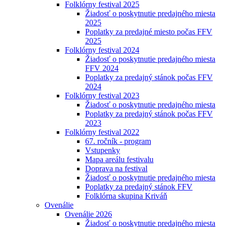
Folklórny festival 2025
Žiadosť o poskytnutie predajného miesta
2025
Poplatky za predajné miesto počas FFV
2025
Folklórny festival 2024
Žiadosť o poskytnutie predajného miesta
FFV 2024
Poplatky za predajný stánok počas FFV
2024
Folklórny festival 2023
Žiadosť o poskytnutie predajného miesta
Poplatky za predajný stánok počas FFV
2023
Folklórny festival 2022
67. ročník - program
Vstupenky
Mapa areálu festivalu
Doprava na festival
Žiadosť o poskytnutie predajného miesta
Poplatky za predajný stánok FFV
Folklórna skupina Kriváň
Ovenálie
Ovenálie 2026
Žiadosť o poskytnutie predajného miesta