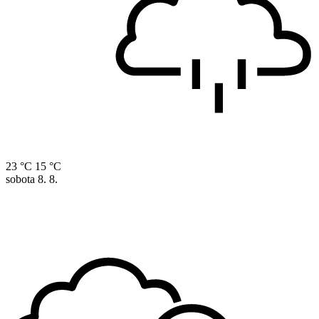
23 °C
15 °C
sobota
8. 8.