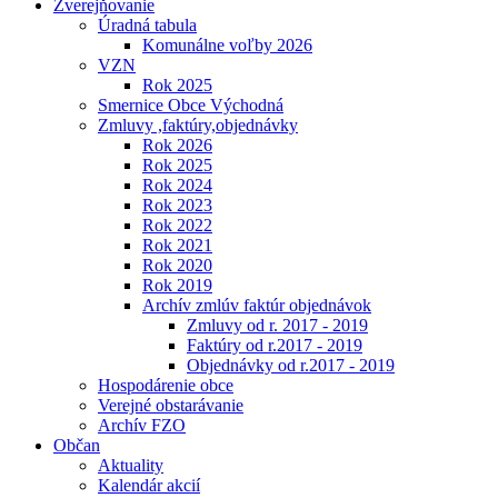
Zverejňovanie
Úradná tabula
Komunálne voľby 2026
VZN
Rok 2025
Smernice Obce Východná
Zmluvy ,faktúry,objednávky
Rok 2026
Rok 2025
Rok 2024
Rok 2023
Rok 2022
Rok 2021
Rok 2020
Rok 2019
Archív zmlúv faktúr objednávok
Zmluvy od r. 2017 - 2019
Faktúry od r.2017 - 2019
Objednávky od r.2017 - 2019
Hospodárenie obce
Verejné obstarávanie
Archív FZO
Občan
Aktuality
Kalendár akcií