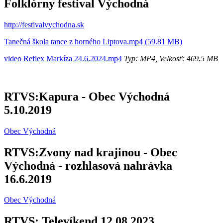
Folklórny festival Východná
http://festivalvychodna.sk
Tanečná škola tance z horného Liptova.mp4 (59.81 MB)
video Reflex Markíza 24.6.2024.mp4
Typ: MP4, Velkosť: 469.5 MB
RTVS:Kapura - Obec Východná
5.10.2019
Obec Východná
RTVS:Zvony nad krajinou - Obec
Východná - rozhlasová nahrávka
16.6.2019
Obec Východná
RTVS: Televíkend 12.08.2023