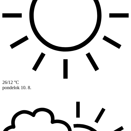
26/12 °C
pondelok
10. 8.