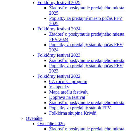
Folklórny festival 2025
Žiadosť o poskytnutie predajného miesta
2025
Poplatky za predajné miesto počas FFV
2025
Folklórny festival 2024
Žiadosť o poskytnutie predajného miesta
FFV 2024
Poplatky za predajný stánok počas FFV
2024
Folklórny festival 2023
Žiadosť o poskytnutie predajného miesta
Poplatky za predajný stánok počas FFV
2023
Folklórny festival 2022
67. ročník - program
Vstupenky
Mapa areálu festivalu
Doprava na festival
Žiadosť o poskytnutie predajného miesta
Poplatky za predajný stánok FFV
Folklórna skupina Kriváň
Ovenálie
Ovenálie 2026
Žiadosť o poskytnutie predajného miesta