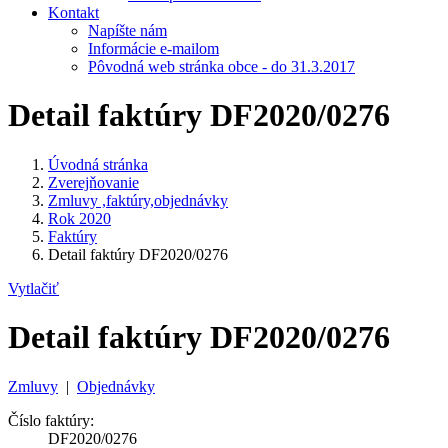
Kontakt
Napíšte nám
Informácie e-mailom
Pôvodná web stránka obce - do 31.3.2017
Detail faktúry DF2020/0276
Úvodná stránka
Zverejňovanie
Zmluvy ,faktúry,objednávky
Rok 2020
Faktúry
Detail faktúry DF2020/0276
Vytlačiť
Detail faktúry DF2020/0276
Zmluvy
|
Objednávky
Číslo faktúry:
DF2020/0276