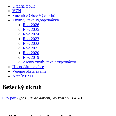
Úradná tabula
VZN
Smernice Obce Východná
Zmluvy ,faktúry,objednávky
Rok 2026
Rok 2025
Rok 2024
Rok 2023
Rok 2022
Rok 2021
Rok 2020
Rok 2019
Archív zmlúv faktúr objednávok
Hospodárenie obce
Verejné obstarávanie
Archív FZO
Bežecký okruh
FPŠ.pdf
Typ: PDF dokument, Veľkosť: 52.64 kB