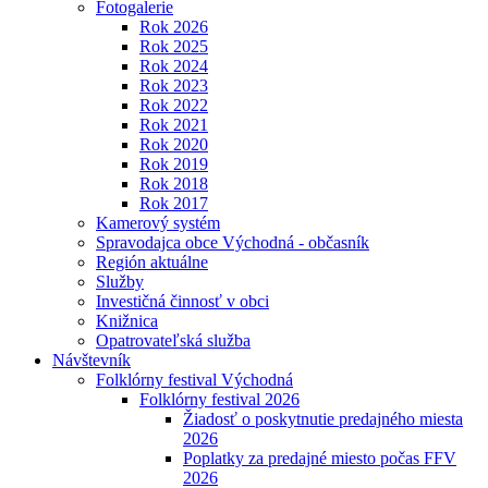
Fotogalerie
Rok 2026
Rok 2025
Rok 2024
Rok 2023
Rok 2022
Rok 2021
Rok 2020
Rok 2019
Rok 2018
Rok 2017
Kamerový systém
Spravodajca obce Východná - občasník
Región aktuálne
Služby
Investičná činnosť v obci
Knižnica
Opatrovateľská služba
Návštevník
Folklórny festival Východná
Folklórny festival 2026
Žiadosť o poskytnutie predajného miesta
2026
Poplatky za predajné miesto počas FFV
2026