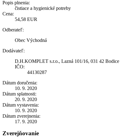
Popis plnenia:
čistiace a hygienické potreby
Cena:
54,58 EUR
Odberateľ:
Obec Východná
Dodávateľ:
D.H.KOMPLET s.r.o., Lazná 101/16, 031 42 Bodice
IČO:
44130287
Dátum doručenia:
10. 9. 2020
Dátum splatnosti:
20. 9. 2020
Dátum vystavenia:
10. 9. 2020
Dátum zverejnenia:
17. 9. 2020
Zverejňovanie