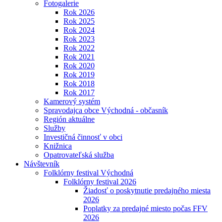
Fotogalerie
Rok 2026
Rok 2025
Rok 2024
Rok 2023
Rok 2022
Rok 2021
Rok 2020
Rok 2019
Rok 2018
Rok 2017
Kamerový systém
Spravodajca obce Východná - občasník
Región aktuálne
Služby
Investičná činnosť v obci
Knižnica
Opatrovateľská služba
Návštevník
Folklórny festival Východná
Folklórny festival 2026
Žiadosť o poskytnutie predajného miesta
2026
Poplatky za predajné miesto počas FFV
2026