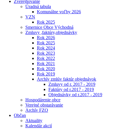
Zverejňovanie
Úradná tabula
Komunálne voľby 2026
VZN
Rok 2025
Smernice Obce Východná
Zmluvy ,faktúry,objednávky
Rok 2026
Rok 2025
Rok 2024
Rok 2023
Rok 2022
Rok 2021
Rok 2020
Rok 2019
Archív zmlúv faktúr objednávok
Zmluvy od r. 2017 - 2019
Faktúry od r.2017 - 2019
Objednávky od r.2017 - 2019
Hospodárenie obce
Verejné obstarávanie
Archív FZO
Občan
Aktuality
Kalendár akcií