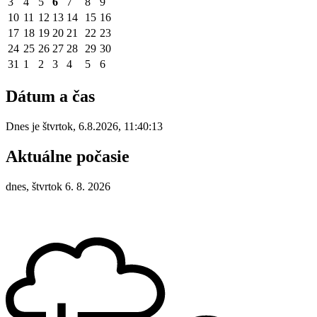
3
4
5
6
7
8
9
10
11
12
13
14
15
16
17
18
19
20
21
22
23
24
25
26
27
28
29
30
31
1
2
3
4
5
6
Dátum a čas
Dnes je
štvrtok
,
6.8.2026
,
11:40:13
Aktuálne počasie
dnes, štvrtok 6. 8. 2026