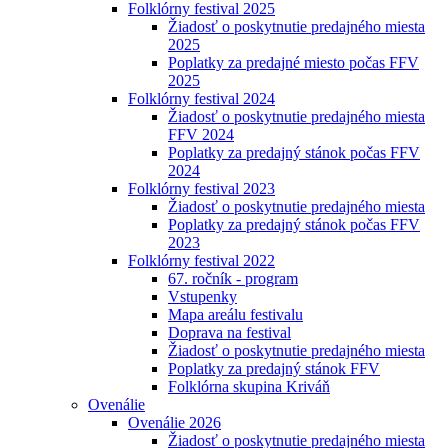
Folklórny festival 2025
Žiadosť o poskytnutie predajného miesta
2025
Poplatky za predajné miesto počas FFV
2025
Folklórny festival 2024
Žiadosť o poskytnutie predajného miesta
FFV 2024
Poplatky za predajný stánok počas FFV
2024
Folklórny festival 2023
Žiadosť o poskytnutie predajného miesta
Poplatky za predajný stánok počas FFV
2023
Folklórny festival 2022
67. ročník - program
Vstupenky
Mapa areálu festivalu
Doprava na festival
Žiadosť o poskytnutie predajného miesta
Poplatky za predajný stánok FFV
Folklórna skupina Kriváň
Ovenálie
Ovenálie 2026
Žiadosť o poskytnutie predajného miesta