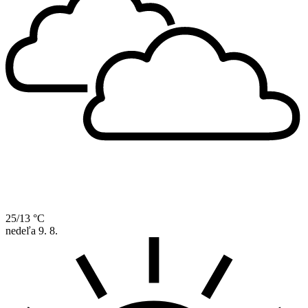
25/13 °C
nedeľa
9. 8.