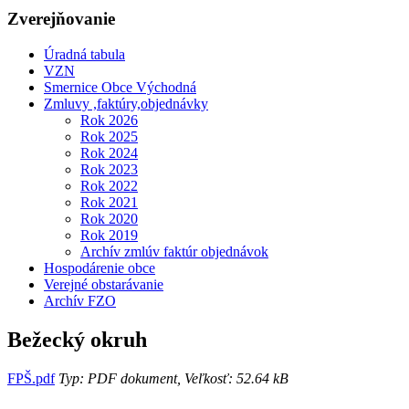
Zverejňovanie
Úradná tabula
VZN
Smernice Obce Východná
Zmluvy ,faktúry,objednávky
Rok 2026
Rok 2025
Rok 2024
Rok 2023
Rok 2022
Rok 2021
Rok 2020
Rok 2019
Archív zmlúv faktúr objednávok
Hospodárenie obce
Verejné obstarávanie
Archív FZO
Bežecký okruh
FPŠ.pdf
Typ: PDF dokument, Veľkosť: 52.64 kB