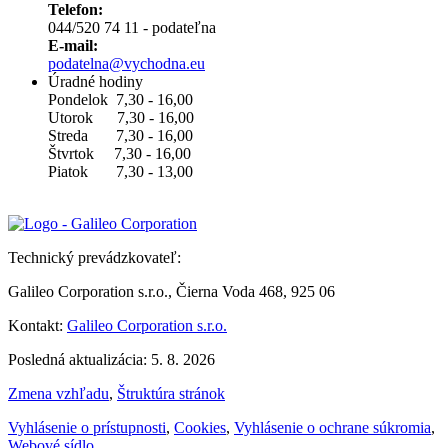
Telefon:
044/520 74 11 - podateľna
E-mail:
podatelna@vychodna.eu
Úradné hodiny
Pondelok 7,30 - 16,00
Utorok 7,30 - 16,00
Streda 7,30 - 16,00
Štvrtok 7,30 - 16,00
Piatok 7,30 - 13,00
Technický prevádzkovateľ:
Galileo Corporation s.r.o., Čierna Voda 468, 925 06
Kontakt:
Galileo Corporation s.r.o.
Posledná aktualizácia: 5. 8. 2026
Zmena vzhľadu
,
Štruktúra stránok
Vyhlásenie o prístupnosti
,
Cookies
,
Vyhlásenie o ochrane súkromia
,
Webové sídlo