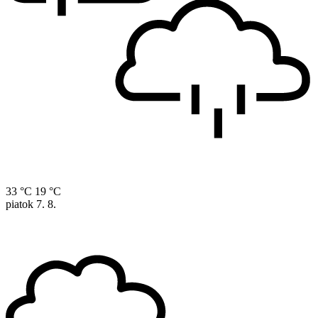
33 °C
19 °C
piatok
7. 8.