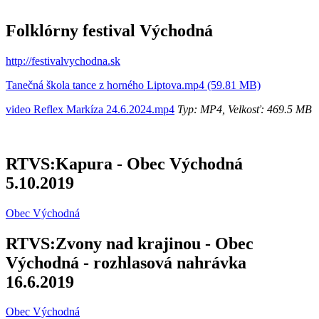
Folklórny festival Východná
http://festivalvychodna.sk
Tanečná škola tance z horného Liptova.mp4 (59.81 MB)
video Reflex Markíza 24.6.2024.mp4
Typ: MP4, Velkosť: 469.5 MB
RTVS:Kapura - Obec Východná
5.10.2019
Obec Východná
RTVS:Zvony nad krajinou - Obec
Východná - rozhlasová nahrávka
16.6.2019
Obec Východná