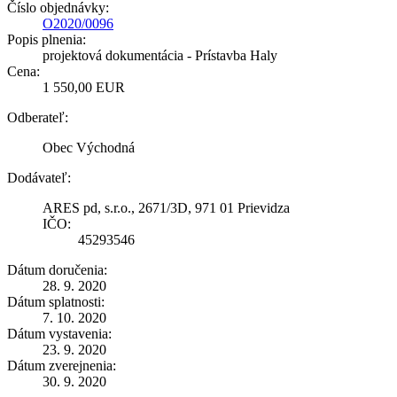
Číslo objednávky:
O2020/0096
Popis plnenia:
projektová dokumentácia - Prístavba Haly
Cena:
1 550,00 EUR
Odberateľ:
Obec Východná
Dodávateľ:
ARES pd, s.r.o., 2671/3D, 971 01 Prievidza
IČO:
45293546
Dátum doručenia:
28. 9. 2020
Dátum splatnosti:
7. 10. 2020
Dátum vystavenia:
23. 9. 2020
Dátum zverejnenia:
30. 9. 2020