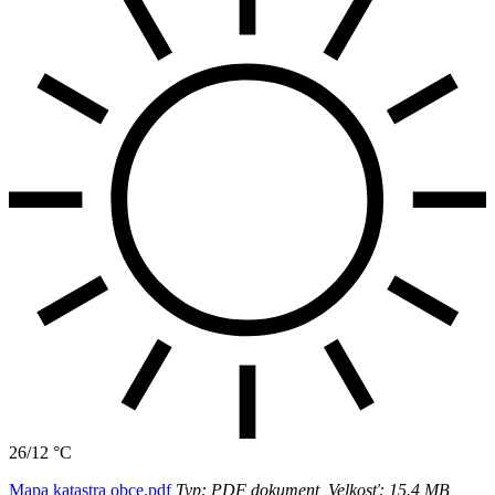
26/12 °C
Mapa katastra obce.pdf
Typ: PDF dokument, Velkosť: 15.4 MB