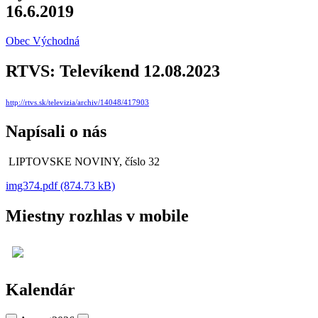
16.6.2019
Obec Východná
RTVS: Televíkend 12.08.2023
http://rtvs.sk/televizia/archiv/14048/417903
Napísali o nás
LIPTOVSKE NOVINY, číslo 32
img374.pdf (874.73 kB)
Miestny rozhlas v mobile
Kalendár