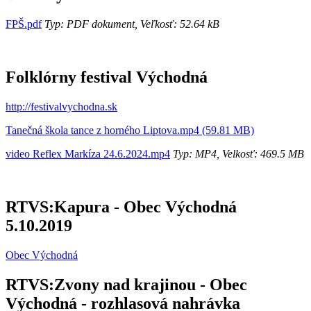
FPŠ.pdf
Typ: PDF dokument, Veľkosť: 52.64 kB
Folklórny festival Východná
http://festivalvychodna.sk
Tanečná škola tance z horného Liptova.mp4 (59.81 MB)
video Reflex Markíza 24.6.2024.mp4
Typ: MP4, Velkosť: 469.5 MB
RTVS:Kapura - Obec Východná
5.10.2019
Obec Východná
RTVS:Zvony nad krajinou - Obec
Východná - rozhlasová nahrávka