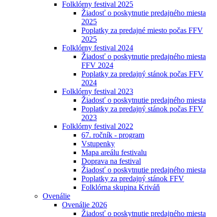
Folklórny festival 2025
Žiadosť o poskytnutie predajného miesta
2025
Poplatky za predajné miesto počas FFV
2025
Folklórny festival 2024
Žiadosť o poskytnutie predajného miesta
FFV 2024
Poplatky za predajný stánok počas FFV
2024
Folklórny festival 2023
Žiadosť o poskytnutie predajného miesta
Poplatky za predajný stánok počas FFV
2023
Folklórny festival 2022
67. ročník - program
Vstupenky
Mapa areálu festivalu
Doprava na festival
Žiadosť o poskytnutie predajného miesta
Poplatky za predajný stánok FFV
Folklórna skupina Kriváň
Ovenálie
Ovenálie 2026
Žiadosť o poskytnutie predajného miesta