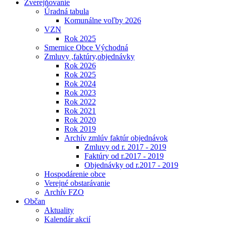
Zverejňovanie
Úradná tabula
Komunálne voľby 2026
VZN
Rok 2025
Smernice Obce Východná
Zmluvy ,faktúry,objednávky
Rok 2026
Rok 2025
Rok 2024
Rok 2023
Rok 2022
Rok 2021
Rok 2020
Rok 2019
Archív zmlúv faktúr objednávok
Zmluvy od r. 2017 - 2019
Faktúry od r.2017 - 2019
Objednávky od r.2017 - 2019
Hospodárenie obce
Verejné obstarávanie
Archív FZO
Občan
Aktuality
Kalendár akcií