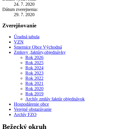
24. 7. 2020
Dátum zverejnenia:
29. 7. 2020
Zverejňovanie
Úradná tabula
VZN
Smernice Obce Východná
Zmluvy ,faktúry,objednávky
Rok 2026
Rok 2025
Rok 2024
Rok 2023
Rok 2022
Rok 2021
Rok 2020
Rok 2019
Archív zmlúv faktúr objednávok
Hospodárenie obce
Verejné obstarávanie
Archív FZO
Bežecký okruh