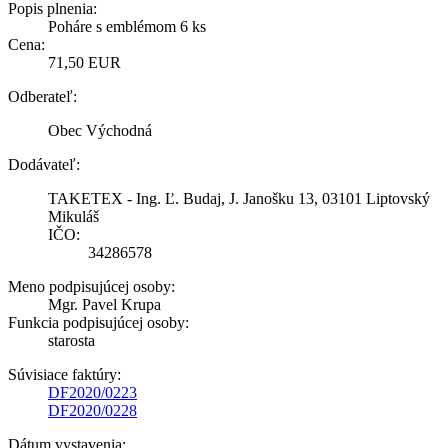
Popis plnenia:
Poháre s emblémom 6 ks
Cena:
71,50 EUR
Odberateľ:
Obec Východná
Dodávateľ:
TAKETEX - Ing. Ľ. Budaj, J. Janošku 13, 03101 Liptovský
Mikuláš
IČO:
34286578
Meno podpisujúcej osoby:
Mgr. Pavel Krupa
Funkcia podpisujúcej osoby:
starosta
Súvisiace faktúry:
DF2020/0223
DF2020/0228
Dátum vystavenia: