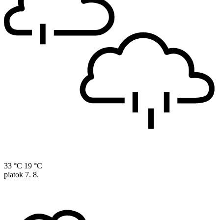
33 °C
19 °C
piatok
7. 8.