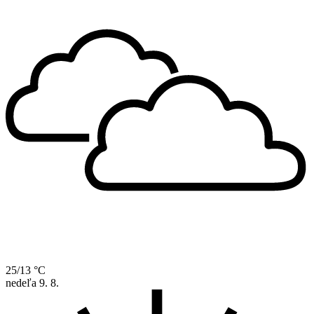
25/13 °C
nedeľa
9. 8.