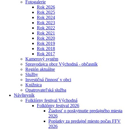
Fotogalerie
Rok 2026
Rok 2025
Rok 2024
Rok 2023
Rok 2022
Rok 2021
Rok 2020
Rok 2019
Rok 2018
Rok 2017
Kamerový systém
Spravodajca obce Východná - občasník
Región aktuálne
Služby
Investičná činnosť v obci
Knižnica
Opatrovateľská služba
Návštevník
Folklórny festival Východná
Folklórny festival 2026
Žiadosť o poskytnutie predajného miesta
2026
Poplatky za predajné miesto počas FFV
2026