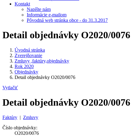
Kontakt
Napíšte nám
Informácie e-mailom
Pôvodná web stránka obce - do 31.3.2017
Detail objednávky O2020/0076
Úvodná stránka
Zverejňovanie
Zmluvy ,faktúry,objednávky
Rok 2020
Objednávky
Detail objednávky O2020/0076
Vytlačiť
Detail objednávky O2020/0076
Faktúry
|
Zmluvy
Číslo objednávky:
O2020/0076