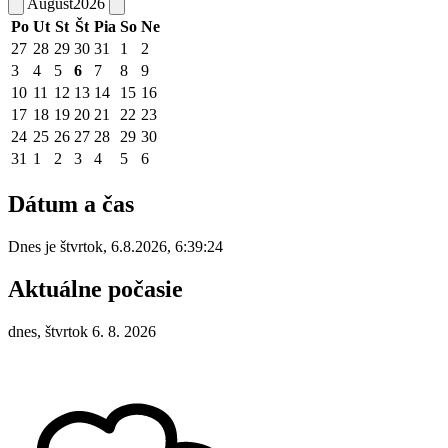
August
2026
Po
Ut
St
Št
Pia
So
Ne
27
28
29
30
31
1
2
3
4
5
6
7
8
9
10
11
12
13
14
15
16
17
18
19
20
21
22
23
24
25
26
27
28
29
30
31
1
2
3
4
5
6
Dátum a čas
Dnes je
štvrtok
,
6.8.2026
,
6:39:24
Aktuálne počasie
dnes, štvrtok 6. 8. 2026