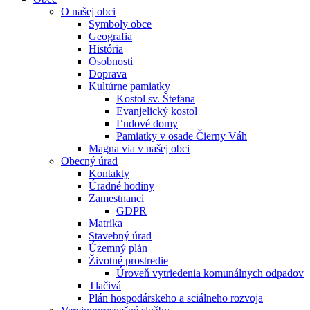
O našej obci
Symboly obce
Geografia
História
Osobnosti
Doprava
Kultúrne pamiatky
Kostol sv. Štefana
Evanjelický kostol
Ľudové domy
Pamiatky v osade Čierny Váh
Magna via v našej obci
Obecný úrad
Kontakty
Úradné hodiny
Zamestnanci
GDPR
Matrika
Stavebný úrad
Územný plán
Životné prostredie
Úroveň vytriedenia komunálnych odpadov
Tlačivá
Plán hospodárskeho a sciálneho rozvoja