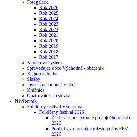
Fotogalerie
Rok 2026
Rok 2025
Rok 2024
Rok 2023
Rok 2022
Rok 2021
Rok 2020
Rok 2019
Rok 2018
Rok 2017
Kamerový systém
Spravodajca obce Východná - občasník
Región aktuálne
Služby
Investičná činnosť v obci
Knižnica
Opatrovateľská služba
Návštevník
Folklórny festival Východná
Folklórny festival 2026
Žiadosť o poskytnutie predajného miesta
2026
Poplatky za predajné miesto počas FFV
2026