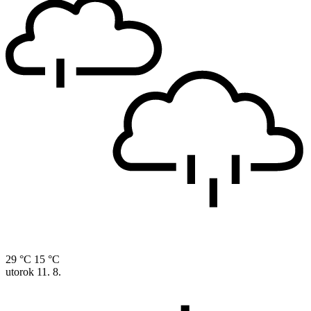
29 °C
15 °C
utorok
11. 8.