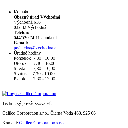
Kontakt
Obecný úrad Východná
Východná 616
032 32 Východná
Telefon:
044/520 74 11 - podateľna
E-mail:
podatelna@vychodna.eu
Úradné hodiny
Pondelok 7,30 - 16,00
Utorok 7,30 - 16,00
Streda 7,30 - 16,00
Štvrtok 7,30 - 16,00
Piatok 7,30 - 13,00
Technický prevádzkovateľ:
Galileo Corporation s.r.o., Čierna Voda 468, 925 06
Kontakt:
Galileo Corporation s.r.o.