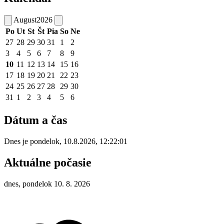
August
2026
Po
Ut
St
Št
Pia
So
Ne
27
28
29
30
31
1
2
3
4
5
6
7
8
9
10
11
12
13
14
15
16
17
18
19
20
21
22
23
24
25
26
27
28
29
30
31
1
2
3
4
5
6
Dátum a čas
Dnes je
pondelok
,
10.8.2026
,
12:22:01
Aktuálne počasie
dnes, pondelok 10. 8. 2026