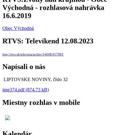
Východná - rozhlasová nahrávka
16.6.2019
Obec Východná
RTVS: Televíkend 12.08.2023
http://rtvs.sk/televizia/archiv/14048/417903
Napísali o nás
LIPTOVSKE NOVINY, číslo 32
img374.pdf (874.73 kB)
Miestny rozhlas v mobile
Kalendár