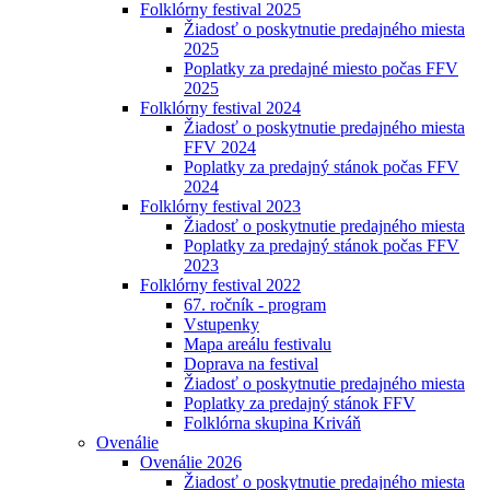
Folklórny festival 2025
Žiadosť o poskytnutie predajného miesta
2025
Poplatky za predajné miesto počas FFV
2025
Folklórny festival 2024
Žiadosť o poskytnutie predajného miesta
FFV 2024
Poplatky za predajný stánok počas FFV
2024
Folklórny festival 2023
Žiadosť o poskytnutie predajného miesta
Poplatky za predajný stánok počas FFV
2023
Folklórny festival 2022
67. ročník - program
Vstupenky
Mapa areálu festivalu
Doprava na festival
Žiadosť o poskytnutie predajného miesta
Poplatky za predajný stánok FFV
Folklórna skupina Kriváň
Ovenálie
Ovenálie 2026
Žiadosť o poskytnutie predajného miesta