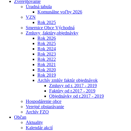
Zverejňovanie
Úradná tabula
Komunálne voľby 2026
VZN
Rok 2025
Smernice Obce Východná
Zmluvy ,faktúry,objednávky
Rok 2026
Rok 2025
Rok 2024
Rok 2023
Rok 2022
Rok 2021
Rok 2020
Rok 2019
Archív zmlúv faktúr objednávok
Zmluvy od r. 2017 - 2019
Faktúry od r.2017 - 2019
Objednávky od r.2017 - 2019
Hospodárenie obce
Verejné obstarávanie
Archív FZO
Občan
Aktuality
Kalendár akcií