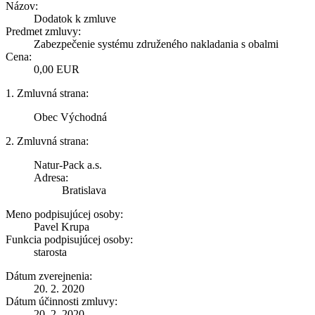
Názov:
Dodatok k zmluve
Predmet zmluvy:
Zabezpečenie systému združeného nakladania s obalmi
Cena:
0,00 EUR
1. Zmluvná strana:
Obec Východná
2. Zmluvná strana:
Natur-Pack a.s.
Adresa:
Bratislava
Meno podpisujúcej osoby:
Pavel Krupa
Funkcia podpisujúcej osoby:
starosta
Dátum zverejnenia:
20. 2. 2020
Dátum účinnosti zmluvy:
20. 2. 2020