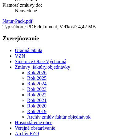
Platnosť zmluvy do:
Neuvedené
Natur-Pack.pdf
Typ súboru: PDF dokument, Veľkosť: 4,42 MB
Zverejňovanie
Úradná tabula
VZN
Smernice Obce Východná
Zmluvy ,faktúry,objednávky
Rok 2026
Rok 2025
Rok 2024
Rok 2023
Rok 2022
Rok 2021
Rok 2020
Rok 2019
Archív zmlúv faktúr objednávok
Hospodárenie obce
Verejné obstarávanie
Archív FZO