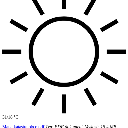
31/18 °C
Mapa katastra obce.pdf
Typ: PDF dokument, Velkosť: 15.4 MB