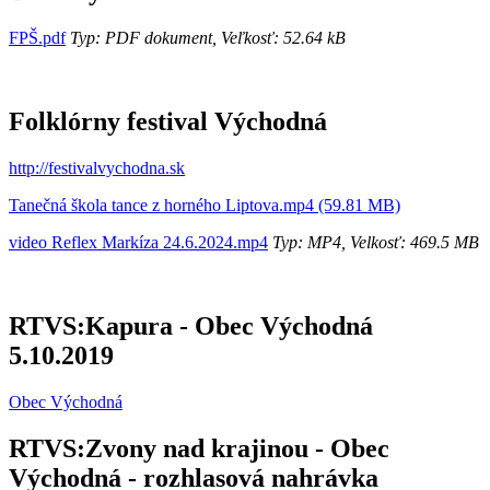
FPŠ.pdf
Typ: PDF dokument, Veľkosť: 52.64 kB
Folklórny festival Východná
http://festivalvychodna.sk
Tanečná škola tance z horného Liptova.mp4 (59.81 MB)
video Reflex Markíza 24.6.2024.mp4
Typ: MP4, Velkosť: 469.5 MB
RTVS:Kapura - Obec Východná
5.10.2019
Obec Východná
RTVS:Zvony nad krajinou - Obec
Východná - rozhlasová nahrávka