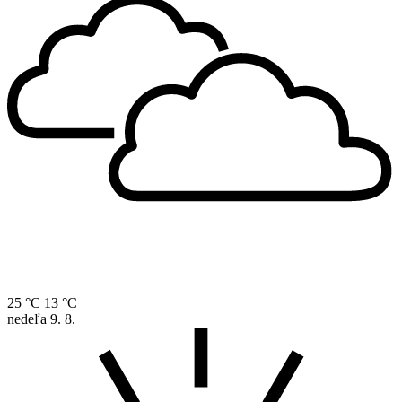
25 °C
13 °C
nedeľa
9. 8.