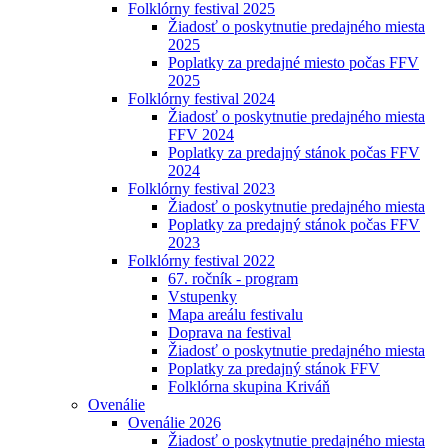
Folklórny festival 2025
Žiadosť o poskytnutie predajného miesta
2025
Poplatky za predajné miesto počas FFV
2025
Folklórny festival 2024
Žiadosť o poskytnutie predajného miesta
FFV 2024
Poplatky za predajný stánok počas FFV
2024
Folklórny festival 2023
Žiadosť o poskytnutie predajného miesta
Poplatky za predajný stánok počas FFV
2023
Folklórny festival 2022
67. ročník - program
Vstupenky
Mapa areálu festivalu
Doprava na festival
Žiadosť o poskytnutie predajného miesta
Poplatky za predajný stánok FFV
Folklórna skupina Kriváň
Ovenálie
Ovenálie 2026
Žiadosť o poskytnutie predajného miesta