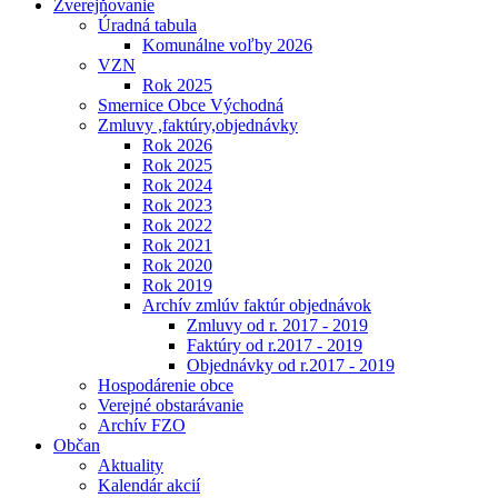
Zverejňovanie
Úradná tabula
Komunálne voľby 2026
VZN
Rok 2025
Smernice Obce Východná
Zmluvy ,faktúry,objednávky
Rok 2026
Rok 2025
Rok 2024
Rok 2023
Rok 2022
Rok 2021
Rok 2020
Rok 2019
Archív zmlúv faktúr objednávok
Zmluvy od r. 2017 - 2019
Faktúry od r.2017 - 2019
Objednávky od r.2017 - 2019
Hospodárenie obce
Verejné obstarávanie
Archív FZO
Občan
Aktuality
Kalendár akcií