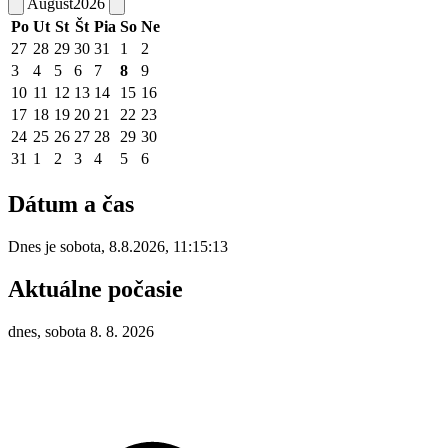
August
2026
Po
Ut
St
Št
Pia
So
Ne
27
28
29
30
31
1
2
3
4
5
6
7
8
9
10
11
12
13
14
15
16
17
18
19
20
21
22
23
24
25
26
27
28
29
30
31
1
2
3
4
5
6
Dátum a čas
Dnes je
sobota
,
8.8.2026
,
11:15:13
Aktuálne počasie
dnes, sobota 8. 8. 2026