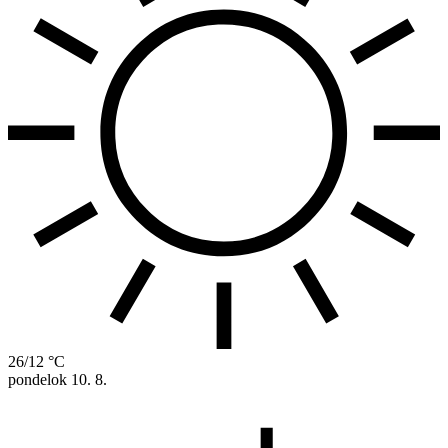
26/12 °C
pondelok
10. 8.