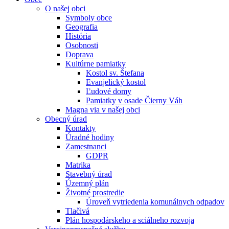
O našej obci
Symboly obce
Geografia
História
Osobnosti
Doprava
Kultúrne pamiatky
Kostol sv. Štefana
Evanjelický kostol
Ľudové domy
Pamiatky v osade Čierny Váh
Magna via v našej obci
Obecný úrad
Kontakty
Úradné hodiny
Zamestnanci
GDPR
Matrika
Stavebný úrad
Územný plán
Životné prostredie
Úroveň vytriedenia komunálnych odpadov
Tlačivá
Plán hospodárskeho a sciálneho rozvoja