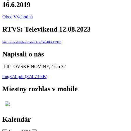
16.6.2019
Obec Východná
RTVS: Televíkend 12.08.2023
http://rtvs.sk/televizia/archiv/14048/417903
Napísali o nás
LIPTOVSKE NOVINY, číslo 32
img374.pdf (874.73 kB)
Miestny rozhlas v mobile
Kalendár