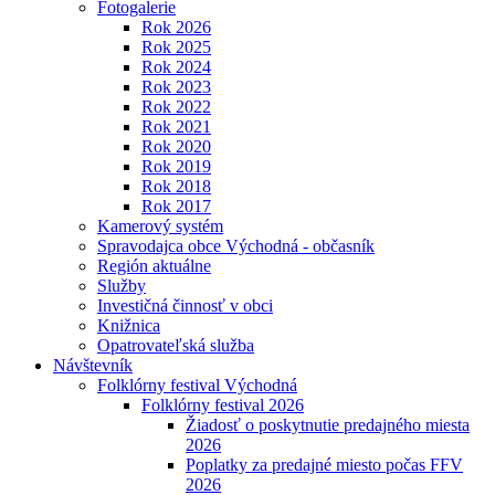
Fotogalerie
Rok 2026
Rok 2025
Rok 2024
Rok 2023
Rok 2022
Rok 2021
Rok 2020
Rok 2019
Rok 2018
Rok 2017
Kamerový systém
Spravodajca obce Východná - občasník
Región aktuálne
Služby
Investičná činnosť v obci
Knižnica
Opatrovateľská služba
Návštevník
Folklórny festival Východná
Folklórny festival 2026
Žiadosť o poskytnutie predajného miesta
2026
Poplatky za predajné miesto počas FFV
2026