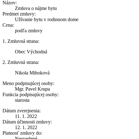
Názov:
Zmluva o nájme bytu
Predmet zmluvy:
Užívanie bytu v rodinnom dome
Cena:
podľa zmluvy
1. Zmluvná strana:
Obec Východná
2. Zmluvná strana:
Nikola Mihoková
Meno podpisujúcej osoby:
Mgr. Pavel Krupa
Funkcia podpisujúcej osoby:
starosta
Dátum zverejnenia:
11. 1. 2022
Dátum účinnosti zmluvy:
12. 1. 2022
Platnosť zmluvy do:
Neuvedené