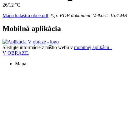
26/12 °C
Mapa katastra obce.pdf
Typ: PDF dokument, Velkosť: 15.4 MB
Mobilná aplikácia
Sledujte informácie z nášho webu v
mobilnej aplikácii -
V OBRAZE.
Mapa