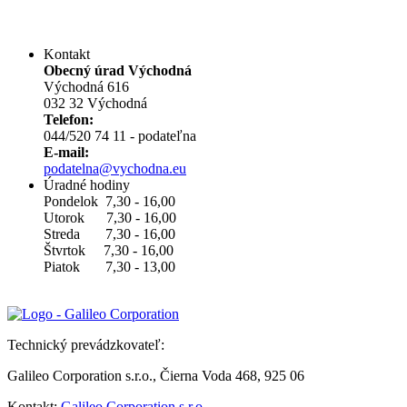
Kontakt
Obecný úrad Východná
Východná 616
032 32 Východná
Telefon:
044/520 74 11 - podateľna
E-mail:
podatelna@vychodna.eu
Úradné hodiny
Pondelok 7,30 - 16,00
Utorok 7,30 - 16,00
Streda 7,30 - 16,00
Štvrtok 7,30 - 16,00
Piatok 7,30 - 13,00
Technický prevádzkovateľ:
Galileo Corporation s.r.o., Čierna Voda 468, 925 06
Kontakt:
Galileo Corporation s.r.o.