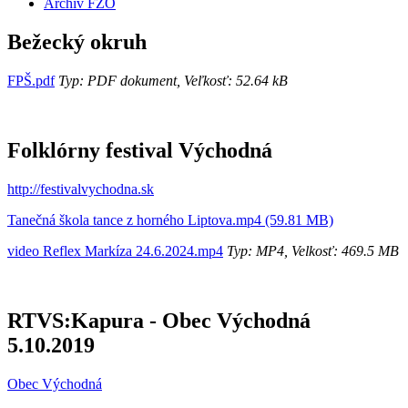
Archív FZO
Bežecký okruh
FPŠ.pdf
Typ: PDF dokument, Veľkosť: 52.64 kB
Folklórny festival Východná
http://festivalvychodna.sk
Tanečná škola tance z horného Liptova.mp4 (59.81 MB)
video Reflex Markíza 24.6.2024.mp4
Typ: MP4, Velkosť: 469.5 MB
RTVS:Kapura - Obec Východná
5.10.2019
Obec Východná