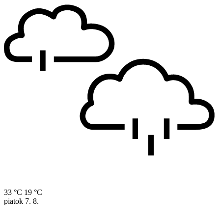
33 °C
19 °C
piatok
7. 8.