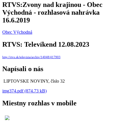
RTVS:Zvony nad krajinou - Obec
Východná - rozhlasová nahrávka
16.6.2019
Obec Východná
RTVS: Televíkend 12.08.2023
http://rtvs.sk/televizia/archiv/14048/417903
Napísali o nás
LIPTOVSKE NOVINY, číslo 32
img374.pdf (874.73 kB)
Miestny rozhlas v mobile