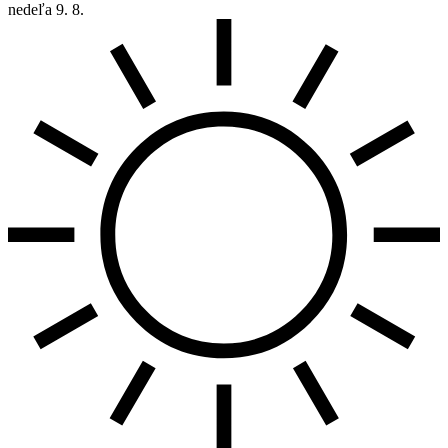
nedeľa
9. 8.