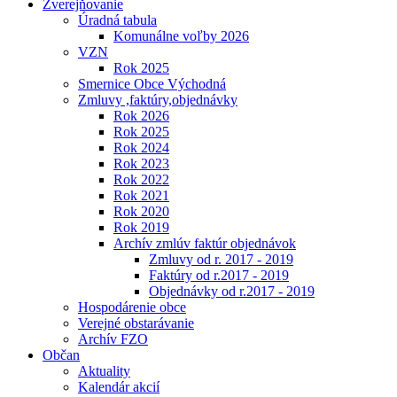
Zverejňovanie
Úradná tabula
Komunálne voľby 2026
VZN
Rok 2025
Smernice Obce Východná
Zmluvy ,faktúry,objednávky
Rok 2026
Rok 2025
Rok 2024
Rok 2023
Rok 2022
Rok 2021
Rok 2020
Rok 2019
Archív zmlúv faktúr objednávok
Zmluvy od r. 2017 - 2019
Faktúry od r.2017 - 2019
Objednávky od r.2017 - 2019
Hospodárenie obce
Verejné obstarávanie
Archív FZO
Občan
Aktuality
Kalendár akcií