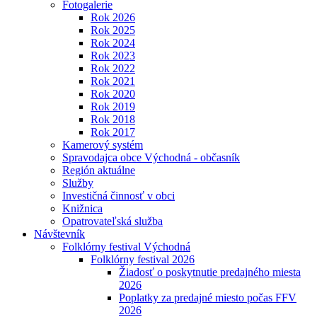
Fotogalerie
Rok 2026
Rok 2025
Rok 2024
Rok 2023
Rok 2022
Rok 2021
Rok 2020
Rok 2019
Rok 2018
Rok 2017
Kamerový systém
Spravodajca obce Východná - občasník
Región aktuálne
Služby
Investičná činnosť v obci
Knižnica
Opatrovateľská služba
Návštevník
Folklórny festival Východná
Folklórny festival 2026
Žiadosť o poskytnutie predajného miesta
2026
Poplatky za predajné miesto počas FFV
2026