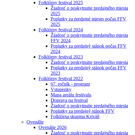
Folklórny festival 2025
Žiadosť o poskytnutie predajného miesta
2025
Poplatky za predajné miesto počas FFV
2025
Folklórny festival 2024
Žiadosť o poskytnutie predajného miesta
FFV 2024
Poplatky za predajný stánok počas FFV
2024
Folklórny festival 2023
Žiadosť o poskytnutie predajného miesta
Poplatky za predajný stánok počas FFV
2023
Folklórny festival 2022
67. ročník - program
Vstupenky
Mapa areálu festivalu
Doprava na festival
Žiadosť o poskytnutie predajného miesta
Poplatky za predajný stánok FFV
Folklórna skupina Kriváň
Ovenálie
Ovenálie 2026
Žiadosť o poskytnutie predajného miesta