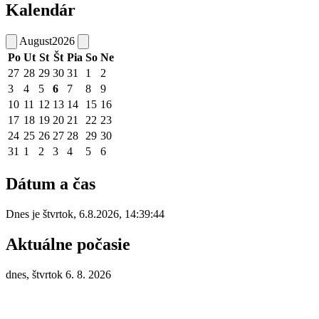
Kalendár
August
2026
Po
Ut
St
Št
Pia
So
Ne
27
28
29
30
31
1
2
3
4
5
6
7
8
9
10
11
12
13
14
15
16
17
18
19
20
21
22
23
24
25
26
27
28
29
30
31
1
2
3
4
5
6
Dátum a čas
Dnes je
štvrtok
,
6.8.2026
,
14:39:44
Aktuálne počasie
dnes, štvrtok 6. 8. 2026