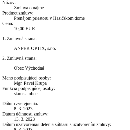
Názov:
Zmluva o nájme
Predmet zmluvy:
Prenájom priestoru v Hasičskom dome
Cena:
10,00 EUR
1. Zmluvná strana:
ANPEK OPTIX, s.r.o.
2. Zmluvná strana:
Obec Východná
Meno podpisujúcej osoby:
Mgr. Pavel Krupa
Funkcia podpisujúcej osoby:
starosta obce
Dátum zverejnenia:
8. 3. 2023
Dátum účinnosti zmluvy:
13. 3. 2023
Dátum uzatvorenia/udelenia súhlasu s uzatvorením zmluvy:
8. 3. 2023