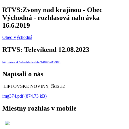
RTVS:Zvony nad krajinou - Obec
Východná - rozhlasová nahrávka
16.6.2019
Obec Východná
RTVS: Televíkend 12.08.2023
http://rtvs.sk/televizia/archiv/14048/417903
Napísali o nás
LIPTOVSKE NOVINY, číslo 32
img374.pdf (874.73 kB)
Miestny rozhlas v mobile