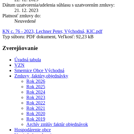
Dátum uzatvorenia/udelenia súhlasu s uzatvorením zmluvy:
21. 12. 2023
Platnosť zmluvy do:
Neuvedené
KN c. 76 - 2023, Lechner Peter, Východná, KIC.pdf
Typ súboru: PDF dokument, Veľkosť: 92,23 kB
Zverejňovanie
Úradná tabula
VZN
Smernice Obce Východná
Zmluvy ,faktúry,objednávky
Rok 2026
Rok 2025
Rok 2024
Rok 2023
Rok 2022
Rok 2021
Rok 2020
Rok 2019
Archív zmlúv faktúr objednávok
Hospodárenie obce