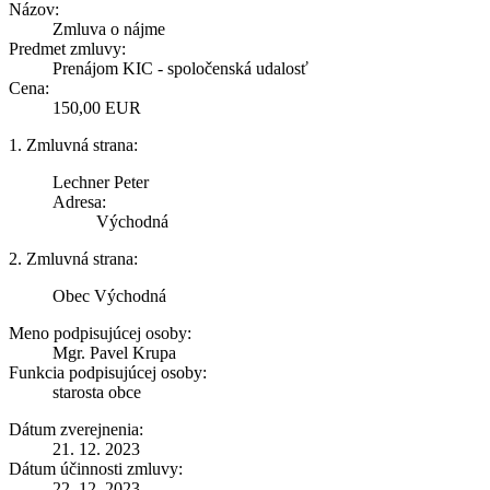
Názov:
Zmluva o nájme
Predmet zmluvy:
Prenájom KIC - spoločenská udalosť
Cena:
150,00 EUR
1. Zmluvná strana:
Lechner Peter
Adresa:
Východná
2. Zmluvná strana:
Obec Východná
Meno podpisujúcej osoby:
Mgr. Pavel Krupa
Funkcia podpisujúcej osoby:
starosta obce
Dátum zverejnenia:
21. 12. 2023
Dátum účinnosti zmluvy:
22. 12. 2023