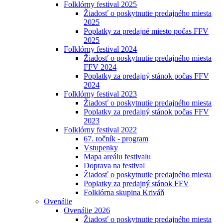
Folklórny festival 2025
Žiadosť o poskytnutie predajného miesta
2025
Poplatky za predajné miesto počas FFV
2025
Folklórny festival 2024
Žiadosť o poskytnutie predajného miesta
FFV 2024
Poplatky za predajný stánok počas FFV
2024
Folklórny festival 2023
Žiadosť o poskytnutie predajného miesta
Poplatky za predajný stánok počas FFV
2023
Folklórny festival 2022
67. ročník - program
Vstupenky
Mapa areálu festivalu
Doprava na festival
Žiadosť o poskytnutie predajného miesta
Poplatky za predajný stánok FFV
Folklórna skupina Kriváň
Ovenálie
Ovenálie 2026
Žiadosť o poskytnutie predajného miesta