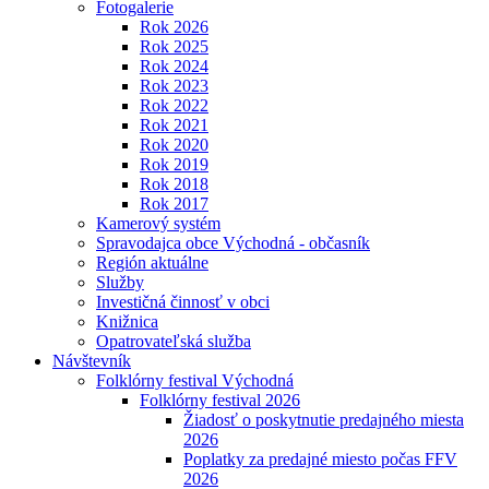
Fotogalerie
Rok 2026
Rok 2025
Rok 2024
Rok 2023
Rok 2022
Rok 2021
Rok 2020
Rok 2019
Rok 2018
Rok 2017
Kamerový systém
Spravodajca obce Východná - občasník
Región aktuálne
Služby
Investičná činnosť v obci
Knižnica
Opatrovateľská služba
Návštevník
Folklórny festival Východná
Folklórny festival 2026
Žiadosť o poskytnutie predajného miesta
2026
Poplatky za predajné miesto počas FFV
2026