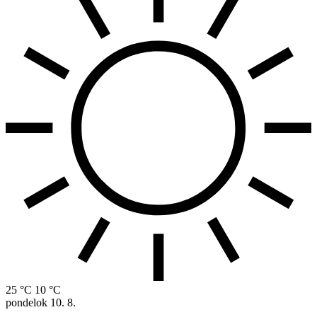
25 °C
10 °C
pondelok
10. 8.