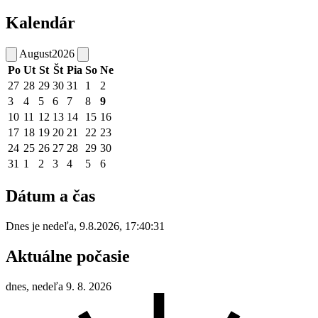
Kalendár
August
2026
Po
Ut
St
Št
Pia
So
Ne
27
28
29
30
31
1
2
3
4
5
6
7
8
9
10
11
12
13
14
15
16
17
18
19
20
21
22
23
24
25
26
27
28
29
30
31
1
2
3
4
5
6
Dátum a čas
Dnes je
nedeľa
,
9.8.2026
,
17:40:31
Aktuálne počasie
dnes, nedeľa 9. 8. 2026