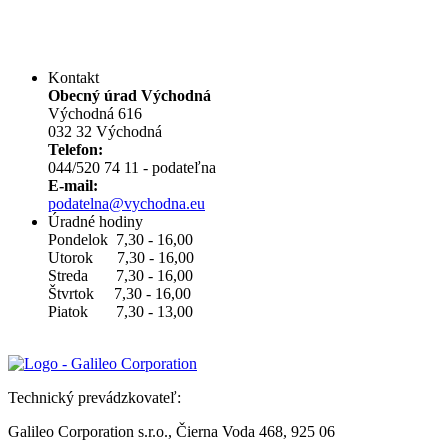
Kontakt
Obecný úrad Východná
Východná 616
032 32 Východná
Telefon:
044/520 74 11 - podateľna
E-mail:
podatelna@vychodna.eu
Úradné hodiny
Pondelok 7,30 - 16,00
Utorok 7,30 - 16,00
Streda 7,30 - 16,00
Štvrtok 7,30 - 16,00
Piatok 7,30 - 13,00
Technický prevádzkovateľ:
Galileo Corporation s.r.o., Čierna Voda 468, 925 06