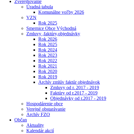
Zverejňovanie
Úradná tabula
Komunálne voľby 2026
VZN
Rok 2025
Smernice Obce Východná
Zmluvy ,faktúry,objednávky
Rok 2026
Rok 2025
Rok 2024
Rok 2023
Rok 2022
Rok 2021
Rok 2020
Rok 2019
Archív zmlúv faktúr objednávok
Zmluvy od r. 2017 - 2019
Faktúry od r.2017 - 2019
Objednávky od r.2017 - 2019
Hospodárenie obce
Verejné obstarávanie
Archív FZO
Občan
Aktuality
Kalendár akcií