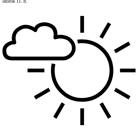
utorok
11. 8.