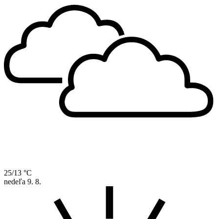
25/13 °C
nedeľa
9. 8.