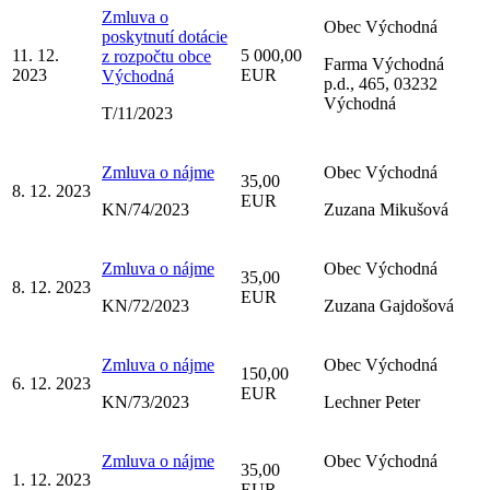
Zmluva o
Obec Východná
poskytnutí dotácie
11. 12.
5 000,00
z rozpočtu obce
Farma Východná
2023
EUR
Východná
p.d., 465, 03232
Východná
T/11/2023
Zmluva o nájme
Obec Východná
35,00
8. 12. 2023
EUR
KN/74/2023
Zuzana Mikušová
Zmluva o nájme
Obec Východná
35,00
8. 12. 2023
EUR
KN/72/2023
Zuzana Gajdošová
Zmluva o nájme
Obec Východná
150,00
6. 12. 2023
EUR
KN/73/2023
Lechner Peter
Zmluva o nájme
Obec Východná
35,00
1. 12. 2023
EUR