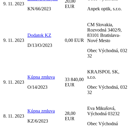
20,00
9. 11. 2023
EUR
KN/66/2023
Anpek optik, s.r.o.
CM Slovakia,
Rozvodná 3402/9,
Dodatok KZ
83101 Bratislava-
9. 11. 2023
0,00 EUR
Nové Mesto
D/13/O/2023
Obec Východná, 032
32
KRAJSPOL SK,
Kúpna zmluva
s.r.o.
33 840,00
9. 11. 2023
EUR
O/14/2023
Obec Východná, 032
32
Eva Mikušová,
Kúpna zmluva
28,00
Východná 03232
8. 11. 2023
EUR
KZ/6/2023
Obec Východná