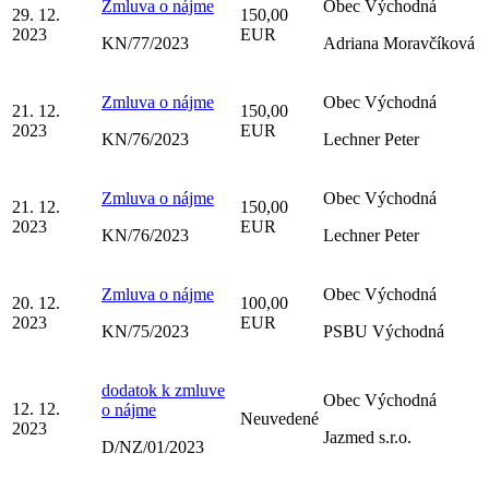
Zmluva o nájme
Obec Východná
29. 12.
150,00
2023
EUR
KN/77/2023
Adriana Moravčíková
Zmluva o nájme
Obec Východná
21. 12.
150,00
2023
EUR
KN/76/2023
Lechner Peter
Zmluva o nájme
Obec Východná
21. 12.
150,00
2023
EUR
KN/76/2023
Lechner Peter
Zmluva o nájme
Obec Východná
20. 12.
100,00
2023
EUR
KN/75/2023
PSBU Východná
dodatok k zmluve
Obec Východná
12. 12.
o nájme
Neuvedené
2023
Jazmed s.r.o.
D/NZ/01/2023