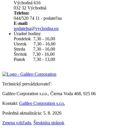
Východná 616
032 32 Východná
Telefon:
044/520 74 11 - podateľna
E-mail:
podatelna@vychodna.eu
Úradné hodiny
Pondelok 7,30 - 16,00
Utorok 7,30 - 16,00
Streda 7,30 - 16,00
Štvrtok 7,30 - 16,00
Piatok 7,30 - 13,00
Technický prevádzkovateľ:
Galileo Corporation s.r.o., Čierna Voda 468, 925 06
Kontakt:
Galileo Corporation s.r.o.
Posledná aktualizácia: 5. 8. 2026
Zmena vzhľadu
,
Štruktúra stránok