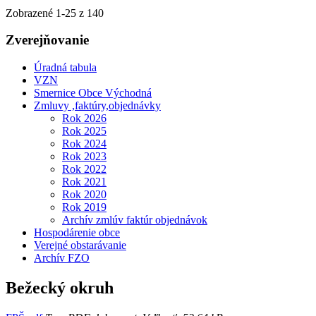
Zobrazené
1
-
25
z 140
Zverejňovanie
Úradná tabula
VZN
Smernice Obce Východná
Zmluvy ,faktúry,objednávky
Rok 2026
Rok 2025
Rok 2024
Rok 2023
Rok 2022
Rok 2021
Rok 2020
Rok 2019
Archív zmlúv faktúr objednávok
Hospodárenie obce
Verejné obstarávanie
Archív FZO
Bežecký okruh