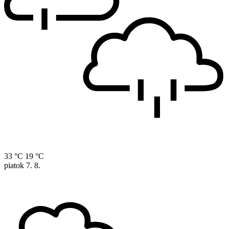
33 °C
19 °C
piatok
7. 8.