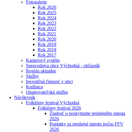
Fotogalerie
Rok 2026
Rok 2025
Rok 2024
Rok 2023
Rok 2022
Rok 2021
Rok 2020
Rok 2019
Rok 2018
Rok 2017
Kamerový systém
Spravodajca obce Východná - občasník
Región aktuálne
Služby
Investičná činnosť v obci
Knižnica
Opatrovateľská služba
Návštevník
Folklórny festival Východná
Folklórny festival 2026
Žiadosť o poskytnutie predajného miesta
2026
Poplatky za predajné miesto počas FFV
2026