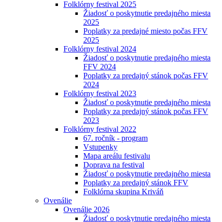
Folklórny festival 2025
Žiadosť o poskytnutie predajného miesta
2025
Poplatky za predajné miesto počas FFV
2025
Folklórny festival 2024
Žiadosť o poskytnutie predajného miesta
FFV 2024
Poplatky za predajný stánok počas FFV
2024
Folklórny festival 2023
Žiadosť o poskytnutie predajného miesta
Poplatky za predajný stánok počas FFV
2023
Folklórny festival 2022
67. ročník - program
Vstupenky
Mapa areálu festivalu
Doprava na festival
Žiadosť o poskytnutie predajného miesta
Poplatky za predajný stánok FFV
Folklórna skupina Kriváň
Ovenálie
Ovenálie 2026
Žiadosť o poskytnutie predajného miesta