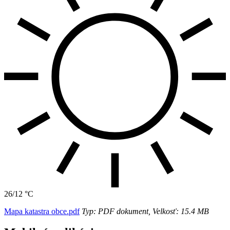
26/12 °C
Mapa katastra obce.pdf
Typ: PDF dokument, Velkosť: 15.4 MB