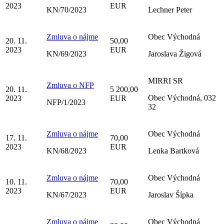
2023
EUR
KN/70/2023
Lechner Peter
Zmluva o nájme
Obec Východná
20. 11.
50,00
2023
EUR
KN/69/2023
Jaroslava Žigová
MIRRI SR
Zmluva o NFP
20. 11.
5 200,00
Obec Východná, 032
2023
EUR
NFP/1/2023
32
Zmluva o nájme
Obec Východná
17. 11.
70,00
2023
EUR
KN/68/2023
Lenka Bartková
Zmluva o nájme
Obec Východná
10. 11.
70,00
2023
EUR
KN/67/2023
Jaroslav Šípka
Zmluva o nájme
Obec Východná