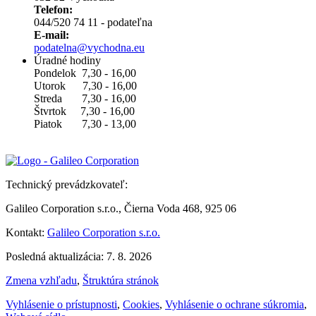
Telefon:
044/520 74 11 - podateľna
E-mail:
podatelna@vychodna.eu
Úradné hodiny
Pondelok 7,30 - 16,00
Utorok 7,30 - 16,00
Streda 7,30 - 16,00
Štvrtok 7,30 - 16,00
Piatok 7,30 - 13,00
Technický prevádzkovateľ:
Galileo Corporation s.r.o., Čierna Voda 468, 925 06
Kontakt:
Galileo Corporation s.r.o.
Posledná aktualizácia: 7. 8. 2026
Zmena vzhľadu
,
Štruktúra stránok
Vyhlásenie o prístupnosti
,
Cookies
,
Vyhlásenie o ochrane súkromia
,