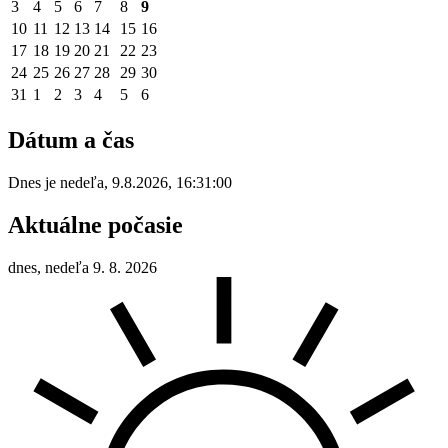
3
4
5
6
7
8
9
10
11
12
13
14
15
16
17
18
19
20
21
22
23
24
25
26
27
28
29
30
31
1
2
3
4
5
6
Dátum a čas
Dnes je
nedeľa
,
9.8.2026
,
16:31:00
Aktuálne počasie
dnes, nedeľa 9. 8. 2026