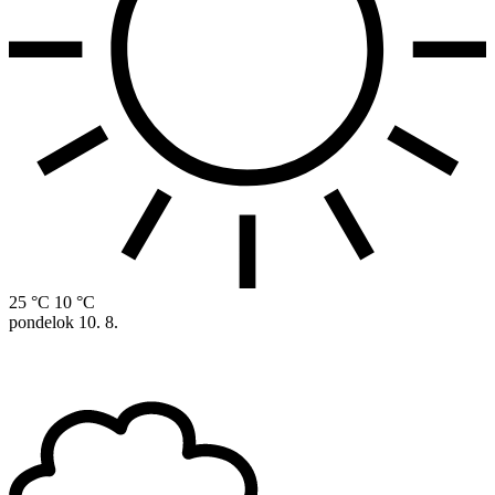
25 °C
10 °C
pondelok
10. 8.