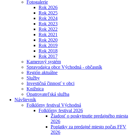
Fotogalerie
Rok 2026
Rok 2025
Rok 2024
Rok 2023
Rok 2022
Rok 2021
Rok 2020
Rok 2019
Rok 2018
Rok 2017
Kamerový systém
Spravodajca obce Východná - občasník
Región aktuálne
Služby
Investičná činnosť v obci
Knižnica
Opatrovateľská služba
Návštevník
Folklórny festival Východná
Folklórny festival 2026
Žiadosť o poskytnutie predajného miesta
2026
Poplatky za predajné miesto počas FFV
2026