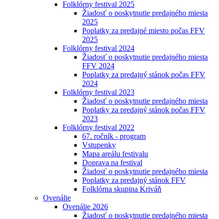
Folklórny festival 2025
Žiadosť o poskytnutie predajného miesta
2025
Poplatky za predajné miesto počas FFV
2025
Folklórny festival 2024
Žiadosť o poskytnutie predajného miesta
FFV 2024
Poplatky za predajný stánok počas FFV
2024
Folklórny festival 2023
Žiadosť o poskytnutie predajného miesta
Poplatky za predajný stánok počas FFV
2023
Folklórny festival 2022
67. ročník - program
Vstupenky
Mapa areálu festivalu
Doprava na festival
Žiadosť o poskytnutie predajného miesta
Poplatky za predajný stánok FFV
Folklórna skupina Kriváň
Ovenálie
Ovenálie 2026
Žiadosť o poskytnutie predajného miesta