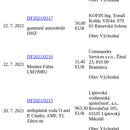
KOFIN Ing. Tomáš
DF2021/0217
Kollár, VII/44, 979
50,00
22. 7. 2021
01 Rimavská Sobota
gumenné autorohože
EUR
DHZ
Obec Východná
Commander
DF2021/0216
Services s.r.o., Žitná
11,40
23, 810 00
22. 7. 2021
Monitor Fabia
EUR
Bratislava
LM199BU
Obec Východná
Liptovská
vodárenská
DF2021/0215
spoločnosť, a.s.,
963,30
Revolučná 595,
nedoplatok voda O and
20. 7. 2021
EUR
03105 Liptovský
P, Chatky, AMF, TJ,
Mikuláš
Zdrav.str.
Obec Východná