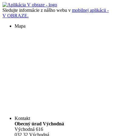
Sledujte informácie z nášho webu v
mobilnej aplikácii -
V OBRAZE.
Mapa
Kontakt
Obecný úrad Východná
Východná 616
032 32 Východná