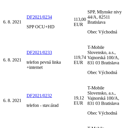
SPP, Mlynske nivy
DF2021/0234
44/A, 82511
113,00
6. 8. 2021
Bratislava
EUR
SPP OCU+HD
Obec Východná
T-Mobile
DF2021/0233
Slovensko, a.s.,
119,74
Vajnorská 100/A,
6. 8. 2021
telefon pevná linka
EUR
831 03 Bratislava
+internet
Obec Východná
T-Mobile
Slovensko, a.s.,
DF2021/0232
19,12
Vajnorská 100/A,
6. 8. 2021
EUR
831 03 Bratislava
telefon - stav.úrad
Obec Východná