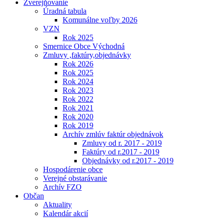
Zverejňovanie
Úradná tabula
Komunálne voľby 2026
VZN
Rok 2025
Smernice Obce Východná
Zmluvy ,faktúry,objednávky
Rok 2026
Rok 2025
Rok 2024
Rok 2023
Rok 2022
Rok 2021
Rok 2020
Rok 2019
Archív zmlúv faktúr objednávok
Zmluvy od r. 2017 - 2019
Faktúry od r.2017 - 2019
Objednávky od r.2017 - 2019
Hospodárenie obce
Verejné obstarávanie
Archív FZO
Občan
Aktuality
Kalendár akcií