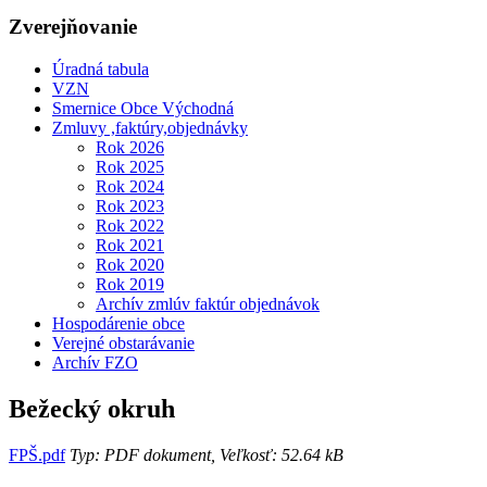
Zverejňovanie
Úradná tabula
VZN
Smernice Obce Východná
Zmluvy ,faktúry,objednávky
Rok 2026
Rok 2025
Rok 2024
Rok 2023
Rok 2022
Rok 2021
Rok 2020
Rok 2019
Archív zmlúv faktúr objednávok
Hospodárenie obce
Verejné obstarávanie
Archív FZO
Bežecký okruh
FPŠ.pdf
Typ: PDF dokument, Veľkosť: 52.64 kB