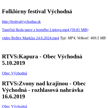
Folklórny festival Východná
http://festivalvychodna.sk
Tanečná škola tance z horného Liptova.mp4 (59.81 MB)
video Reflex Markíza 24.6.2024.mp4
Typ: MP4, Velkosť: 469.5 MB
RTVS:Kapura - Obec Východná
5.10.2019
Obec Východná
RTVS:Zvony nad krajinou - Obec
Východná - rozhlasová nahrávka
16.6.2019
Obec Východná