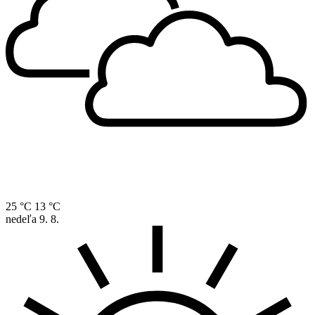
25 °C
13 °C
nedeľa
9. 8.