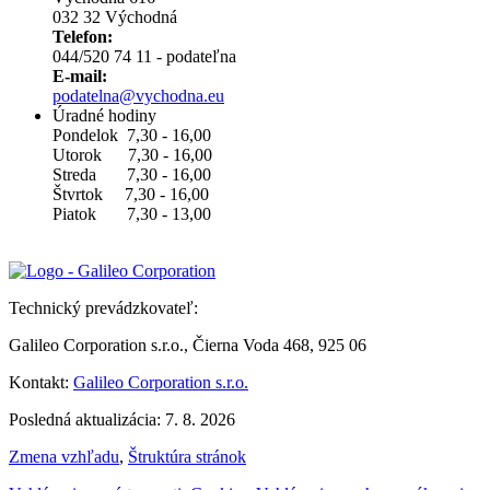
032 32 Východná
Telefon:
044/520 74 11 - podateľna
E-mail:
podatelna@vychodna.eu
Úradné hodiny
Pondelok 7,30 - 16,00
Utorok 7,30 - 16,00
Streda 7,30 - 16,00
Štvrtok 7,30 - 16,00
Piatok 7,30 - 13,00
Technický prevádzkovateľ:
Galileo Corporation s.r.o., Čierna Voda 468, 925 06
Kontakt:
Galileo Corporation s.r.o.
Posledná aktualizácia: 7. 8. 2026
Zmena vzhľadu
,
Štruktúra stránok