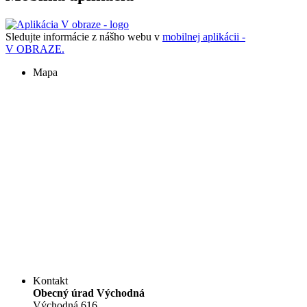
Sledujte informácie z nášho webu v
mobilnej aplikácii -
V OBRAZE.
Mapa
Kontakt
Obecný úrad Východná
Východná 616