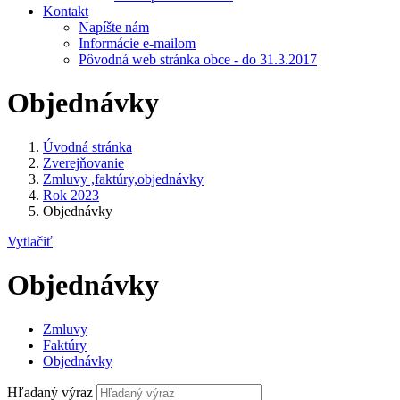
Kontakt
Napíšte nám
Informácie e-mailom
Pôvodná web stránka obce - do 31.3.2017
Objednávky
Úvodná stránka
Zverejňovanie
Zmluvy ,faktúry,objednávky
Rok 2023
Objednávky
Vytlačiť
Objednávky
Zmluvy
Faktúry
Objednávky
Hľadaný výraz