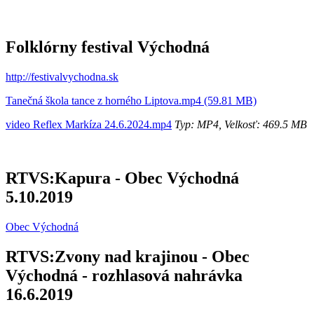
Folklórny festival Východná
http://festivalvychodna.sk
Tanečná škola tance z horného Liptova.mp4 (59.81 MB)
video Reflex Markíza 24.6.2024.mp4
Typ: MP4, Velkosť: 469.5 MB
RTVS:Kapura - Obec Východná
5.10.2019
Obec Východná
RTVS:Zvony nad krajinou - Obec
Východná - rozhlasová nahrávka
16.6.2019