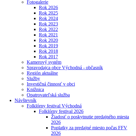
Fotogalerie
Rok 2026
Rok 2025
Rok 2024
Rok 2023
Rok 2022
Rok 2021
Rok 2020
Rok 2019
Rok 2018
Rok 2017
Kamerový systém
Spravodajca obce Východná - občasník
Región aktuálne
Služby
Investičná činnosť v obci
Knižnica
Opatrovateľská služba
Návštevník
Folklórny festival Východná
Folklórny festival 2026
Žiadosť o poskytnutie predajného miesta
2026
Poplatky za predajné miesto počas FFV
2026