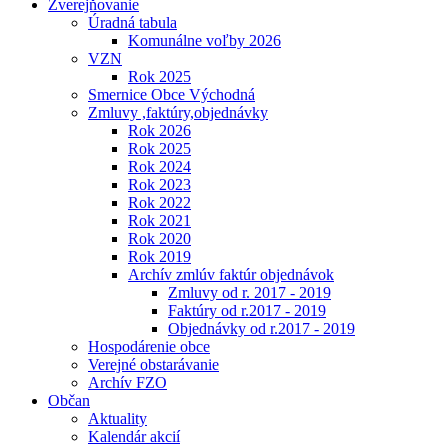
Zverejňovanie
Úradná tabula
Komunálne voľby 2026
VZN
Rok 2025
Smernice Obce Východná
Zmluvy ,faktúry,objednávky
Rok 2026
Rok 2025
Rok 2024
Rok 2023
Rok 2022
Rok 2021
Rok 2020
Rok 2019
Archív zmlúv faktúr objednávok
Zmluvy od r. 2017 - 2019
Faktúry od r.2017 - 2019
Objednávky od r.2017 - 2019
Hospodárenie obce
Verejné obstarávanie
Archív FZO
Občan
Aktuality
Kalendár akcií