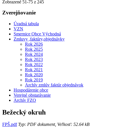
Zobrazené
51
-
75
z 245
Zverejňovanie
Úradná tabula
VZN
Smernice Obce Východná
Zmluvy ,faktúry,objednávky
Rok 2026
Rok 2025
Rok 2024
Rok 2023
Rok 2022
Rok 2021
Rok 2020
Rok 2019
Archív zmlúv faktúr objednávok
Hospodárenie obce
Verejné obstarávanie
Archív FZO
Bežecký okruh
FPŠ.pdf
Typ: PDF dokument, Veľkosť: 52.64 kB