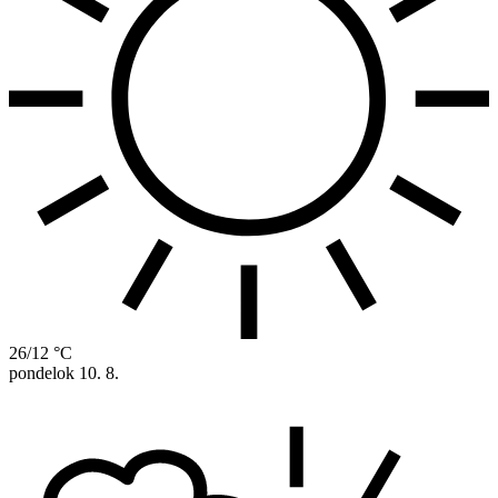
26/12 °C
pondelok
10. 8.