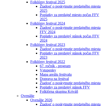
Folklórny festival 2025
Žiadosť o poskytnutie predajného miesta
2025
Poplatky za predajné miesto počas FFV
2025
Folklórny festival 2024
Žiadosť o poskytnutie predajného miesta
FFV 2024
Poplatky za predajný stánok počas FFV
2024
Folklórny festival 2023
Žiadosť o poskytnutie predajného miesta
Poplatky za predajný stánok počas FFV
2023
Folklórny festival 2022
67. ročník - program
Vstupenky
Mapa areálu festivalu
Doprava na festival
Žiadosť o poskytnutie predajného miesta
Poplatky za predajný stánok FFV
Folklórna skupina Kriváň
Ovenálie
Ovenálie 2026
Žiadosť o poskytnutie predajného miesta