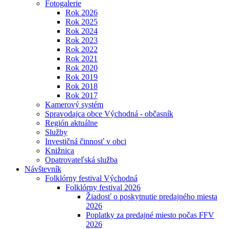
Fotogalerie
Rok 2026
Rok 2025
Rok 2024
Rok 2023
Rok 2022
Rok 2021
Rok 2020
Rok 2019
Rok 2018
Rok 2017
Kamerový systém
Spravodajca obce Východná - občasník
Región aktuálne
Služby
Investičná činnosť v obci
Knižnica
Opatrovateľská služba
Návštevník
Folklórny festival Východná
Folklórny festival 2026
Žiadosť o poskytnutie predajného miesta
2026
Poplatky za predajné miesto počas FFV
2026