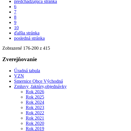
predchádzajúca stránka
6
7
8
9
10
ďalšia stránka
posledná stránka
Zobrazené
176
-
200
z 415
Zverejňovanie
Úradná tabula
VZN
Smernice Obce Východná
Zmluvy ,faktúry,objednávky
Rok 2026
Rok 2025
Rok 2024
Rok 2023
Rok 2022
Rok 2021
Rok 2020
Rok 2019