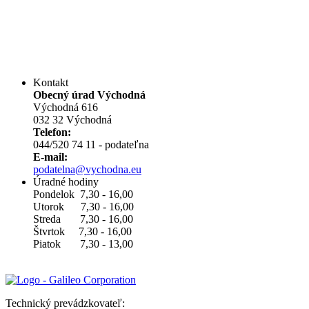
Kontakt
Obecný úrad Východná
Východná 616
032 32 Východná
Telefon:
044/520 74 11 - podateľna
E-mail:
podatelna@vychodna.eu
Úradné hodiny
Pondelok 7,30 - 16,00
Utorok 7,30 - 16,00
Streda 7,30 - 16,00
Štvrtok 7,30 - 16,00
Piatok 7,30 - 13,00
Technický prevádzkovateľ: