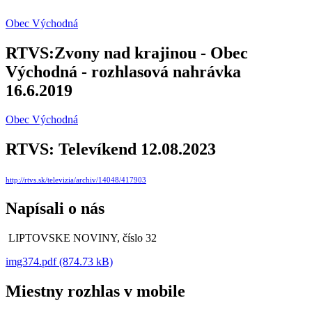
Obec Východná
RTVS:Zvony nad krajinou - Obec
Východná - rozhlasová nahrávka
16.6.2019
Obec Východná
RTVS: Televíkend 12.08.2023
http://rtvs.sk/televizia/archiv/14048/417903
Napísali o nás
LIPTOVSKE NOVINY, číslo 32
img374.pdf (874.73 kB)
Miestny rozhlas v mobile