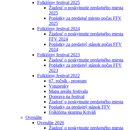
Folklórny festival 2025
Žiadosť o poskytnutie predajného miesta
2025
Poplatky za predajné miesto počas FFV
2025
Folklórny festival 2024
Žiadosť o poskytnutie predajného miesta
FFV 2024
Poplatky za predajný stánok počas FFV
2024
Folklórny festival 2023
Žiadosť o poskytnutie predajného miesta
Poplatky za predajný stánok počas FFV
2023
Folklórny festival 2022
67. ročník - program
Vstupenky
Mapa areálu festivalu
Doprava na festival
Žiadosť o poskytnutie predajného miesta
Poplatky za predajný stánok FFV
Folklórna skupina Kriváň
Ovenálie
Ovenálie 2026
Žiadosť o poskytnutie predajného miesta