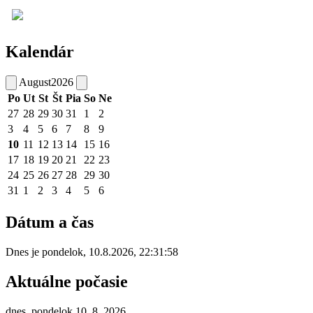
Kalendár
August
2026
Po
Ut
St
Št
Pia
So
Ne
27
28
29
30
31
1
2
3
4
5
6
7
8
9
10
11
12
13
14
15
16
17
18
19
20
21
22
23
24
25
26
27
28
29
30
31
1
2
3
4
5
6
Dátum a čas
Dnes je
pondelok
,
10.8.2026
,
22:31:58
Aktuálne počasie
dnes, pondelok 10. 8. 2026