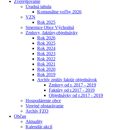
Zverejňovanie
Úradná tabula
Komunálne voľby 2026
VZN
Rok 2025
Smernice Obce Východná
Zmluvy ,faktúry,objednávky
Rok 2026
Rok 2025
Rok 2024
Rok 2023
Rok 2022
Rok 2021
Rok 2020
Rok 2019
Archív zmlúv faktúr objednávok
Zmluvy od r. 2017 - 2019
Faktúry od r.2017 - 2019
Objednávky od r.2017 - 2019
Hospodárenie obce
Verejné obstarávanie
Archív FZO
Občan
Aktuality
Kalendár akcií