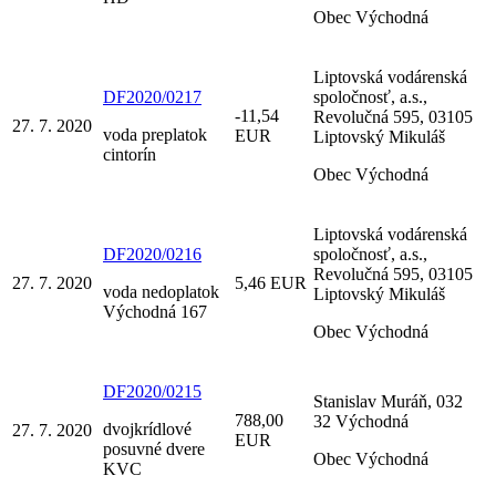
Obec Východná
Liptovská vodárenská
DF2020/0217
spoločnosť, a.s.,
-11,54
Revolučná 595, 03105
27. 7. 2020
voda preplatok
EUR
Liptovský Mikuláš
cintorín
Obec Východná
Liptovská vodárenská
DF2020/0216
spoločnosť, a.s.,
Revolučná 595, 03105
27. 7. 2020
5,46 EUR
voda nedoplatok
Liptovský Mikuláš
Východná 167
Obec Východná
DF2020/0215
Stanislav Muráň, 032
788,00
32 Východná
dvojkrídlové
27. 7. 2020
EUR
posuvné dvere
Obec Východná
KVC